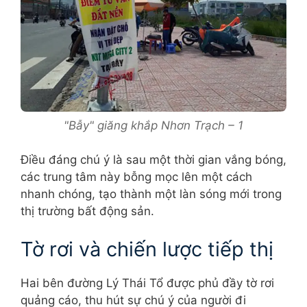
"Bẫy" giăng khắp Nhơn Trạch – 1
Điều đáng chú ý là sau một thời gian vắng bóng,
các trung tâm này bỗng mọc lên một cách
nhanh chóng, tạo thành một làn sóng mới trong
thị trường bất động sản.
Tờ rơi và chiến lược tiếp thị
Hai bên đường Lý Thái Tổ được phủ đầy tờ rơi
quảng cáo, thu hút sự chú ý của người đi