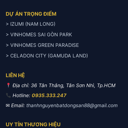
DỰ ÁN TRỌNG ĐIỂM
> IZUMI (NAM LONG)
> VINHOMES SAI GÒN PARK
> VINHOMES GREEN PARADISE
> CELADON CITY (GAMUDA LAND)
LIÊN HỆ
Địa chỉ: 36 Tân Thắng, Tân Sơn Nhì, Tp.HCM
Hotline:
0935.333.247
✉
Email:
thanhnguyenbatdongsan88@gmail.com
UY TÍN THƯƠNG HIỆU