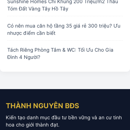
Sunshine Homes Chi Khủng 200 Triệu/m2 Thâu
Tóm Đất Vàng Tây Hồ Tây
Có nên mua căn hộ tầng 35 giá rẻ 300 triệu? Ưu
nhược điểm cần biết
Tách Riêng Phòng Tắm & WC: Tối Ưu Cho Gia
Đình 4 Người?
THÀNH NGUYÊN BĐS
Kiến tạo danh mục đầu tư bền vững và an cư tinh
hoa cho giới thành đạt.