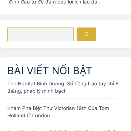
định đầu tư để đảm bảo lợi ích lâu dài.
Tìm
kiếm
BÀI VIẾT NỔI BẬT
The Habitat Bình Dương: Sổ hồng trao tay chỉ 6
tháng, pháp lý minh bạch
Khám Phá Biệt Thự Victorian 19th Của Tom
Holland Ở London