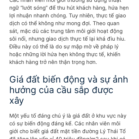
Các nhân viên môi giới thường sử dụng thuật
ngữ “lướt sóng” để thu hút khách hàng, hứa hẹn
lợi nhuận nhanh chóng. Tuy nhiên, thực tế giao
dịch có thể không như mong đợi. Theo quan
sát, mặc dù các trung tâm môi giới hoạt động
sôi nổi, nhưng giao dịch thực tế lại khá đìu hiu.
Điều này có thể là do sự mập mờ về pháp lý
hoặc những lời hứa hẹn không thực tế, khiến
khách hàng trở nên thận trọng hơn.
Giá đất biến động và sự ảnh
hưởng của cầu sắp được
xây
Một yếu tố đáng chú ý là giá đất ở khu vực này
có sự biến động đáng kể. Các nhân viên môi
giới cho biết giá đất mặt tiền đường Lý Thái Tổ
đã tăng lên xấp xỉ 40 triệu đồng/m2 sau khi có