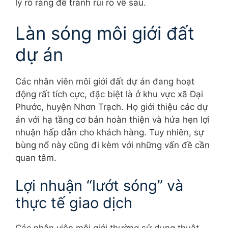
lý rõ ràng để tránh rủi ro về sau.
Làn sóng môi giới đất
dự án
Các nhân viên môi giới đất dự án đang hoạt
động rất tích cực, đặc biệt là ở khu vực xã Đại
Phước, huyện Nhơn Trạch. Họ giới thiệu các dự
án với hạ tầng cơ bản hoàn thiện và hứa hẹn lợi
nhuận hấp dẫn cho khách hàng. Tuy nhiên, sự
bùng nổ này cũng đi kèm với những vấn đề cần
quan tâm.
Lợi nhuận “lướt sóng” và
thực tế giao dịch