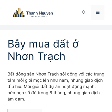
Chuyển
đến
Menu
nội
dung
Bẫy mua đất ở
Nhơn Trạch
Bất động sản Nhơn Trạch sôi động với các trung
tâm môi giới mọc lên như nấm, nhưng giao dịch
đìu hiu. Môi giới đất dự án hoạt động mạnh,
hứa hẹn sổ đỏ trong 6 tháng, nhưng giao dịch
ảm đạm.