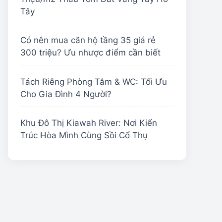
Tây
Có nên mua căn hộ tầng 35 giá rẻ
300 triệu? Ưu nhược điểm cần biết
Tách Riêng Phòng Tắm & WC: Tối Ưu
Cho Gia Đình 4 Người?
Khu Đô Thị Kiawah River: Nơi Kiến
Trúc Hòa Mình Cùng Sồi Cổ Thụ