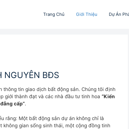
Trang Chủ
Giới Thiệu
Dự Án Ph
H NGUYÊN BĐS
 thông tin giao dịch bất động sản. Chúng tôi định
úp giới thành đạt và các nhà đầu tư tinh hoa
“Kiến
 đẳng cấp”
.
u rằng: Một bất động sản dự án không chỉ là
t không gian sống sinh thái, một cộng đồng tinh