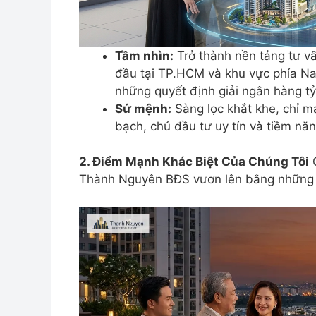
Tầm nhìn:
Trở thành nền tảng tư v
đầu tại TP.HCM và khu vực phía Na
những quyết định giải ngân hàng t
Sứ mệnh:
Sàng lọc khắt khe, chỉ 
bạch, chủ đầu tư uy tín và tiềm năng
2. Điểm Mạnh Khác Biệt Của Chúng Tôi
G
Thành Nguyên BĐS vươn lên bằng những giá