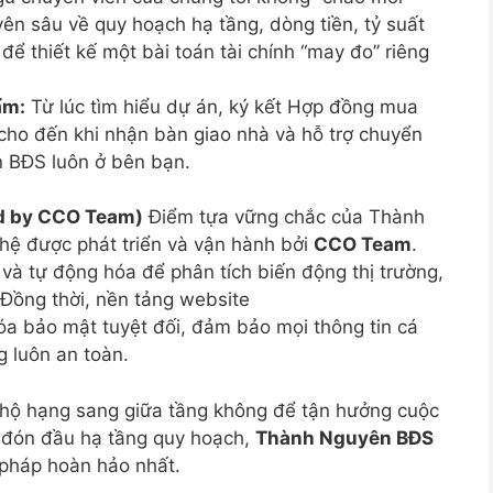
ên sâu về quy hoạch hạ tầng, dòng tiền, tỷ suất
 để thiết kế một bài toán tài chính “may đo” riêng
ẩm:
Từ lúc tìm hiểu dự án, ký kết Hợp đồng mua
 cho đến khi nhận bàn giao nhà và hỗ trợ chuyển
n BĐS luôn ở bên bạn.
d by CCO Team)
Điểm tựa vững chắc của Thành
hệ được phát triển và vận hành bởi
CCO Team
.
 và tự động hóa để phân tích biến động thị trường,
 Đồng thời, nền tảng website
bảo mật tuyệt đối, đảm bảo mọi thông tin cá
 luôn an toàn.
hộ hạng sang giữa tầng không để tận hưởng cuộc
 đón đầu hạ tầng quy hoạch,
Thành Nguyên BĐS
 pháp hoàn hảo nhất.