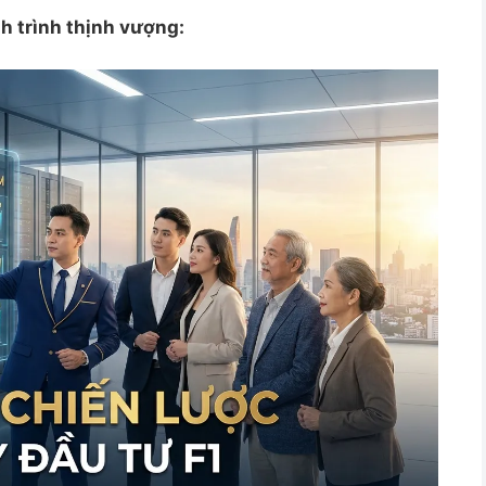
nh trình thịnh vượng: