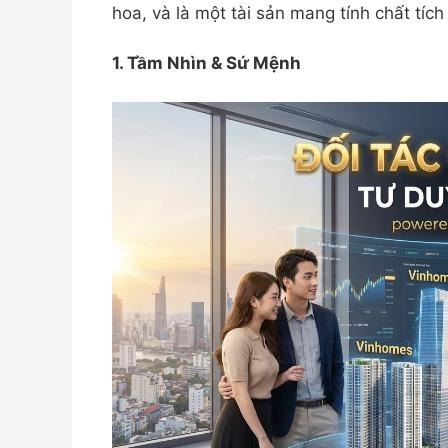
hoa, và là một tài sản mang tính chất tích 
1. Tầm Nhìn & Sứ Mệnh