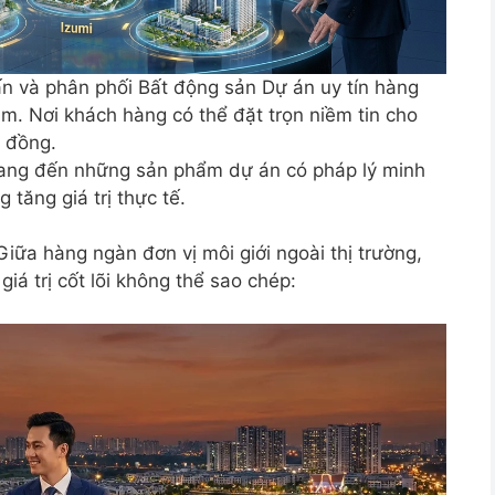
ấn và phân phối Bất động sản Dự án uy tín hàng
m. Nơi khách hàng có thể đặt trọn niềm tin cho
ỷ đồng.
mang đến những sản phẩm dự án có pháp lý minh
 tăng giá trị thực tế.
iữa hàng ngàn đơn vị môi giới ngoài thị trường,
 trị cốt lõi không thể sao chép: