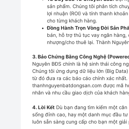
sản phẩm. Chúng tôi phân tích chuy
lợi nhuận (ROI) và tính thanh khoản
cho từng khách hàng.
Đồng Hành Trọn Vòng Đời Sản Ph
bán, hỗ trợ thủ tục vay ngân hàng,
nhượng/cho thuê lại. Thành Nguyê
3. Bảo Chứng Bằng Công Nghệ (Powere
Nguyên BĐS chính là hệ sinh thái công ng
Chúng tôi ứng dụng dữ liệu lớn (Big Data)
từ đó đưa ra các báo cáo chính xác nhất.
thanhnguyenbatdongsan.com được mã hóa 
nhân và nhu cầu giao dịch của khách hàng
4. Lời Kết
Dù bạn đang tìm kiếm một căn 
sống đỉnh cao, hay một danh mục đầu tư
luôn sẵn sàng cung cấp cho bạn một giải