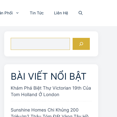
ân Phối
Tin Tức
Liên Hệ
Tìm
kiếm
BÀI VIẾT NỔI BẬT
Khám Phá Biệt Thự Victorian 19th Của
Tom Holland Ở London
Sunshine Homes Chi Khủng 200
Triệu/m2 Thâu Tóm Đất Vàng Tây Hồ