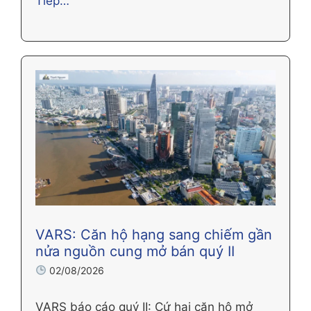
Tiếp…
VARS: Căn hộ hạng sang chiếm gần
nửa nguồn cung mở bán quý II
02/08/2026
VARS báo cáo quý II: Cứ hai căn hộ mở