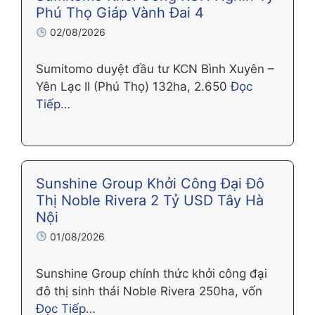
Phú Thọ Giáp Vành Đai 4
02/08/2026
Sumitomo duyệt đầu tư KCN Bình Xuyên –
Yên Lạc II (Phú Thọ) 132ha, 2.650
Đọc
Tiếp…
Sunshine Group Khởi Công Đại Đô
Thị Noble Rivera 2 Tỷ USD Tây Hà
Nội
01/08/2026
Sunshine Group chính thức khởi công đại
đô thị sinh thái Noble Rivera 250ha, vốn
Đọc Tiếp…