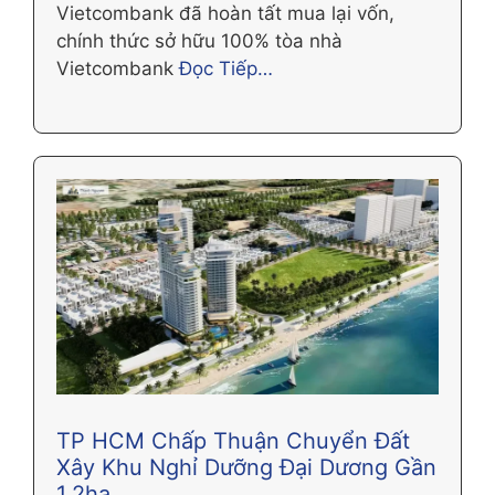
Vietcombank đã hoàn tất mua lại vốn,
chính thức sở hữu 100% tòa nhà
Vietcombank
Đọc Tiếp…
TP HCM Chấp Thuận Chuyển Đất
Xây Khu Nghỉ Dưỡng Đại Dương Gần
1,2ha