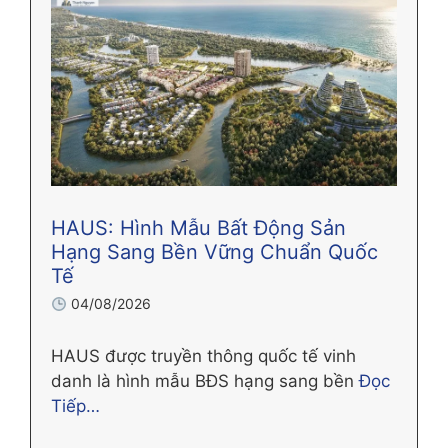
HAUS: Hình Mẫu Bất Động Sản
Hạng Sang Bền Vững Chuẩn Quốc
Tế
04/08/2026
HAUS được truyền thông quốc tế vinh
danh là hình mẫu BĐS hạng sang bền
Đọc
Tiếp…