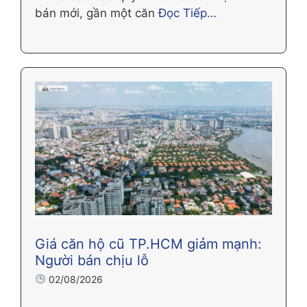
bán mới, gần một căn
Đọc Tiếp…
Giá căn hộ cũ TP.HCM giảm mạnh:
Người bán chịu lỗ
02/08/2026