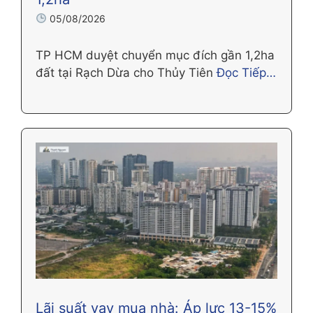
05/08/2026
TP HCM duyệt chuyển mục đích gần 1,2ha
đất tại Rạch Dừa cho Thủy Tiên
Đọc Tiếp…
Lãi suất vay mua nhà: Áp lực 13-15%