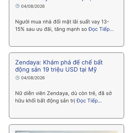
04/08/2026
Người mua nhà đối mặt lãi suất vay 13-
15% sau ưu đãi, tăng mạnh so
Đọc Tiếp…
Zendaya: Khám phá đế chế bất
động sản 19 triệu USD tại Mỹ
04/08/2026
Nữ diễn viên Zendaya, dù còn trẻ, đã sở
hữu khối bất động sản trị
Đọc Tiếp…