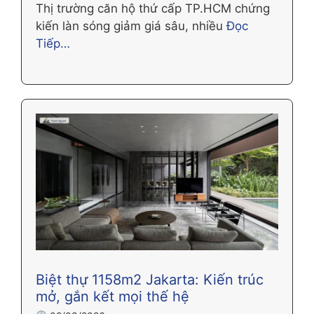
Thị trường căn hộ thứ cấp TP.HCM chứng
kiến làn sóng giảm giá sâu, nhiều
Đọc
Tiếp…
Biệt thự 1158m2 Jakarta: Kiến trúc
mở, gắn kết mọi thế hệ