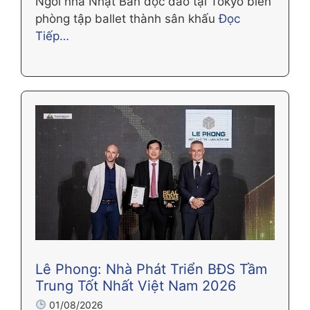
Ngôi nhà Nhật Bản độc đáo tại Tokyo biến
phòng tập ballet thành sân khấu
Đọc
Tiếp…
Lê Phong: Nhà Phát Triển BĐS Tầm
Trung Tốt Nhất Việt Nam 2026
01/08/2026