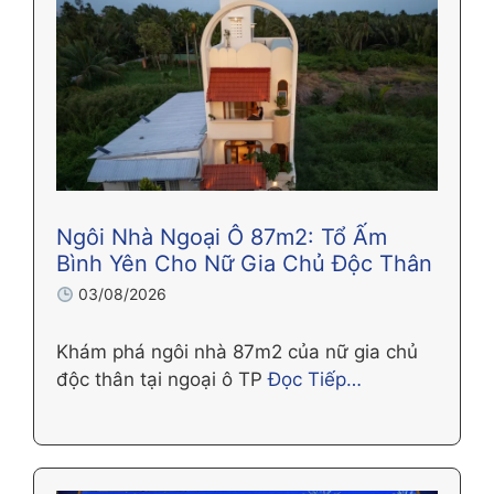
Ngôi Nhà Ngoại Ô 87m2: Tổ Ấm
Bình Yên Cho Nữ Gia Chủ Độc Thân
03/08/2026
Khám phá ngôi nhà 87m2 của nữ gia chủ
độc thân tại ngoại ô TP
Đọc Tiếp…