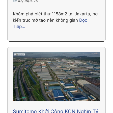
02/08/2026
Khám phá biệt thự 1158m2 tại Jakarta, nơi
kiến trúc mở tạo nên không gian
Đọc
Tiếp…
Sumitomo Khởi Công KCN Nghìn Tỷ