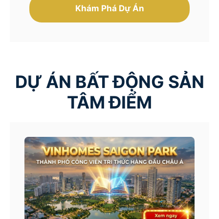
Khám Phá Dự Án
DỰ ÁN BẤT ĐỘNG SẢN
TÂM ĐIỂM