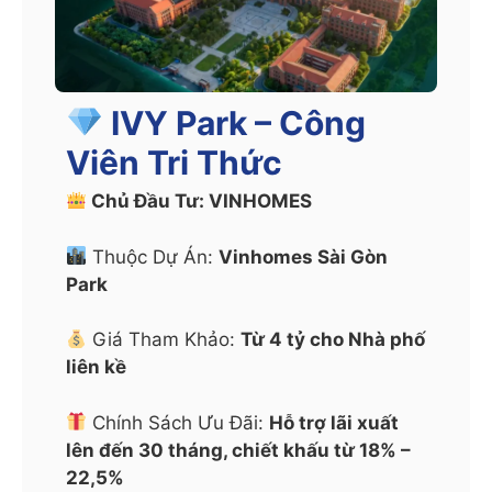
IVY Park – Công
Viên Tri Thức
Chủ Đầu Tư: VINHOMES
Thuộc Dự Án:
Vinhomes Sài Gòn
Park
Giá Tham Khảo:
Từ 4 tỷ cho Nhà phố
liên kề
Chính Sách Ưu Đãi:
Hỗ trợ lãi xuất
lên đến 30 tháng, chiết khấu từ 18% –
22,5%