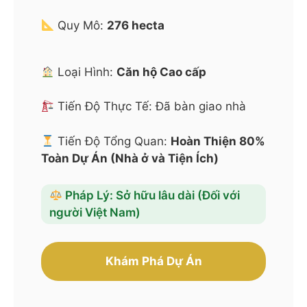
Quy Mô:
276 hecta
Loại Hình:
Căn hộ Cao cấp
Tiến Độ Thực Tế: Đã bàn giao nhà
Tiến Độ Tổng Quan:
Hoàn Thiện 80%
Toàn Dự Án (Nhà ở và Tiện Ích)
Pháp Lý: Sở hữu lâu dài (Đối với
người Việt Nam)
Khám Phá Dự Án