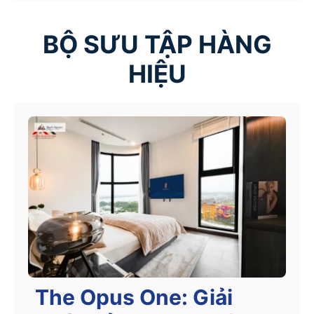
BỘ SƯU TẬP HÀNG
HIỆU
The Opus One: Giải