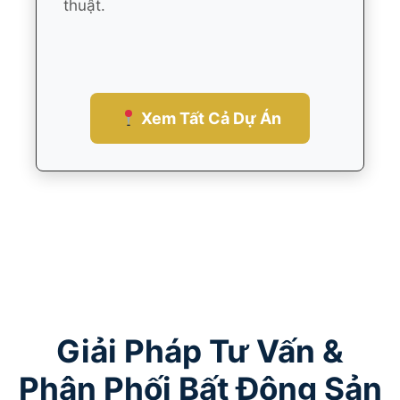
thuật.
Xem Tất Cả Dự Án
Giải Pháp Tư Vấn &
Phân Phối Bất Động Sản