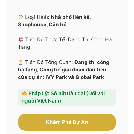
Loại Hình:
Nhà phố liên kế,
Shophouse, Căn hộ
Tiến Độ Thực Tế: Đang Thi Công Hạ
Tầng
Tiến Độ Tổng Quan:
Đang thi công
hạ tầng, Công bố giai đoạn đầu tiên
của dự án: IVY Park và Global Park
Pháp Lý: Sở hữu lâu dài (Đối với
người Việt Nam)
Khám Phá Dự Án