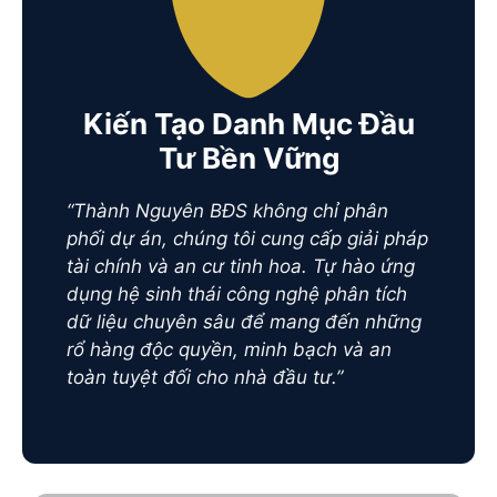
Kiến Tạo Danh Mục Đầu
Tư Bền Vững
“Thành Nguyên BĐS không chỉ phân
phối dự án, chúng tôi cung cấp giải pháp
tài chính và an cư tinh hoa. Tự hào ứng
dụng hệ sinh thái công nghệ phân tích
dữ liệu chuyên sâu để mang đến những
rổ hàng độc quyền, minh bạch và an
toàn tuyệt đối cho nhà đầu tư.”