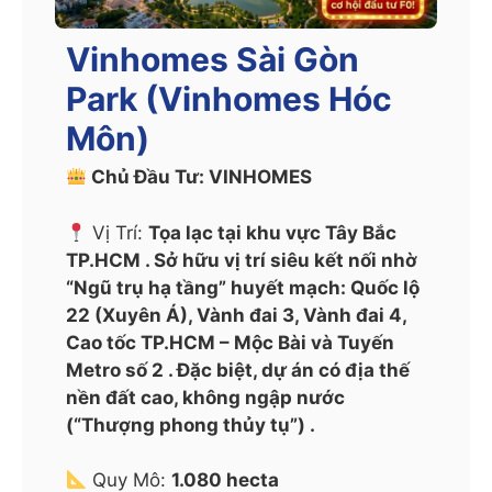
Vinhomes Sài Gòn
Park (Vinhomes Hóc
Môn)
Chủ Đầu Tư: VINHOMES
Vị Trí:
Tọa lạc tại khu vực Tây Bắc
TP.HCM . Sở hữu vị trí siêu kết nối nhờ
“Ngũ trụ hạ tầng” huyết mạch: Quốc lộ
22 (Xuyên Á), Vành đai 3, Vành đai 4,
Cao tốc TP.HCM – Mộc Bài và Tuyến
Metro số 2 . Đặc biệt, dự án có địa thế
nền đất cao, không ngập nước
(“Thượng phong thủy tụ”) .
Quy Mô:
1.080 hecta