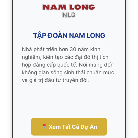
TẬP ĐOÀN NAM LONG
Nhà phát triển hơn 30 năm kinh
nghiệm, kiến tạo các đại đô thị tích
hợp đẳng cấp quốc tế. Nơi mang đến
không gian sống sinh thái chuẩn mực
và giá trị đầu tư truyền đời.
Xem Tất Cả Dự Án