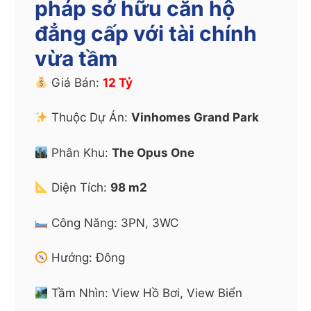
pháp sở hữu căn hộ
đẳng cấp với tài chính
vừa tầm
Giá Bán:
12 Tỷ
Thuộc Dự Án:
Vinhomes Grand Park
Phân Khu:
The Opus One
Diện Tích:
98 m2
Công Năng: 3PN, 3WC
Hướng: Đông
Tầm Nhìn: View Hồ Bơi, View Biển