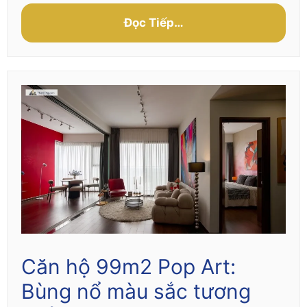
Đọc Tiếp…
Căn hộ 99m2 Pop Art:
Bùng nổ màu sắc tương