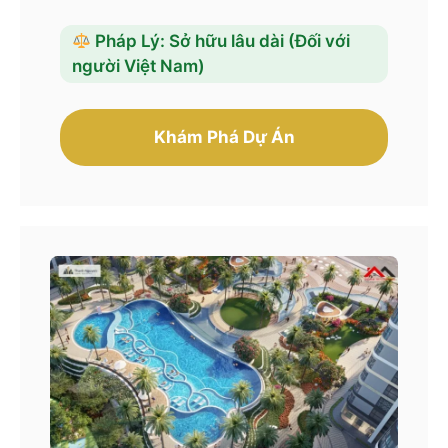
Pháp Lý: Sở hữu lâu dài (Đối với
người Việt Nam)
Khám Phá Dự Án