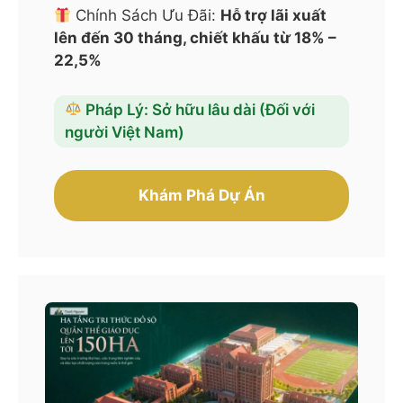
Chính Sách Ưu Đãi:
Hỗ trợ lãi xuất
lên đến 30 tháng, chiết khấu từ 18% –
22,5%
Pháp Lý: Sở hữu lâu dài (Đối với
người Việt Nam)
Khám Phá Dự Án