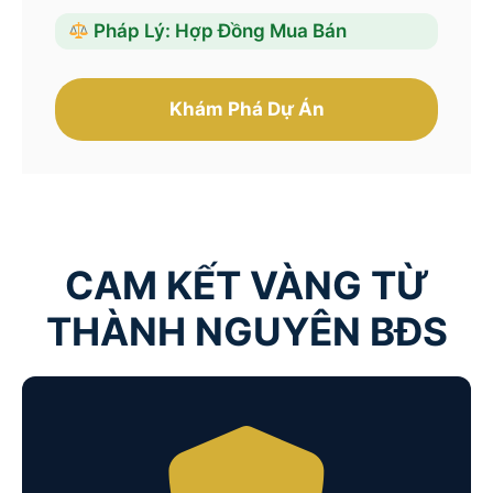
Pháp Lý: Hợp Đồng Mua Bán
Khám Phá Dự Án
CAM KẾT VÀNG TỪ
THÀNH NGUYÊN BĐS