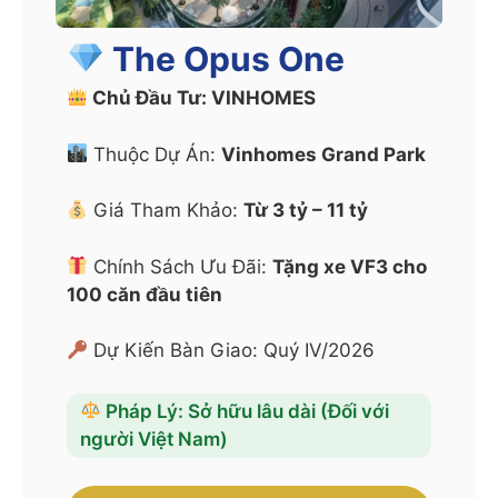
The Opus One
Chủ Đầu Tư: VINHOMES
Thuộc Dự Án:
Vinhomes Grand Park
Giá Tham Khảo:
Từ 3 tỷ – 11 tỷ
Chính Sách Ưu Đãi:
Tặng xe VF3 cho
100 căn đầu tiên
Dự Kiến Bàn Giao: Quý IV/2026
Pháp Lý: Sở hữu lâu dài (Đối với
người Việt Nam)