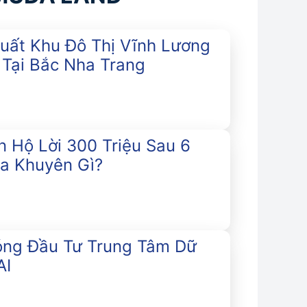
uất Khu Đô Thị Vĩnh Lương
 Tại Bắc Nha Trang
 Hộ Lời 300 Triệu Sau 6
a Khuyên Gì?
óng Đầu Tư Trung Tâm Dữ
AI