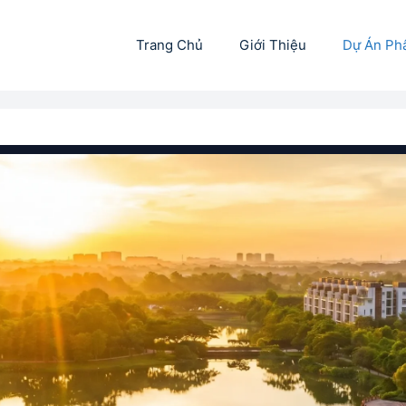
Trang Chủ
Giới Thiệu
Dự Án Ph