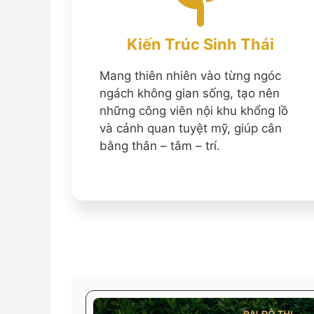
Kiến Trúc Sinh Thái
Mang thiên nhiên vào từng ngóc
ngách không gian sống, tạo nên
những công viên nội khu khổng lồ
và cảnh quan tuyệt mỹ, giúp cân
bằng thân – tâm – trí.