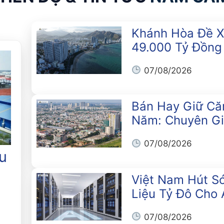
Khánh Hòa Đề X
49.000 Tỷ Đồng
07/08/2026
Bán Hay Giữ Căn
Năm: Chuyên Gi
07/08/2026
u
Việt Nam Hút S
Liệu Tỷ Đô Cho 
07/08/2026