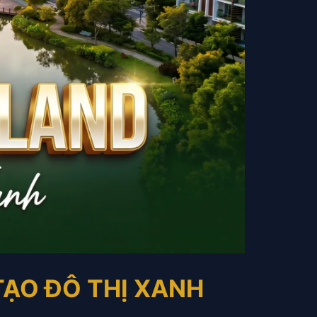
TẠO ĐÔ THỊ XANH