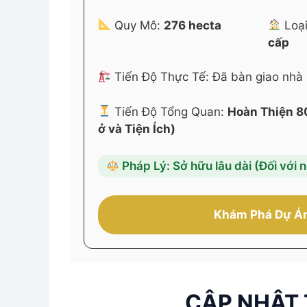
Quy Mô:
276 hecta
Loại
cấp
Tiến Độ Thực Tế: Đã bàn giao nhà
Tiến Độ Tổng Quan:
Hoàn Thiện 8
ở và Tiện Ích)
Pháp Lý: Sở hữu lâu dài (Đối với 
Khám Phá Dự Á
CẬP NHẬT 