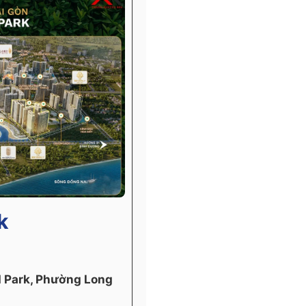
k
d Park, Phường Long