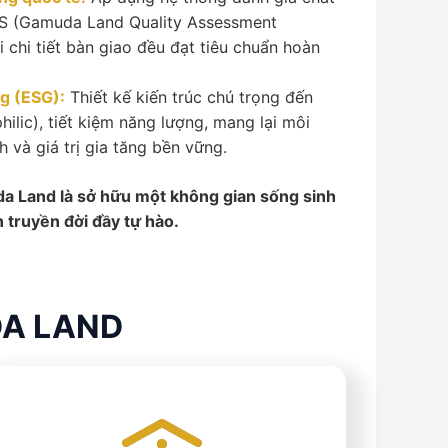
S (Gamuda Land Quality Assessment
chi tiết bàn giao đều đạt tiêu chuẩn hoàn
ng (ESG):
Thiết kế kiến trúc chú trọng đến
hilic), tiết kiệm năng lượng, mang lại môi
 và giá trị gia tăng bền vững.
a Land là sở hữu một không gian sống sinh
n truyền đời đầy tự hào.
DA LAND