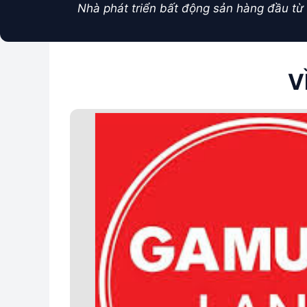
Nhà phát triển bất động sản hàng đầu từ 
V