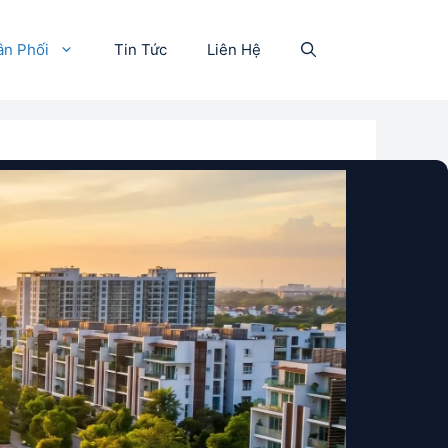
ân Phối
Tin Tức
Liên Hệ