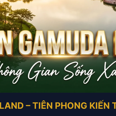
AND – TIÊN PHONG KIẾN 