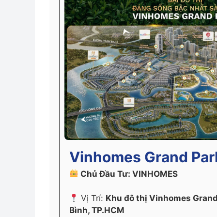
Vinhomes Grand Par
Chủ Đầu Tư: VINHOMES
Vị Trí:
Khu đô thị Vinhomes Gran
Bình, TP.HCM