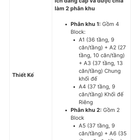
ích đẳng cấp và được chia
làm 2 phân khu
Phân khu 1:
Gồm 4
Block:
A1 (36 tầng, 9
căn/tầng) + A2 (27
tầng, 10 căn/tầng)
+ A3 (37 tầng, 13
căn/tầng) Chung
Thiết Kế
khối đế
A4 (37 tầng, 9
căn/tầng) Khối đế
Riêng
Phân khu 2:
Gồm 2
Block
A5 (37 tầng, 9
căn/tầng) + A6 (35