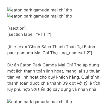
[/section]
[section label=”PTTT”]
[title text=”Chính Sách Thanh Toán Tại Eaton
park gamuda Mai Chí Thọ” tag_name=”h2″]
Dự án Eaton Park Gamda Mai Chí Thọ áp dụng
một lịch thanh toán linh hoạt, mang lại sự thuận
tiện và linh hoạt cho quý khách hàng. Quá trình
thanh toán được chia thành 09 đợt với tỷ lệ tích
lũy phù hợp với tiến độ xây dựng và nhận nhà.