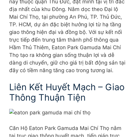
nay thuộc quận Thủ Đức, đặt mình tại vị trí đắc
địa nhất của khu Đông. Nằm dọc theo Đại lộ
Mai Chí Thọ, tại phường An Phú, TP. Thủ Đức,
TP. HCM, dự án đặc biệt hưởng lợi từ hạ tầng
giao thông hiện đại và đồng bộ. Với sự kết nối
trực tiếp đến trung tâm thành phố thông qua
Hầm Thủ Thiêm, Eaton Park Gamuda Mai Chí
Thọ tạo ra không gian sống thuận lợi và dễ
dàng di chuyển, giữ cho giá trị bất động sản tại
đây có tiềm năng tăng cao trong tương lai.
Liên Kết Huyết Mạch – Giao
Thông Thuận Tiện
Căn Hộ Eaton Park Gamuda Mai Chí Thọ nằm
tại trục giao thông huyết mạch, tiếp giáp trực