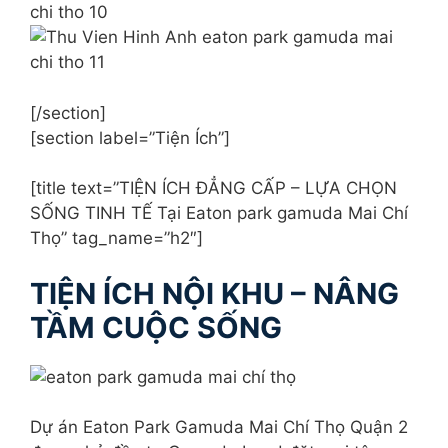
[/section]
[section label=”Tiện Ích”]
[title text=”TIỆN ÍCH ĐẲNG CẤP – LỰA CHỌN
SỐNG TINH TẾ Tại Eaton park gamuda Mai Chí
Thọ” tag_name=”h2″]
TIỆN ÍCH NỘI KHU – NÂNG
TẦM CUỘC SỐNG
Dự án Eaton Park Gamuda Mai Chí Thọ Quận 2