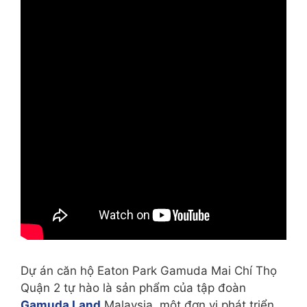
Dự án căn hộ Eaton Park Gamuda Mai Chí Thọ
Quận 2 tự hào là sản phẩm của tập đoàn
Gamuda Land
Malaysia, một đơn vị phát triển