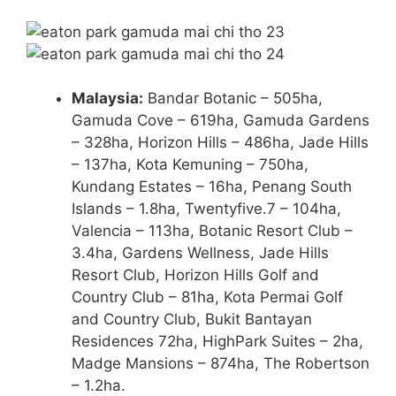
Malaysia:
Bandar Botanic – 505ha,
Gamuda Cove – 619ha, Gamuda Gardens
– 328ha, Horizon Hills – 486ha, Jade Hills
– 137ha, Kota Kemuning – 750ha,
Kundang Estates – 16ha, Penang South
Islands – 1.8ha, Twentyfive.7 – 104ha,
Valencia – 113ha, Botanic Resort Club –
3.4ha, Gardens Wellness, Jade Hills
Resort Club, Horizon Hills Golf and
Country Club – 81ha, Kota Permai Golf
and Country Club, Bukit Bantayan
Residences 72ha, HighPark Suites – 2ha,
Madge Mansions – 874ha, The Robertson
– 1.2ha.