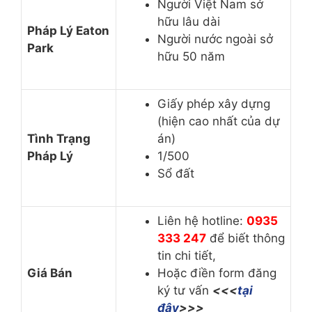
Người Việt Nam sở
hữu lâu dài
Pháp Lý Eaton
Người nước ngoài sở
Park
hữu 50 năm
Giấy phép xây dựng
(hiện cao nhất của dự
Tình Trạng
án)
Pháp Lý
1/500
Sổ đất
Liên hệ hotline:
0935
333 247
để biết thông
tin chi tiết,
Giá Bán
Hoặc điền form đăng
ký tư vấn
<<<
tại
đây
>>>