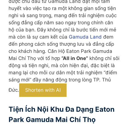
được chủ đầu tư Gamuda Land đặt mọi tâm
huyết vào việc tạo ra một không gian sống tiện
nghi và sang trọng, mang đến trải nghiệm cuộc
sống đẳng cấp năm sao ngay trong chính căn
hộ của bạn. Đây không chỉ là bước tiến mới mẻ
mà còn là sự cam kết của
Gamuda Land
đem
đến phong cách sống thượng lưu và đẳng cấp
cho khách hàng. Căn Hộ Eaton Park Gamuda
Mai Chí Thọ với tổ hợp
“All in One”
không chỉ sôi
động và tiện nghi, mà còn hiện đại, đặc biệt là
mang lại cho mỗi cư dân một trải nghiệm “điểm
sáng mới” đầy năng động trong lòng TP. Thủ
Đức.
Shorten with AI
Tiện Ích Nội Khu Đa Dạng Eaton
Park Gamuda Mai Chí Thọ