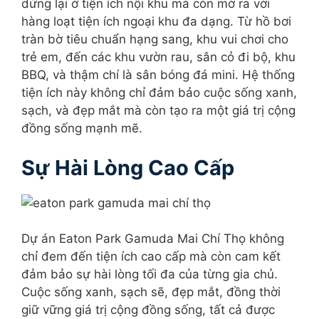
dừng lại ở tiện ích nội khu mà còn mở ra với
hàng loạt tiện ích ngoại khu đa dạng. Từ hồ bơi
tràn bờ tiêu chuẩn hạng sang, khu vui chơi cho
trẻ em, đến các khu vườn rau, sân cỏ đi bộ, khu
BBQ, và thậm chí là sân bóng đá mini. Hệ thống
tiện ích này không chỉ đảm bảo cuộc sống xanh,
sạch, và đẹp mắt mà còn tạo ra một giá trị cộng
đồng sống mạnh mẽ.
Sự Hài Lòng Cao Cấp
Dự án Eaton Park Gamuda Mai Chí Thọ không
chỉ đem đến tiện ích cao cấp mà còn cam kết
đảm bảo sự hài lòng tối đa của từng gia chủ.
Cuộc sống xanh, sạch sẽ, đẹp mắt, đồng thời
giữ vững giá trị cộng đồng sống, tất cả được