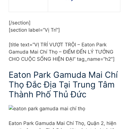
[/section]
[section label=”Vị Trí”]
[title text=”VỊ TRÍ VƯỢT TRỘI – Eaton Park
Gamuda Mai Chí Thọ – ĐIỂM ĐẾN LÝ TƯỞNG
CHO CUỘC SỐNG HIỆN ĐẠI” tag_name=”h2″]
Eaton Park Gamuda Mai Chí
Thọ Đắc Địa Tại Trung Tâm
Thành Phố Thủ Đức
Eaton Park Gamuda Mai Chí Thọ, Quận 2, hiện