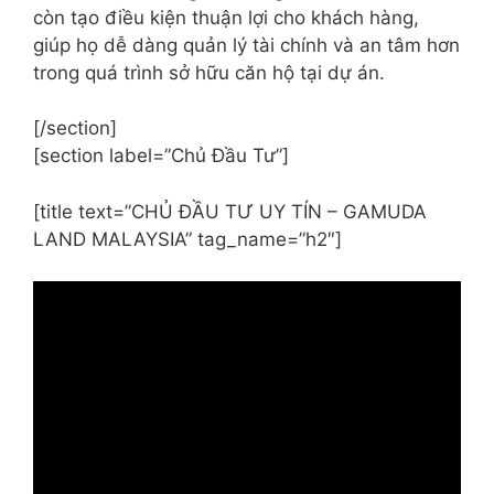
còn tạo điều kiện thuận lợi cho khách hàng,
giúp họ dễ dàng quản lý tài chính và an tâm hơn
trong quá trình sở hữu căn hộ tại dự án.
[/section]
[section label=”Chủ Đầu Tư”]
[title text=”CHỦ ĐẦU TƯ UY TÍN – GAMUDA
LAND MALAYSIA” tag_name=”h2″]