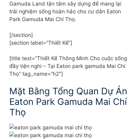
Gamuda Land tận tâm xây dựng để mang lại
trải nghiệm sống hoàn hảo cho cư dân Eaton
Park Gamuda Mai Chí Thọ.
[/section]
[section label=”Thiết Kế”]
[title text=”Thiết Kế Thông Minh Cho cuộc sống
đầy tiện nghi – Tại Eaton park gamuda Mai Chí
Thọ” tag_name=”h2″]
Mặt Bằng Tổng Quan Dự Án
Eaton Park Gamuda Mai Chí
Thọ