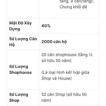
tầng, 9 căn/tầng):
Chung khối đế
Mật Độ Xây
40%
Dựng
Số Lượng Căn
2000 căn hộ
Hộ
20 căn shophouse (tầng ½
sở hữu 50 năm)
Số Lượng
Shophouse
(Là loại hình kết hợp giữa
Shop và House)
Số Lượng
52 căn Shop (sở hữu 50
Shop
năm)