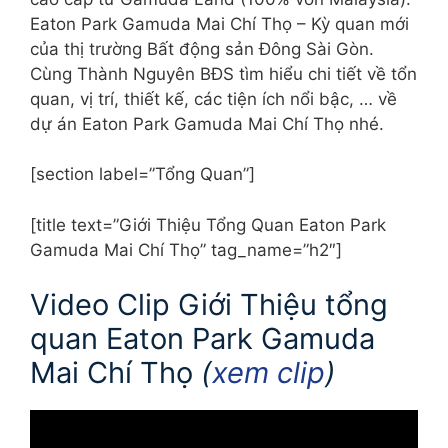
Eaton Park Gamuda Mai Chí Thọ – Kỳ quan mới
của thị trường Bất động sản Đông Sài Gòn.
Cùng Thành Nguyên BĐS tìm hiểu chi tiết về tổn
quan, vị trí, thiết kế, các tiện ích nổi bậc, … về
dự án Eaton Park Gamuda Mai Chí Thọ nhé.
[section label=”Tổng Quan”]
[title text=”Giới Thiệu Tổng Quan Eaton Park
Gamuda Mai Chí Thọ” tag_name=”h2″]
Video Clip Giới Thiệu tổng
quan Eaton Park Gamuda
Mai Chí Thọ
(
xem clip
)