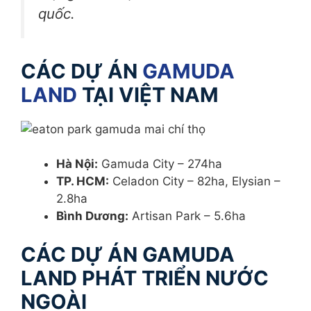
quốc.
CÁC DỰ ÁN
GAMUDA
LAND
TẠI VIỆT NAM
Hà Nội:
Gamuda City – 274ha
TP. HCM:
Celadon City – 82ha, Elysian –
2.8ha
Bình Dương:
Artisan Park – 5.6ha
CÁC DỰ ÁN GAMUDA
LAND PHÁT TRIỂN NƯỚC
NGOÀI