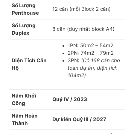
Số Lượng
12 căn (mỗi Block 2 căn)
Penthouse
Số Lượng
8 căn (duy nhất block A4)
Duplex
1PN: 50m2 – 54m2
2PN: 74m2 – 79m2
Diện Tích Căn
3PN:
(Có 168 căn cho
Hộ
toàn dự án, diện tích
104m2)
Năm Khởi
Quý IV / 2023
Công
Năm Hoàn
Dự kiến Quý III / 2027
Thành