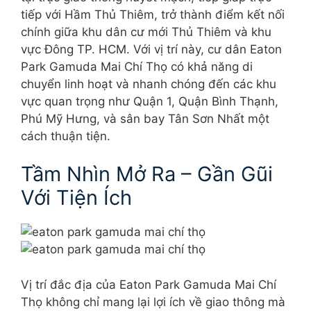
tiếp với Hầm Thủ Thiêm, trở thành điểm kết nối
chính giữa khu dân cư mới Thủ Thiêm và khu
vực Đông TP. HCM. Với vị trí này, cư dân Eaton
Park Gamuda Mai Chí Thọ có khả năng di
chuyển linh hoạt và nhanh chóng đến các khu
vực quan trọng như Quận 1, Quận Bình Thạnh,
Phú Mỹ Hưng, và sân bay Tân Sơn Nhất một
cách thuận tiện.
Tầm Nhìn Mở Ra – Gần Gũi
Với Tiện Ích
Vị trí đắc địa của Eaton Park Gamuda Mai Chí
Thọ không chỉ mang lại lợi ích về giao thông mà