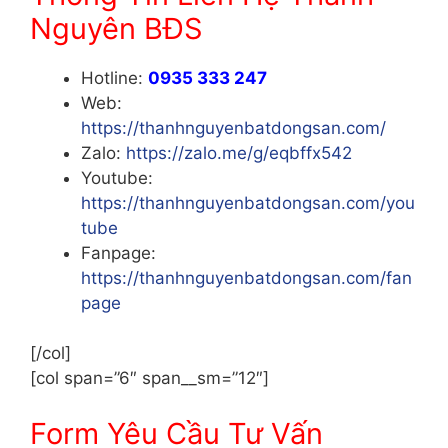
Nguyên BĐS
Hotline:
0935 333 247
Web:
https://thanhnguyenbatdongsan.com/
Zalo:
https://zalo.me/g/eqbffx542
Youtube:
https://thanhnguyenbatdongsan.com/you
tube
Fanpage:
https://thanhnguyenbatdongsan.com/fan
page
[/col]
[col span=”6″ span__sm=”12″]
Form Yêu Cầu Tư Vấn