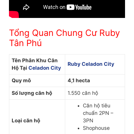
Tổng Quan Chung Cư Ruby
Tân Phú
Tên Phân Khu Căn
Ruby Celadon City
Hộ Tại
Celadon City
Quy mô
4,1 hecta
Số lượng căn hộ
1.550 căn hộ
Căn hộ tiêu
chuẩn 2PN –
Loại căn hộ
3PN
Shophouse