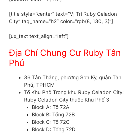
[title style=”center” text=”Vị Trí Ruby Celadon
City” tag_name=”h2″ color=”rgb(8, 130, 3)”]
[ux_text text_align=”left”]
Địa Chỉ Chung Cư Ruby Tân
Phú
36 Tân Thắng, phường Sơn Kỳ, quận Tân
Phú, TPHCM
Tổ Khu Phố Trong khu Ruby Celadon City:
Ruby Celadon City thuộc Khu Phố 3
Block A: Tổ 72A
Block B: Tổng 72B
Block C: Tổ 72C
Block D: Tổng 72D