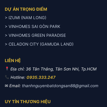
DỰ ÁN TRỌNG ĐIỂM
> IZUMI (NAM LONG)
> VINHOMES SAI GÒN PARK
> VINHOMES GREEN PARADISE
> CELADON CITY (GAMUDA LAND)
LIÊN HỆ
Địa chỉ: 36 Tân Thắng, Tân Sơn Nhì, Tp.HCM
Hotline:
0935.333.247
✉
Email:
thanhnguyenbatdongsan88@gmail.com
UY TÍN THƯƠNG HIỆU