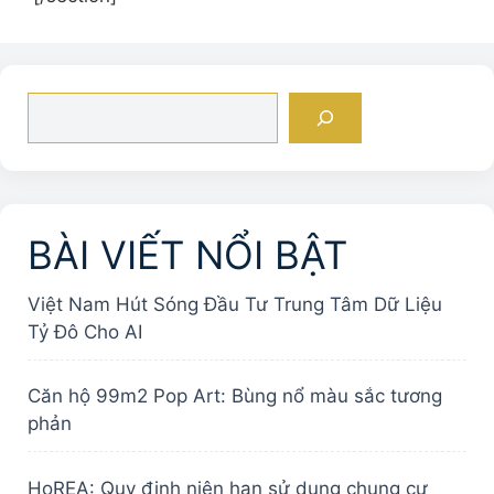
Tìm
kiếm
BÀI VIẾT NỔI BẬT
Việt Nam Hút Sóng Đầu Tư Trung Tâm Dữ Liệu
Tỷ Đô Cho AI
Căn hộ 99m2 Pop Art: Bùng nổ màu sắc tương
phản
HoREA: Quy định niên hạn sử dụng chung cư