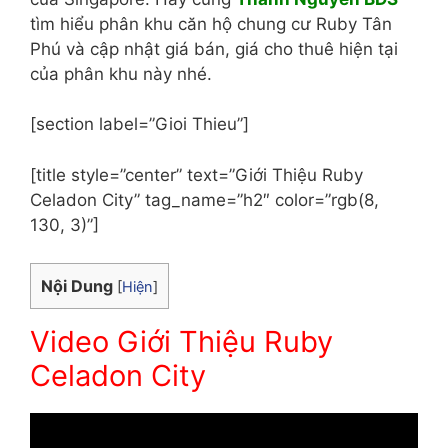
tìm hiểu phân khu căn hộ chung cư Ruby Tân
Phú và cập nhật giá bán, giá cho thuê hiện tại
của phân khu này nhé.
[section label=”Gioi Thieu”]
[title style=”center” text=”Giới Thiệu Ruby
Celadon City” tag_name=”h2″ color=”rgb(8,
130, 3)”]
Nội Dung
[
Hiện
]
Video Giới Thiệu Ruby
Celadon City