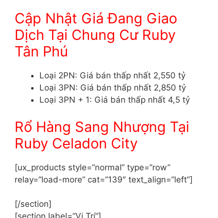
Cập Nhật Giá Đang Giao
Dịch Tại Chung Cư Ruby
Tân Phú
Loại 2PN: Giá bán thấp nhất 2,550 tỷ
Loại 3PN: Giá bán thấp nhất 2,850 tỷ
Loại 3PN + 1: Giá bán thấp nhất 4,5 tỷ
Rổ Hàng Sang Nhượng Tại
Ruby Celadon City
[ux_products style=”normal” type=”row”
relay=”load-more” cat=”139″ text_align=”left”]
[/section]
[section label=”Vị Trí”]