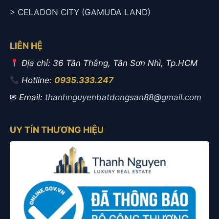
> CELADON CITY (GAMUDA LAND)
LIÊN HỆ
Địa chỉ: 36 Tân Thắng, Tân Sơn Nhì, Tp.HCM
Hotline:
0935.333.247
✉
Email:
thanhnguyenbatdongsan88@gmail.com
UY TÍN THƯƠNG HIỆU