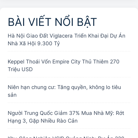
BÀI VIẾT NỔI BẬT
Hà Nội Giao Đất Viglacera Triển Khai Đại Dự Án
Nhà Xã Hội 9.300 Tỷ
Keppel Thoái Vốn Empire City Thủ Thiêm 270
Triệu USD
Niên hạn chung cư: Tăng quyền, không lo tiêu
sản
Người Trung Quốc Giảm 37% Mua Nhà Mỹ: Rớt
Hạng 3, Gặp Nhiều Rào Cản