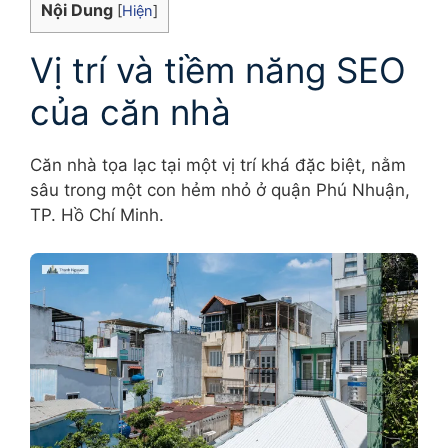
Nội Dung
[
Hiện
]
Vị trí và tiềm năng SEO
của căn nhà
Căn nhà tọa lạc tại một vị trí khá đặc biệt, nằm
sâu trong một con hẻm nhỏ ở quận Phú Nhuận,
TP. Hồ Chí Minh.