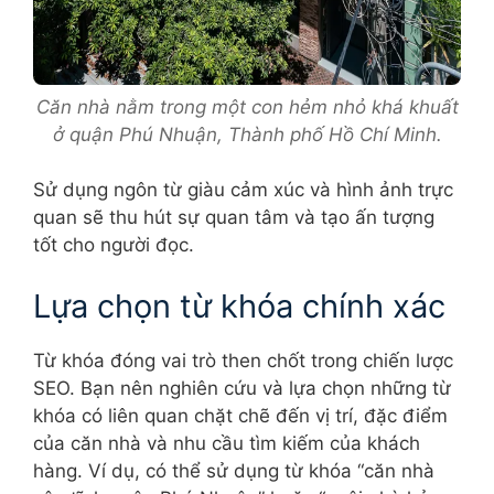
Căn nhà nằm trong một con hẻm nhỏ khá khuất
ở quận Phú Nhuận, Thành phố Hồ Chí Minh.
Sử dụng ngôn từ giàu cảm xúc và hình ảnh trực
quan sẽ thu hút sự quan tâm và tạo ấn tượng
tốt cho người đọc.
Lựa chọn từ khóa chính xác
Từ khóa đóng vai trò then chốt trong chiến lược
SEO. Bạn nên nghiên cứu và lựa chọn những từ
khóa có liên quan chặt chẽ đến vị trí, đặc điểm
của căn nhà và nhu cầu tìm kiếm của khách
hàng. Ví dụ, có thể sử dụng từ khóa “căn nhà