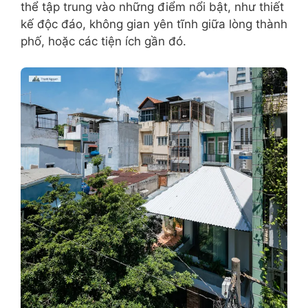
thể tập trung vào những điểm nổi bật, như thiết
kế độc đáo, không gian yên tĩnh giữa lòng thành
phố, hoặc các tiện ích gần đó.