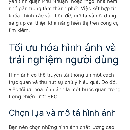
yên tĩnh quận Phú Nhuận” hoặc “ngôi nhà hẻm
nhỏ gần trung tâm thành phố”. Việc kết hợp từ
khóa chính xác vào tiêu đề, mô tả và nội dung
sẽ giúp cải thiện khả năng hiển thị trên công cụ
tìm kiếm.
Tối ưu hóa hình ảnh và
trải nghiệm người dùng
Hình ảnh có thể truyền tải thông tin một cách
trực quan và thu hút sự chú ý hiệu quả. Do đó,
việc tối ưu hóa hình ảnh là một bước quan trọng
trong chiến lược SEO.
Chọn lựa và mô tả hình ảnh
Bạn nên chọn những hình ảnh chất lượng cao,