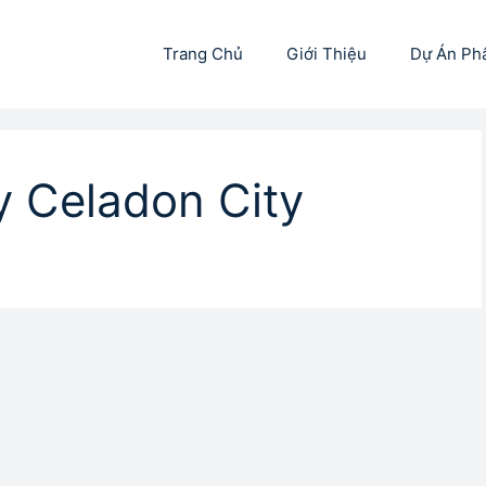
Trang Chủ
Giới Thiệu
Dự Án Ph
 Celadon City