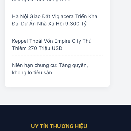
Hà Nội Giao Đất Viglacera Triển Khai
Đại Dự Án Nhà Xã Hội 9.300 Tỷ
Keppel Thoái Vốn Empire City Thủ
Thiêm 270 Triệu USD
Niên hạn chung cư: Tăng quyền,
không lo tiêu sản
UY TÍN THƯƠNG HIỆU