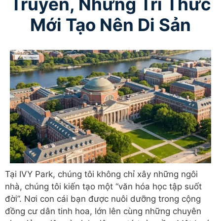
Truyền, Nhưng Tri Thức
Mới Tạo Nên Di Sản
Tại IVY Park, chúng tôi không chỉ xây những ngôi
nhà, chúng tôi kiến tạo một “văn hóa học tập suốt
đời”. Nơi con cái bạn được nuôi dưỡng trong cộng
đồng cư dân tinh hoa, lớn lên cùng những chuyên