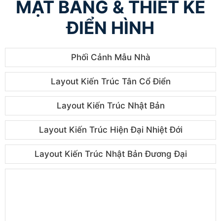
MẶT BẰNG & THIẾT KẾ
ĐIỂN HÌNH
Phối Cảnh Mẫu Nhà
Layout Kiến Trúc Tân Cổ Điển
Layout Kiến Trúc Nhật Bản
Layout Kiến Trúc Hiện Đại Nhiệt Đới
Layout Kiến Trúc Nhật Bản Đương Đại