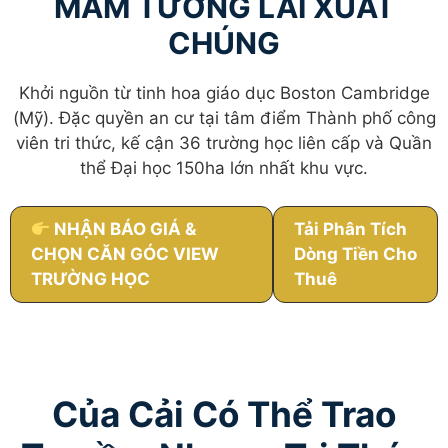
MẦM TƯƠNG LAI XUẤT
CHÚNG
Khởi nguồn từ tinh hoa giáo dục Boston Cambridge
(Mỹ). Đặc quyền an cư tại tâm điểm Thành phố công
viên tri thức, kế cận 36 trường học liên cấp và Quần
thể Đại học 150ha lớn nhất khu vực.
NHẬN BÁO GIÁ &
Tải Phân Tích
CHỌN CĂN GÓC VIEW
Dòng Tiền Cho
TRƯỜNG HỌC
Thuê
Của Cải Có Thể Trao