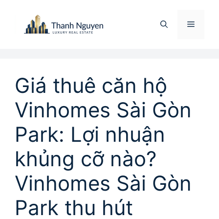
Chuyển
đến
Menu
nội
dung
Giá thuê căn hộ
Vinhomes Sài Gòn
Park: Lợi nhuận
khủng cỡ nào?
Vinhomes Sài Gòn
Park thu hút