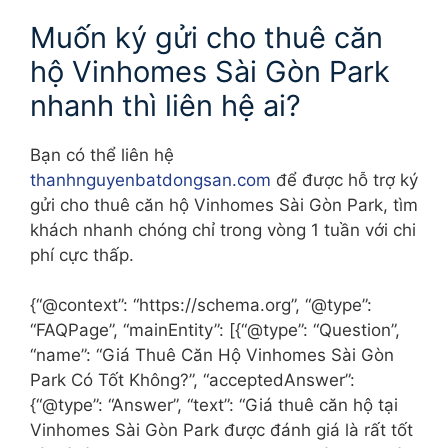
Muốn ký gửi cho thuê căn
hộ Vinhomes Sài Gòn Park
nhanh thì liên hệ ai?
Bạn có thể liên hệ
thanhnguyenbatdongsan.com
để được hỗ trợ ký
gửi cho thuê căn hộ Vinhomes Sài Gòn Park, tìm
khách nhanh chóng chỉ trong vòng 1 tuần với chi
phí cực thấp.
{“@context”: “https://schema.org”, “@type”:
“FAQPage”, “mainEntity”: [{“@type”: “Question”,
“name”: “Giá Thuê Căn Hộ Vinhomes Sài Gòn
Park Có Tốt Không?”, “acceptedAnswer”:
{“@type”: “Answer”, “text”: “Giá thuê căn hộ tại
Vinhomes Sài Gòn Park được đánh giá là rất tốt