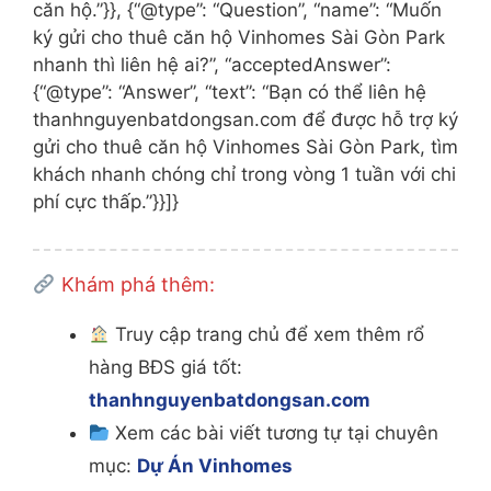
căn hộ.”}}, {“@type”: “Question”, “name”: “Muốn
ký gửi cho thuê căn hộ Vinhomes Sài Gòn Park
nhanh thì liên hệ ai?”, “acceptedAnswer”:
{“@type”: “Answer”, “text”: “Bạn có thể liên hệ
thanhnguyenbatdongsan.com để được hỗ trợ ký
gửi cho thuê căn hộ Vinhomes Sài Gòn Park, tìm
khách nhanh chóng chỉ trong vòng 1 tuần với chi
phí cực thấp.”}}]}
Khám phá thêm:
Truy cập trang chủ để xem thêm rổ
hàng BĐS giá tốt:
thanhnguyenbatdongsan.com
Xem các bài viết tương tự tại chuyên
mục:
Dự Án Vinhomes