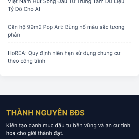
Việt Nam Hút Sóng Đầu Tư Trung Tâm Dữ Liệu
Tỷ Đô Cho AI
Căn hộ 99m2 Pop Art: Bùng nổ màu sắc tương
phản
HoREA: Quy định niên hạn sử dụng chung cư
theo công trình
THÀNH NGUYÊN BĐS
Kiến tạo danh mục đầu tư bền vững và an cư tinh
hoa cho giới thành đạt.