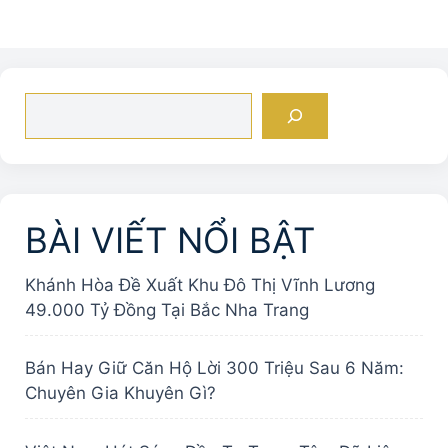
Tìm
kiếm
BÀI VIẾT NỔI BẬT
Khánh Hòa Đề Xuất Khu Đô Thị Vĩnh Lương
49.000 Tỷ Đồng Tại Bắc Nha Trang
Bán Hay Giữ Căn Hộ Lời 300 Triệu Sau 6 Năm:
Chuyên Gia Khuyên Gì?