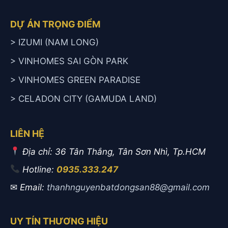
DỰ ÁN TRỌNG ĐIỂM
> IZUMI (NAM LONG)
> VINHOMES SAI GÒN PARK
> VINHOMES GREEN PARADISE
> CELADON CITY (GAMUDA LAND)
LIÊN HỆ
Địa chỉ: 36 Tân Thắng, Tân Sơn Nhì, Tp.HCM
Hotline:
0935.333.247
✉
Email:
thanhnguyenbatdongsan88@gmail.com
UY TÍN THƯƠNG HIỆU