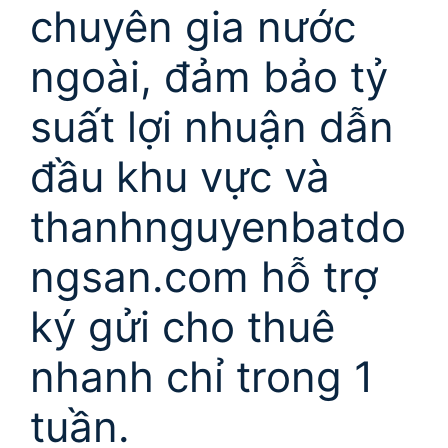
chuyên gia nước
ngoài, đảm bảo tỷ
suất lợi nhuận dẫn
đầu khu vực và
thanhnguyenbatdo
ngsan.com hỗ trợ
ký gửi cho thuê
nhanh chỉ trong 1
tuần.