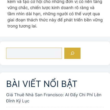
kém và tạo cơ hội cho những đơn vị có nền tảng
vững chắc, chiến lược kinh doanh rõ ràng và
tầm nhìn dài hạn, những người có thể vượt qua
giai đoạn thách thức này để phát triển bền vững
trong tương lai.
Tìm
kiếm
BÀI VIẾT NỔI BẬT
Giá Thuê Nhà San Francisco: AI Đẩy Chi Phí Lên
Đỉnh Kỷ Lục