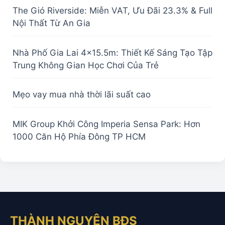
The Gió Riverside: Miễn VAT, Ưu Đãi 23.3% & Full
Nội Thất Từ An Gia
Nhà Phố Gia Lai 4×15.5m: Thiết Kế Sáng Tạo Tập
Trung Không Gian Học Chơi Của Trẻ
Mẹo vay mua nhà thời lãi suất cao
MIK Group Khởi Công Imperia Sensa Park: Hơn
1000 Căn Hộ Phía Đông TP HCM
THÀNH NGUYÊN BĐS