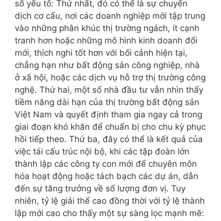
số yếu tố: Thứ nhất, đó có thể là sự chuyển
dịch cơ cấu, nơi các doanh nghiệp mới tập trung
vào những phân khúc thị trường ngách, ít cạnh
tranh hơn hoặc những mô hình kinh doanh đổi
mới, thích nghi tốt hơn với bối cảnh hiện tại,
chẳng hạn như bất động sản công nghiệp, nhà
ở xã hội, hoặc các dịch vụ hỗ trợ thị trường công
nghệ. Thứ hai, một số nhà đầu tư vẫn nhìn thấy
tiềm năng dài hạn của thị trường bất động sản
Việt Nam và quyết định tham gia ngay cả trong
giai đoạn khó khăn để chuẩn bị cho chu kỳ phục
hồi tiếp theo. Thứ ba, đây có thể là kết quả của
việc tái cấu trúc nội bộ, khi các tập đoàn lớn
thành lập các công ty con mới để chuyên môn
hóa hoạt động hoặc tách bạch các dự án, dẫn
đến sự tăng trưởng về số lượng đơn vị. Tuy
nhiên, tỷ lệ giải thể cao đồng thời với tỷ lệ thành
lập mới cao cho thấy một sự sàng lọc mạnh mẽ: