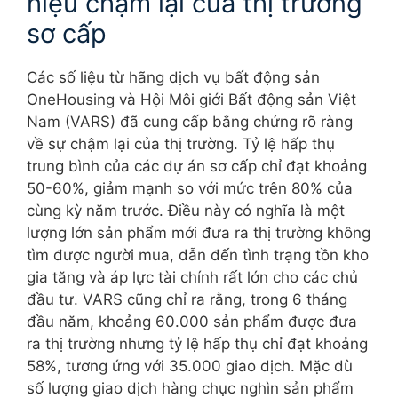
hiệu chậm lại của thị trường
sơ cấp
Các số liệu từ hãng dịch vụ bất động sản
OneHousing và Hội Môi giới Bất động sản Việt
Nam (VARS) đã cung cấp bằng chứng rõ ràng
về sự chậm lại của thị trường. Tỷ lệ hấp thụ
trung bình của các dự án sơ cấp chỉ đạt khoảng
50-60%, giảm mạnh so với mức trên 80% của
cùng kỳ năm trước. Điều này có nghĩa là một
lượng lớn sản phẩm mới đưa ra thị trường không
tìm được người mua, dẫn đến tình trạng tồn kho
gia tăng và áp lực tài chính rất lớn cho các chủ
đầu tư. VARS cũng chỉ ra rằng, trong 6 tháng
đầu năm, khoảng 60.000 sản phẩm được đưa
ra thị trường nhưng tỷ lệ hấp thụ chỉ đạt khoảng
58%, tương ứng với 35.000 giao dịch. Mặc dù
số lượng giao dịch hàng chục nghìn sản phẩm