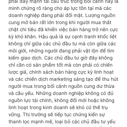
phải đẩy mạnh tái cấu trúc trong bối cảnh này là
minh chứng rõ ràng cho áp lực tồn tại mà các
doanh nghiệp đang phải đối mặt. Lượng nguồn
cung mở bán rất lớn trong khi người mua thắt
chặt chi tiêu đã khiến việc bán hàng trở nên cực
kỳ khó khăn. Hậu quả là sự cạnh tranh khốc liệt
không chỉ giữa các chủ đầu tư mà còn giữa các
môi giới, những người đang phải vật lộn để tìm
kiếm giao dịch. Các chủ đầu tư giờ đây không
chỉ cần có sản phẩm tốt mà còn phải có chiến
lược giá, chính sách bán hàng cực kỳ linh hoạt
và các chiến dịch marketing sáng tạo để thu hút
người mua trong bối cảnh nguồn cung dư thừa
và cầu yếu. Những doanh nghiệp không có đủ
nguồn lực tài chính, không đổi mới hoặc không
linh hoạt trong kinh doanh sẽ khó có thể trụ
vững. Thị trường sẽ tiếp tục chứng kiến sự
thanh lọc mạnh mẽ, loại bỏ các chủ đầu tư yếu