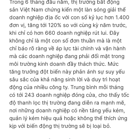
Trong 6 tháng đầu năm, thị trường bất động
sản Việt Nam chứng kiến một làn sóng giải thể
doanh nghiệp địa ốc với con số kỷ lục hơn 1.400
đơn vị, tăng tới 120% so với cùng kỳ năm trước,
khi chỉ có hơn 660 doanh nghiệp rút lui. Đây
không chỉ là một con số đơn thuần mà là một
chỉ báo rõ ràng về áp lực tài chính và vận hành
mà các doanh nghiệp đang phải đối mặt trong
môi trường kinh doanh đầy thách thức. Mức
tăng trưởng đột biến này phản ánh sự suy yếu
sâu sắc của khả năng sinh lời và duy trì hoạt
động của nhiều công ty. Trung bình mỗi tháng
có tới 243 doanh nghiệp đóng cửa, cho thấy tốc
độ thanh lọc thị trường đang diễn ra mạnh mẽ,
nơi những doanh nghiệp có nền tảng yếu kém,
quản lý kém hiệu quả hoặc không thể thích ứng
kịp với biến động thị trường sẽ bị loại bỏ.