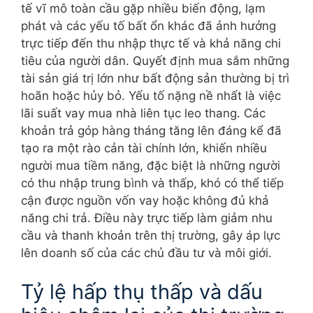
tế vĩ mô toàn cầu gặp nhiều biến động, lạm
phát và các yếu tố bất ổn khác đã ảnh hưởng
trực tiếp đến thu nhập thực tế và khả năng chi
tiêu của người dân. Quyết định mua sắm những
tài sản giá trị lớn như bất động sản thường bị trì
hoãn hoặc hủy bỏ. Yếu tố nặng nề nhất là việc
lãi suất vay mua nhà liên tục leo thang. Các
khoản trả góp hàng tháng tăng lên đáng kể đã
tạo ra một rào cản tài chính lớn, khiến nhiều
người mua tiềm năng, đặc biệt là những người
có thu nhập trung bình và thấp, khó có thể tiếp
cận được nguồn vốn vay hoặc không đủ khả
năng chi trả. Điều này trực tiếp làm giảm nhu
cầu và thanh khoản trên thị trường, gây áp lực
lên doanh số của các chủ đầu tư và môi giới.
Tỷ lệ hấp thụ thấp và dấu