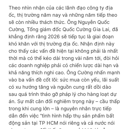
Theo nhìn nhận của các lãnh đạo công ty địa
ốc, thị trường năm nay và những năm tiếp theo
sẽ còn nhiều thách thức. Ông Nguyễn Quốc
Cường, Tổng giám đốc Quốc Cường Gia Lai, đã
khẳng định rằng 2026 sẽ tiếp tục là giai đoạn
khó khăn với thị trường địa ốc. Nhận định này
cho thấy các vấn đề hiện tại không phải là nhất
thời mà có thể kéo dài trong vài năm tới, đòi hỏi
các doanh nghiệp phải có chiến lược dài hạn và
khả năng thích nghi cao. Ông Cường nhấn mạnh
vào ba vấn đề cốt lõi: sức mua còn yếu, lãi suất
có xu hướng tăng và nguồn cung rất dồi dào
sau quá trình tháo gỡ pháp lý cho hàng loạt dự
án. Sự mất cân đối nghiêm trọng này – cầu thấp
trong khi cung lớn – là nguyên nhân trực tiếp
dẫn đến việc “tình hình hấp thụ sản phẩm bất
động sản tại TP HCM nói riêng và cả nước nói