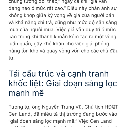
chung tương đối thấp,” ngay cả khi “giá vẫn
đang neo ở mức rất cao.” Điều này phản ánh sự
không khớp giữa kỳ vọng về giá của người bán
và khả năng chi trả, cũng như mức độ sẵn sàng
mua của người mua. Việc giá vẫn duy trì ở mức
cao trong khi thanh khoản kém tạo ra một vòng
luẩn quẩn, gây khó khăn cho việc giải phóng
hàng tồn kho và quay vòng vốn cho các chủ đầu
tư.
Tái cấu trúc và cạnh tranh
khốc liệt: Giai đoạn sàng lọc
mạnh mẽ
Tương tự, ông Nguyễn Trung Vũ, Chủ tịch HĐQT
Cen Land, đã miêu tả thị trường đang bước vào
“giai đoạn sàng lọc mạnh mẽ.” Việc Cen Land