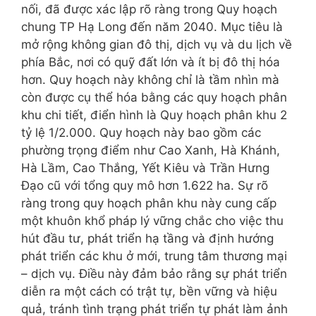
nối, đã được xác lập rõ ràng trong Quy hoạch
chung TP Hạ Long đến năm 2040. Mục tiêu là
mở rộng không gian đô thị, dịch vụ và du lịch về
phía Bắc, nơi có quỹ đất lớn và ít bị đô thị hóa
hơn. Quy hoạch này không chỉ là tầm nhìn mà
còn được cụ thể hóa bằng các quy hoạch phân
khu chi tiết, điển hình là Quy hoạch phân khu 2
tỷ lệ 1/2.000. Quy hoạch này bao gồm các
phường trọng điểm như Cao Xanh, Hà Khánh,
Hà Lầm, Cao Thắng, Yết Kiêu và Trần Hưng
Đạo cũ với tổng quy mô hơn 1.622 ha. Sự rõ
ràng trong quy hoạch phân khu này cung cấp
một khuôn khổ pháp lý vững chắc cho việc thu
hút đầu tư, phát triển hạ tầng và định hướng
phát triển các khu ở mới, trung tâm thương mại
– dịch vụ. Điều này đảm bảo rằng sự phát triển
diễn ra một cách có trật tự, bền vững và hiệu
quả, tránh tình trạng phát triển tự phát làm ảnh