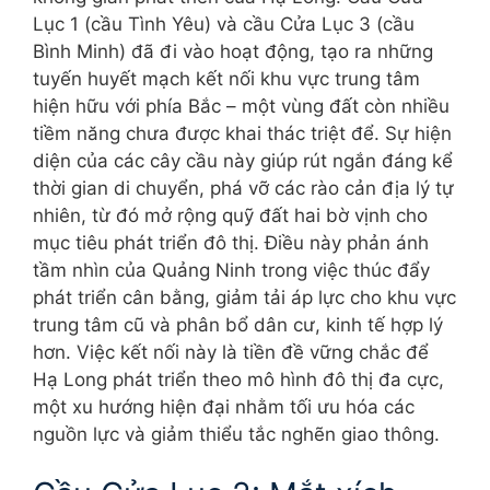
Lục 1 (cầu Tình Yêu) và cầu Cửa Lục 3 (cầu
Bình Minh) đã đi vào hoạt động, tạo ra những
tuyến huyết mạch kết nối khu vực trung tâm
hiện hữu với phía Bắc – một vùng đất còn nhiều
tiềm năng chưa được khai thác triệt để. Sự hiện
diện của các cây cầu này giúp rút ngắn đáng kể
thời gian di chuyển, phá vỡ các rào cản địa lý tự
nhiên, từ đó mở rộng quỹ đất hai bờ vịnh cho
mục tiêu phát triển đô thị. Điều này phản ánh
tầm nhìn của Quảng Ninh trong việc thúc đẩy
phát triển cân bằng, giảm tải áp lực cho khu vực
trung tâm cũ và phân bổ dân cư, kinh tế hợp lý
hơn. Việc kết nối này là tiền đề vững chắc để
Hạ Long phát triển theo mô hình đô thị đa cực,
một xu hướng hiện đại nhằm tối ưu hóa các
nguồn lực và giảm thiểu tắc nghẽn giao thông.