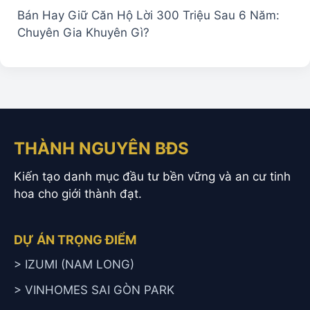
Bán Hay Giữ Căn Hộ Lời 300 Triệu Sau 6 Năm:
Chuyên Gia Khuyên Gì?
THÀNH NGUYÊN BĐS
Kiến tạo danh mục đầu tư bền vững và an cư tinh
hoa cho giới thành đạt.
DỰ ÁN TRỌNG ĐIỂM
> IZUMI (NAM LONG)
> VINHOMES SAI GÒN PARK