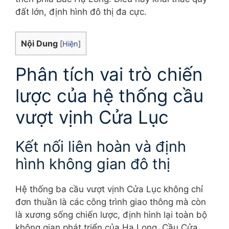
đất lớn, định hình đô thị đa cực.
Nội Dung
[
Hiện
]
Phân tích vai trò chiến
lược của hệ thống cầu
vượt vịnh Cửa Lục
Kết nối liên hoàn và định
hình không gian đô thị
Hệ thống ba cầu vượt vịnh Cửa Lục không chỉ
đơn thuần là các công trình giao thông mà còn
là xương sống chiến lược, định hình lại toàn bộ
không gian phát triển của Hạ Long. Cầu Cửa