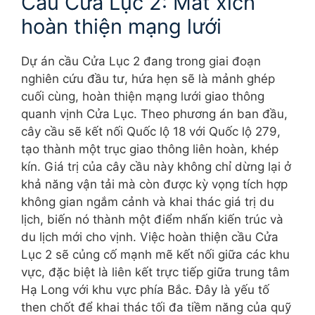
Cầu Cửa Lục 2: Mắt xích
hoàn thiện mạng lưới
Dự án cầu Cửa Lục 2 đang trong giai đoạn
nghiên cứu đầu tư, hứa hẹn sẽ là mảnh ghép
cuối cùng, hoàn thiện mạng lưới giao thông
quanh vịnh Cửa Lục. Theo phương án ban đầu,
cây cầu sẽ kết nối Quốc lộ 18 với Quốc lộ 279,
tạo thành một trục giao thông liên hoàn, khép
kín. Giá trị của cây cầu này không chỉ dừng lại ở
khả năng vận tải mà còn được kỳ vọng tích hợp
không gian ngắm cảnh và khai thác giá trị du
lịch, biến nó thành một điểm nhấn kiến trúc và
du lịch mới cho vịnh. Việc hoàn thiện cầu Cửa
Lục 2 sẽ củng cố mạnh mẽ kết nối giữa các khu
vực, đặc biệt là liên kết trực tiếp giữa trung tâm
Hạ Long với khu vực phía Bắc. Đây là yếu tố
then chốt để khai thác tối đa tiềm năng của quỹ