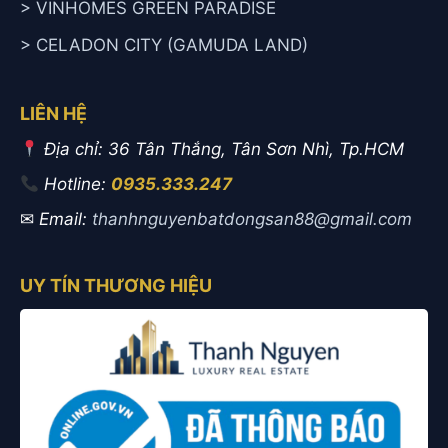
> VINHOMES GREEN PARADISE
> CELADON CITY (GAMUDA LAND)
LIÊN HỆ
Địa chỉ: 36 Tân Thắng, Tân Sơn Nhì, Tp.HCM
Hotline:
0935.333.247
✉
Email:
thanhnguyenbatdongsan88@gmail.com
UY TÍN THƯƠNG HIỆU