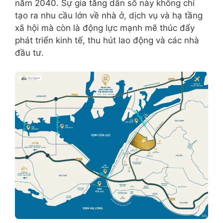
năm 2040. Sự gia tăng dân số này không chỉ
tạo ra nhu cầu lớn về nhà ở, dịch vụ và hạ tầng
xã hội mà còn là động lực mạnh mẽ thúc đẩy
phát triển kinh tế, thu hút lao động và các nhà
đầu tư.