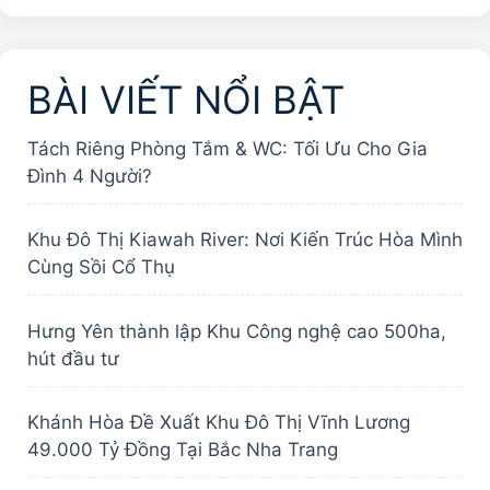
BÀI VIẾT NỔI BẬT
Tách Riêng Phòng Tắm & WC: Tối Ưu Cho Gia
Đình 4 Người?
Khu Đô Thị Kiawah River: Nơi Kiến Trúc Hòa Mình
Cùng Sồi Cổ Thụ
Hưng Yên thành lập Khu Công nghệ cao 500ha,
hút đầu tư
Khánh Hòa Đề Xuất Khu Đô Thị Vĩnh Lương
49.000 Tỷ Đồng Tại Bắc Nha Trang