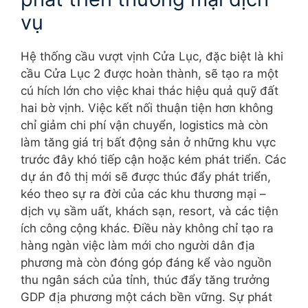
vụ
Hệ thống cầu vượt vịnh Cửa Lục, đặc biệt là khi
cầu Cửa Lục 2 được hoàn thành, sẽ tạo ra một
cú hích lớn cho việc khai thác hiệu quả quỹ đất
hai bờ vịnh. Việc kết nối thuận tiện hơn không
chỉ giảm chi phí vận chuyển, logistics mà còn
làm tăng giá trị bất động sản ở những khu vực
trước đây khó tiếp cận hoặc kém phát triển. Các
dự án đô thị mới sẽ được thúc đẩy phát triển,
kéo theo sự ra đời của các khu thương mại –
dịch vụ sầm uất, khách sạn, resort, và các tiện
ích công cộng khác. Điều này không chỉ tạo ra
hàng ngàn việc làm mới cho người dân địa
phương mà còn đóng góp đáng kể vào nguồn
thu ngân sách của tỉnh, thúc đẩy tăng trưởng
GDP địa phương một cách bền vững. Sự phát