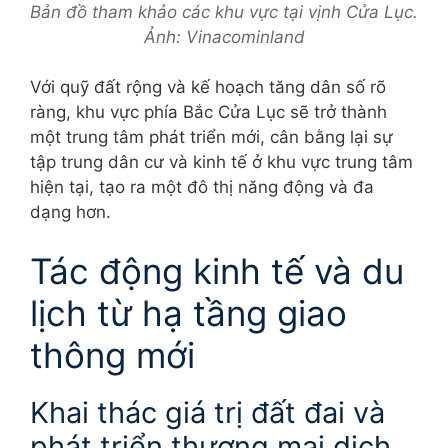
Bản đồ tham khảo các khu vực tại vịnh Cửa Lục.
Ảnh: Vinacominland
Với quỹ đất rộng và kế hoạch tăng dân số rõ
ràng, khu vực phía Bắc Cửa Lục sẽ trở thành
một trung tâm phát triển mới, cân bằng lại sự
tập trung dân cư và kinh tế ở khu vực trung tâm
hiện tại, tạo ra một đô thị năng động và đa
dạng hơn.
Tác động kinh tế và du
lịch từ hạ tầng giao
thông mới
Khai thác giá trị đất đai và
phát triển thương mại dịch