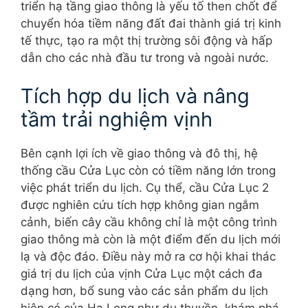
triển hạ tầng giao thông là yếu tố then chốt để
chuyển hóa tiềm năng đất đai thành giá trị kinh
tế thực, tạo ra một thị trường sôi động và hấp
dẫn cho các nhà đầu tư trong và ngoài nước.
Tích hợp du lịch và nâng
tầm trải nghiệm vịnh
Bên cạnh lợi ích về giao thông và đô thị, hệ
thống cầu Cửa Lục còn có tiềm năng lớn trong
việc phát triển du lịch. Cụ thể, cầu Cửa Lục 2
được nghiên cứu tích hợp không gian ngắm
cảnh, biến cây cầu không chỉ là một công trình
giao thông mà còn là một điểm đến du lịch mới
lạ và độc đáo. Điều này mở ra cơ hội khai thác
giá trị du lịch của vịnh Cửa Lục một cách đa
dạng hơn, bổ sung vào các sản phẩm du lịch
hiện có của Hạ Long như du thuyền, khám phá