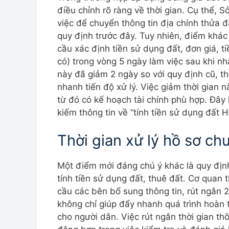
điều chỉnh rõ ràng về thời gian. Cụ thể, 
việc để chuyển thông tin địa chính thửa 
quy định trước đây. Tuy nhiên, điểm khác
cầu xác định tiền sử dụng đất, đơn giá, t
có) trong vòng 5 ngày làm việc sau khi n
này đã giảm 2 ngày so với quy định cũ, th
nhanh tiến độ xử lý. Việc giảm thời gian 
từ đó có kế hoạch tài chính phù hợp. Đây
kiếm thông tin về “tính tiền sử dụng đất H
Thời gian xử lý hồ sơ chư
Một điểm mới đáng chú ý khác là quy định
tính tiền sử dụng đất, thuê đất. Cơ quan 
cầu các bên bổ sung thông tin, rút ngắn 2
không chỉ giúp đẩy nhanh quá trình hoàn t
cho người dân. Việc rút ngắn thời gian t