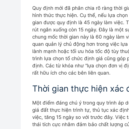
Quy định mới đã phân chia rõ ràng thời gi
hình thức thực hiện. Cụ thể, nếu lựa chọn
gian được quy định là 45 ngày làm việc. T
rút ngắn xuống còn 15 ngày. Đây là một sự
chung mốc thời gian này là 60 ngày làm vi
quan quản lý chủ động hơn trong việc lựa
lành mạnh hoặc tối ưu hóa tốc độ tùy thu
trình lựa chọn tổ chức định giá cũng góp
định. Các từ khóa như “lựa chọn đơn vị đị
rất hữu ích cho các bên liên quan.
Thời gian thực hiện xác 
Một điểm đáng chú ý trong quy trình áp dụ
giá đất thực hiện trình tự, thủ tục xác đ
việc, tăng 15 ngày so với trước đây. Việc
thái tích cực nhằm đảm bảo chất lượng củ