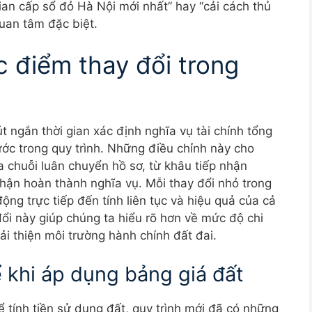
ian cấp sổ đỏ Hà Nội mới nhất” hay “cải cách thủ
uan tâm đặc biệt.
ác điểm thay đổi trong
t ngắn thời gian xác định nghĩa vụ tài chính tổng
ớc trong quy trình. Những điều chỉnh này cho
a chuỗi luân chuyển hồ sơ, từ khâu tiếp nhận
nhận hoàn thành nghĩa vụ. Mỗi thay đổi nhỏ trong
ộng trực tiếp đến tính liên tục và hiệu quả của cả
đổi này giúp chúng ta hiểu rõ hơn về mức độ chi
ải thiện môi trường hành chính đất đai.
 khi áp dụng bảng giá đất
 tính tiền sử dụng đất, quy trình mới đã có những