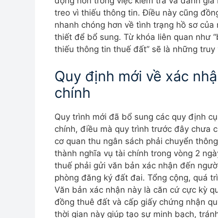
động hơn trong việc kiểm tra và đánh giá 
treo vì thiếu thông tin. Điều này cũng đồ
nhanh chóng hơn về tình trạng hồ sơ của m
thiết để bổ sung. Từ khóa liên quan như 
thiếu thông tin thuế đất” sẽ là những truy
Quy định mới về xác nhậ
chính
Quy trình mới đã bổ sung các quy định cụ 
chính, điều mà quy trình trước đây chưa c
cơ quan thu ngân sách phải chuyển thông
thành nghĩa vụ tài chính trong vòng 2 ngà
thuế phải gửi văn bản xác nhận đến ngườ
phòng đăng ký đất đai. Tổng cộng, quá trì
Văn bản xác nhận này là căn cứ cực kỳ qu
đồng thuê đất và cấp giấy chứng nhận qu
thời gian này giúp tạo sự minh bạch, trán