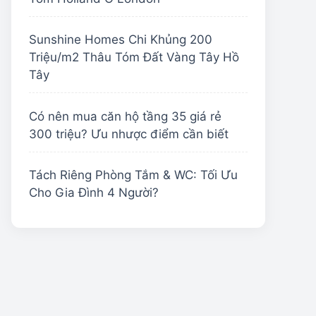
Sunshine Homes Chi Khủng 200
Triệu/m2 Thâu Tóm Đất Vàng Tây Hồ
Tây
Có nên mua căn hộ tầng 35 giá rẻ
300 triệu? Ưu nhược điểm cần biết
Tách Riêng Phòng Tắm & WC: Tối Ưu
Cho Gia Đình 4 Người?