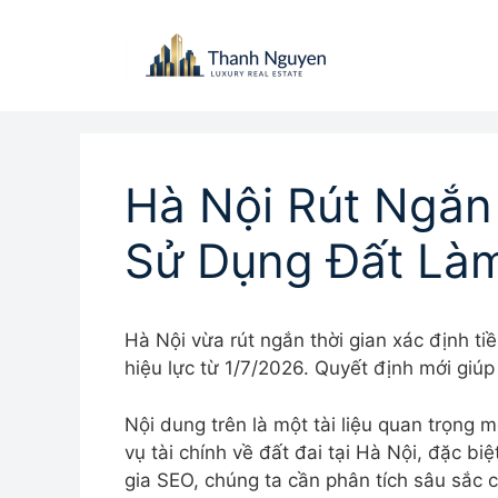
Chuyển
đến
nội
dung
Hà Nội Rút Ngắn 
Sử Dụng Đất Làm
Hà Nội vừa rút ngắn thời gian xác định ti
hiệu lực từ 1/7/2026. Quyết định mới giúp
Nội dung trên là một tài liệu quan trọng 
vụ tài chính về đất đai tại Hà Nội, đặc bi
gia SEO, chúng ta cần phân tích sâu sắc 