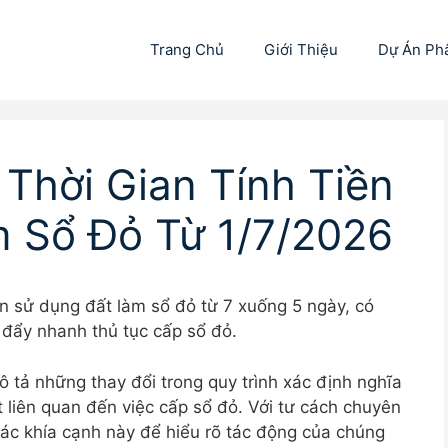
Trang Chủ
Giới Thiệu
Dự Án Ph
Thời Gian Tính Tiền
 Sổ Đỏ Từ 1/7/2026
ền sử dụng đất làm sổ đỏ từ 7 xuống 5 ngày, có
 đẩy nhanh thủ tục cấp sổ đỏ.
mô tả những thay đổi trong quy trình xác định nghĩa
ệt liên quan đến việc cấp sổ đỏ. Với tư cách chuyên
các khía cạnh này để hiểu rõ tác động của chúng