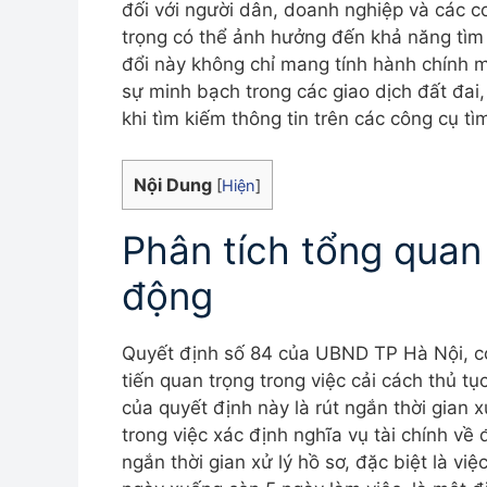
đối với người dân, doanh nghiệp và các c
trọng có thể ảnh hưởng đến khả năng tìm 
đổi này không chỉ mang tính hành chính mà
sự minh bạch trong các giao dịch đất đai
khi tìm kiếm thông tin trên các công cụ tì
Nội Dung
[
Hiện
]
Phân tích tổng quan
động
Quyết định số 84 của UBND TP Hà Nội, có
tiến quan trọng trong việc cải cách thủ tụ
của quyết định này là rút ngắn thời gian 
trong việc xác định nghĩa vụ tài chính về
ngắn thời gian xử lý hồ sơ, đặc biệt là vi