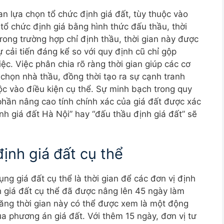
an lựa chọn tổ chức định giá đất, tùy thuộc vào
 tổ chức định giá bằng hình thức đấu thầu, thời
rong trường hợp chỉ định thầu, thời gian này được
 cải tiến đáng kể so với quy định cũ chỉ gộp
ệc. Việc phân chia rõ ràng thời gian giúp các cơ
 chọn nhà thầu, đồng thời tạo ra sự cạnh tranh
ộc vào điều kiện cụ thể. Sự minh bạch trong quy
 phần nâng cao tính chính xác của giá đất được xác
nh giá đất Hà Nội” hay “đấu thầu định giá đất” sẽ
định giá đất cụ thể
ng giá đất cụ thể là thời gian để các đơn vị định
ịnh giá đất cụ thể đã được nâng lên 45 ngày làm
 tăng thời gian này có thể được xem là một động
a phương án giá đất. Với thêm 15 ngày, đơn vị tư