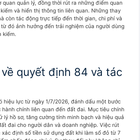
ơ quan quản lý, đồng thời rút ra những điểm quan
kiếm và hiển thị thông tin liên quan. Những thay
 còn tác động trực tiếp đến thời gian, chi phí và
, từ đó ảnh hưởng đến trải nghiệm của người dùng
m kiếm.
 về quyết định 84 và tác
 hiệu lực từ ngày 1/7/2026, đánh dấu một bước
c hành chính liên quan đến đất đai. Mục tiêu chính
xử lý hồ sơ, tăng cường tính minh bạch và hiệu quả
 đất đai cho người dân và doanh nghiệp. Việc rút
ệc xác định số tiền sử dụng đất khi làm sổ đỏ từ 7