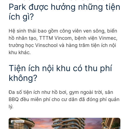
Park được hưởng những tiện
ích gì?
Hệ sinh thái bao gồm công viên ven sông, biển
hồ nhân tạo, TTTM Vincom, bệnh viện Vinmec,
trường học Vinschool và hàng trăm tiện ích nội
khu khác.
Tiện ích nội khu có thu phí
không?
Đa số tiện ích như hồ bơi, gym ngoài trời, sân
BBQ đều miễn phí cho cư dân đã đóng phí quản
lý.