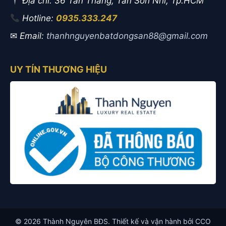
Địa chỉ: 36 Tân Thắng, Tân Sơn Nhì, Tp.HCM
Hotline:
0935.333.247
✉
Email:
thanhnguyenbatdongsan88@gmail.com
UY TÍN THƯƠNG HIỆU
© 2026 Thành Nguyên BĐS. Thiết kế và vận hành bởi CCO