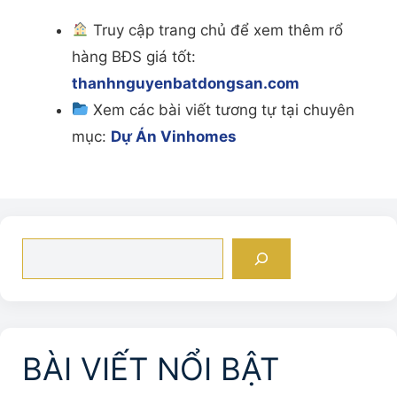
Truy cập trang chủ để xem thêm rổ
hàng BĐS giá tốt:
thanhnguyenbatdongsan.com
Xem các bài viết tương tự tại chuyên
mục:
Dự Án Vinhomes
Tìm
kiếm
BÀI VIẾT NỔI BẬT