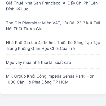
Giá Thuê Nhà San Francisco: AI Đẩy Chi Phí Lên
Đỉnh Kỷ Lục
The Gió Riverside: Miễn VAT, Ưu Đãi 23.3% & Full
Nội Thất Từ An Gia
Nhà Phố Gia Lai 4×15.5m: Thiết Kế Sáng Tạo Tập
Trung Không Gian Học Chơi Của Trẻ
Mẹo vay mua nhà thời lãi suất cao
MIK Group Khởi Công Imperia Sensa Park: Hơn
1000 Căn Hộ Phía Đông TP HCM