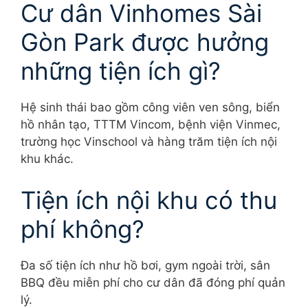
Cư dân Vinhomes Sài
Gòn Park được hưởng
những tiện ích gì?
Hệ sinh thái bao gồm công viên ven sông, biển
hồ nhân tạo, TTTM Vincom, bệnh viện Vinmec,
trường học Vinschool và hàng trăm tiện ích nội
khu khác.
Tiện ích nội khu có thu
phí không?
Đa số tiện ích như hồ bơi, gym ngoài trời, sân
BBQ đều miễn phí cho cư dân đã đóng phí quản
lý.