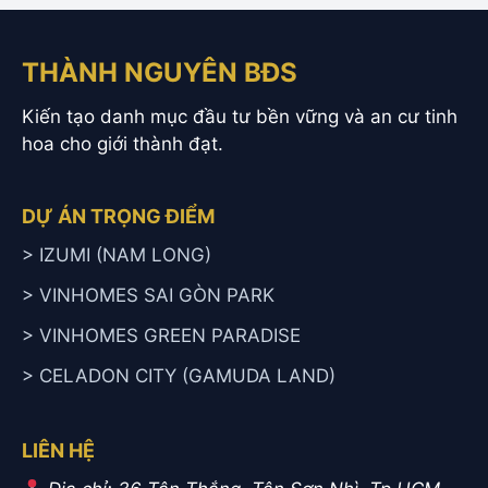
THÀNH NGUYÊN BĐS
Kiến tạo danh mục đầu tư bền vững và an cư tinh
hoa cho giới thành đạt.
DỰ ÁN TRỌNG ĐIỂM
> IZUMI (NAM LONG)
> VINHOMES SAI GÒN PARK
> VINHOMES GREEN PARADISE
> CELADON CITY (GAMUDA LAND)
LIÊN HỆ