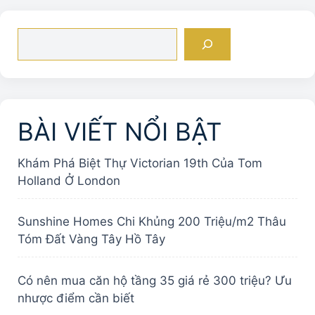
Tìm
kiếm
BÀI VIẾT NỔI BẬT
Khám Phá Biệt Thự Victorian 19th Của Tom
Holland Ở London
Sunshine Homes Chi Khủng 200 Triệu/m2 Thâu
Tóm Đất Vàng Tây Hồ Tây
Có nên mua căn hộ tầng 35 giá rẻ 300 triệu? Ưu
nhược điểm cần biết