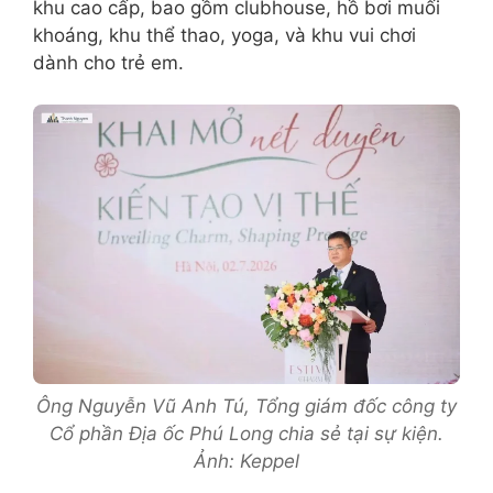
khu cao cấp, bao gồm clubhouse, hồ bơi muối
khoáng, khu thể thao, yoga, và khu vui chơi
dành cho trẻ em.
Ông Nguyễn Vũ Anh Tú, Tổng giám đốc công ty
Cổ phần Địa ốc Phú Long chia sẻ tại sự kiện.
Ảnh: Keppel