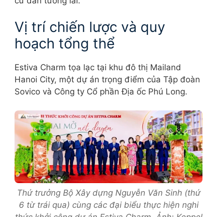
cư dân tương lai.
Vị trí chiến lược và quy
hoạch tổng thể
Estiva Charm tọa lạc tại khu đô thị Mailand
Hanoi City, một dự án trọng điểm của Tập đoàn
Sovico và Công ty Cổ phần Địa ốc Phú Long.
Thứ trưởng Bộ Xây dựng Nguyễn Văn Sinh (thứ
6 từ trái qua) cùng các đại biểu thực hiện nghi