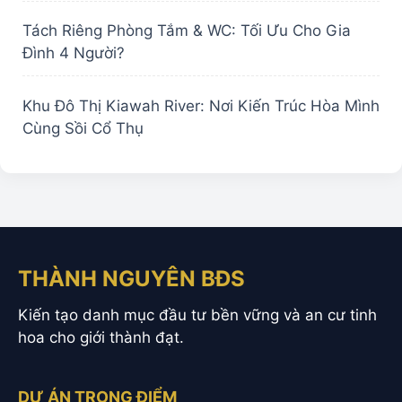
Tách Riêng Phòng Tắm & WC: Tối Ưu Cho Gia
Đình 4 Người?
Khu Đô Thị Kiawah River: Nơi Kiến Trúc Hòa Mình
Cùng Sồi Cổ Thụ
THÀNH NGUYÊN BĐS
Kiến tạo danh mục đầu tư bền vững và an cư tinh
hoa cho giới thành đạt.
DỰ ÁN TRỌNG ĐIỂM