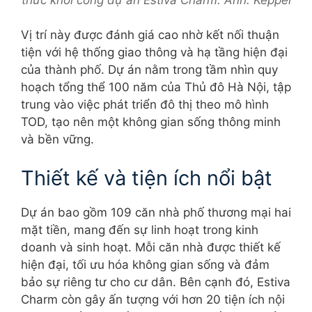
thức khởi công dự án Estiva Charm. Ảnh: Keppel
Vị trí này được đánh giá cao nhờ kết nối thuận
tiện với hệ thống giao thông và hạ tầng hiện đại
của thành phố. Dự án nằm trong tầm nhìn quy
hoạch tổng thể 100 năm của Thủ đô Hà Nội, tập
trung vào việc phát triển đô thị theo mô hình
TOD, tạo nên một không gian sống thông minh
và bền vững.
Thiết kế và tiện ích nổi bật
Dự án bao gồm 109 căn nhà phố thương mại hai
mặt tiền, mang đến sự linh hoạt trong kinh
doanh và sinh hoạt. Mỗi căn nhà được thiết kế
hiện đại, tối ưu hóa không gian sống và đảm
bảo sự riêng tư cho cư dân. Bên cạnh đó, Estiva
Charm còn gây ấn tượng với hơn 20 tiện ích nội