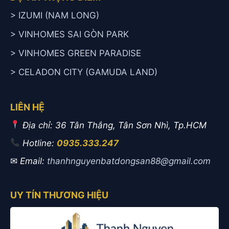
> IZUMI (NAM LONG)
> VINHOMES SAI GÒN PARK
> VINHOMES GREEN PARADISE
> CELADON CITY (GAMUDA LAND)
LIÊN HỆ
Địa chỉ: 36 Tân Thắng, Tân Sơn Nhì, Tp.HCM
Hotline:
0935.333.247
✉
Email:
thanhnguyenbatdongsan88@gmail.com
UY TÍN THƯƠNG HIỆU