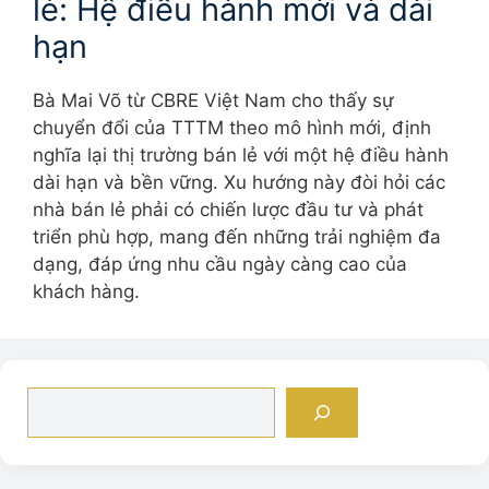
lẻ: Hệ điều hành mới và dài
hạn
Bà Mai Võ từ CBRE Việt Nam cho thấy sự
chuyển đổi của TTTM theo mô hình mới, định
nghĩa lại thị trường bán lẻ với một hệ điều hành
dài hạn và bền vững. Xu hướng này đòi hỏi các
nhà bán lẻ phải có chiến lược đầu tư và phát
triển phù hợp, mang đến những trải nghiệm đa
dạng, đáp ứng nhu cầu ngày càng cao của
khách hàng.
Tìm
kiếm