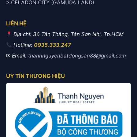
> CELADON CITY (GAMUDA LAND)
LIÊN HỆ
Địa chỉ: 36 Tân Thắng, Tân Sơn Nhì, Tp.HCM
Hotline:
0935.333.247
✉
Email:
thanhnguyenbatdongsan88@gmail.com
UY TÍN THƯƠNG HIỆU