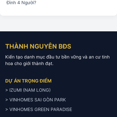
Đình 4 Người?
THÀNH NGUYÊN BĐS
Kiến tạo danh mục đầu tư bền vững và an cư tinh
hoa cho giới thành đạt.
DỰ ÁN TRỌNG ĐIỂM
> IZUMI (NAM LONG)
> VINHOMES SAI GÒN PARK
> VINHOMES GREEN PARADISE