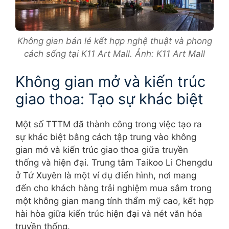
Không gian bán lẻ kết hợp nghệ thuật và phong
cách sống tại K11 Art Mall. Ảnh: K11 Art Mall
Không gian mở và kiến trúc
giao thoa: Tạo sự khác biệt
Một số TTTM đã thành công trong việc tạo ra
sự khác biệt bằng cách tập trung vào không
gian mở và kiến trúc giao thoa giữa truyền
thống và hiện đại. Trung tâm Taikoo Li Chengdu
ở Tứ Xuyên là một ví dụ điển hình, nơi mang
đến cho khách hàng trải nghiệm mua sắm trong
một không gian mang tính thẩm mỹ cao, kết hợp
hài hòa giữa kiến trúc hiện đại và nét văn hóa
truyền thống.