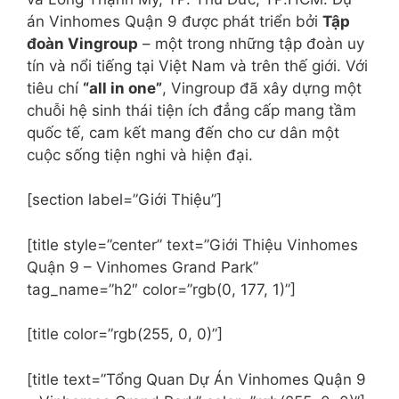
án Vinhomes Quận 9 được phát triển bởi
Tập
đoàn Vingroup
– một trong những tập đoàn uy
tín và nổi tiếng tại Việt Nam và trên thế giới. Với
tiêu chí
“all in one”
, Vingroup đã xây dựng một
chuỗi hệ sinh thái tiện ích đẳng cấp mang tầm
quốc tế, cam kết mang đến cho cư dân một
cuộc sống tiện nghi và hiện đại.
[section label=”Giới Thiệu”]
[title style=”center” text=”Giới Thiệu Vinhomes
Quận 9 – Vinhomes Grand Park”
tag_name=”h2″ color=”rgb(0, 177, 1)”]
[title color=”rgb(255, 0, 0)”]
[title text=”Tổng Quan Dự Án Vinhomes Quận 9