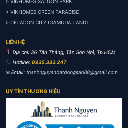
> VINHOMES SAI GÒN PARK
> VINHOMES GREEN PARADISE
> CELADON CITY (GAMUDA LAND)
LIÊN HỆ
Địa chỉ: 36 Tân Thắng, Tân Sơn Nhì, Tp.HCM
Hotline:
0935.333.247
✉
Email:
thanhnguyenbatdongsan88@gmail.com
UY TÍN THƯƠNG HIỆU