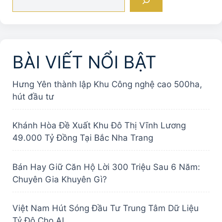
kiếm
BÀI VIẾT NỔI BẬT
Hưng Yên thành lập Khu Công nghệ cao 500ha,
hút đầu tư
Khánh Hòa Đề Xuất Khu Đô Thị Vĩnh Lương
49.000 Tỷ Đồng Tại Bắc Nha Trang
Bán Hay Giữ Căn Hộ Lời 300 Triệu Sau 6 Năm:
Chuyên Gia Khuyên Gì?
Việt Nam Hút Sóng Đầu Tư Trung Tâm Dữ Liệu
Tỷ Đô Cho AI