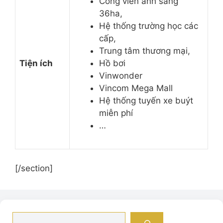
Công viên ánh sáng
36ha,
Hệ thống trường học các
cấp,
Trung tâm thương mại,
Tiện ích
Hồ bơi
Vinwonder
Vincom Mega Mall
Hệ thống tuyến xe buýt
miễn phí
…
[/section]
Tìm