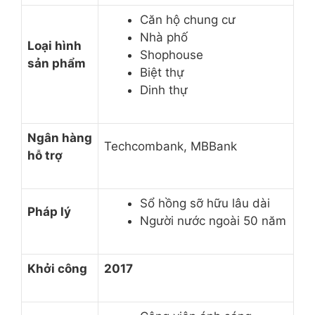
Căn hộ chung cư
Nhà phố
Loại hình
Shophouse
sản phẩm
Biệt thự
Dinh thự
Ngân hàng
Techcombank, MBBank
hỗ trợ
Sổ hồng sỡ hữu lâu dài
Pháp lý
Người nước ngoài 50 năm
Khởi công
2017