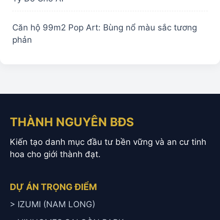
Căn hộ 99m2 Pop Art: Bùng nổ màu sắc tương
phản
THÀNH NGUYÊN BĐS
Kiến tạo danh mục đầu tư bền vững và an cư tinh
hoa cho giới thành đạt.
DỰ ÁN TRỌNG ĐIỂM
> IZUMI (NAM LONG)