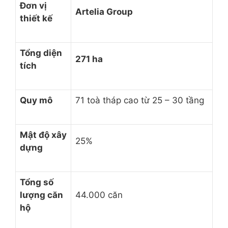
Đơn vị
Artelia Group
thiết kế
Tổng diện
271 ha
tích
Quy mô
71 toà tháp cao từ 25 – 30 tầng
Mật độ xây
25%
dựng
Tổng số
lượng căn
44.000 căn
hộ