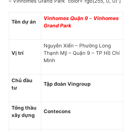
– Vinhomes Grand Park” color=”rgb(255, 0, 0)”]
Vinhomes Quận 9
–
Vinhomes
Tên dự án
Grand Park
Nguyễn Xiển – Phường Long
Vị trí
Thạnh Mỹ – Quận 9 – TP Hồ Chí
Minh
Chủ đầu
Tập đoàn Vingroup
tư
Tổng thầu
Contecons
xây dựng