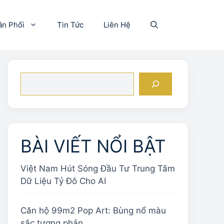
ân Phối
Tin Tức
Liên Hệ
Tìm
kiếm
BÀI VIẾT NỔI BẬT
Việt Nam Hút Sóng Đầu Tư Trung Tâm
Dữ Liệu Tỷ Đô Cho AI
Căn hộ 99m2 Pop Art: Bùng nổ màu
sắc tương phản