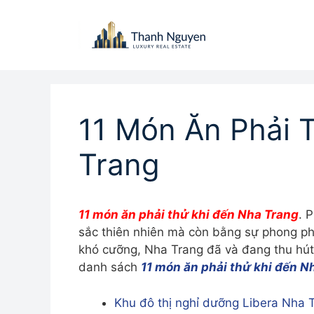
Chuyển
đến
nội
dung
11 Món Ăn Phải 
Trang
11 món ăn phải thử khi đến Nha Trang
. 
sắc thiên nhiên mà còn bằng sự phong p
khó cưỡng, Nha Trang đã và đang thu hút 
danh sách
11 món ăn phải thử khi đến N
Khu đô thị nghỉ dưỡng Libera Nha 