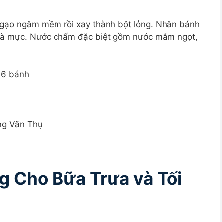
 gạo ngâm mềm rồi xay thành bột lỏng. Nhân bánh
m và mực. Nước chấm đặc biệt gồm nước mắm ngọt,
 6 bánh
ng Văn Thụ
 Cho Bữa Trưa và Tối