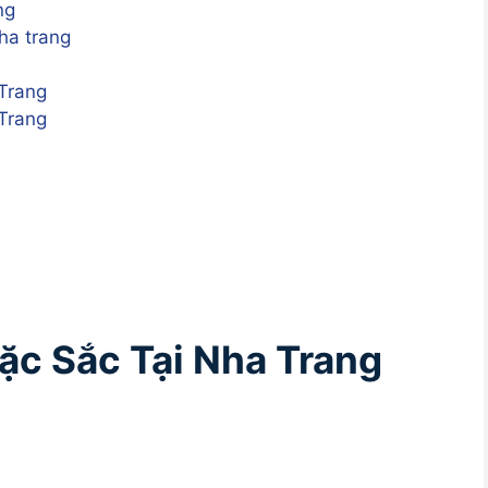
ng
Nha trang
Trang
 Trang
c Sắc Tại Nha Trang