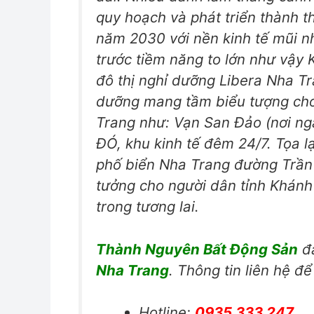
quy hoạch và phát triển thành 
năm 2030 với nền kinh tế mũi nh
trước tiềm năng to lớn như vậy 
đô thị nghỉ dưỡng Libera Nha Tra
dưỡng mang tầm biểu tượng cho
Trang như: Vạn San Đảo (nơi ng
ĐÓ, khu kinh tế đêm 24/7. Tọa lạ
phố biển Nha Trang đường Trần 
tưởng cho người dân tỉnh Khánh
trong tương lai.
Thành Nguyên Bất Động Sản
đa
Nha Trang
. Thông tin liên hệ đ
Hotline:
0935 333 247