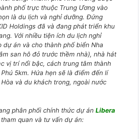
thành phố trực thuộc Trung Ương vào
ọn là du lịch và nghỉ dưỡng. Đứng
KID Holdings đã và đang phát triển khu
ng. Với nhiều tiện ích du lịch nghỉ
 dự án và cho thành phố biển Nha
ắm san hô đỏ trước thềm nhà), nhà hát
c vị trí nổi bậc, cách trung tâm thành
Phú 5km. Hứa hẹn sẽ là điểm đến lí
 Hòa và du khách trong, ngoài nước
ng phân phối chính thức dự án
Libera
ể tham quan và tư vấn dự án: