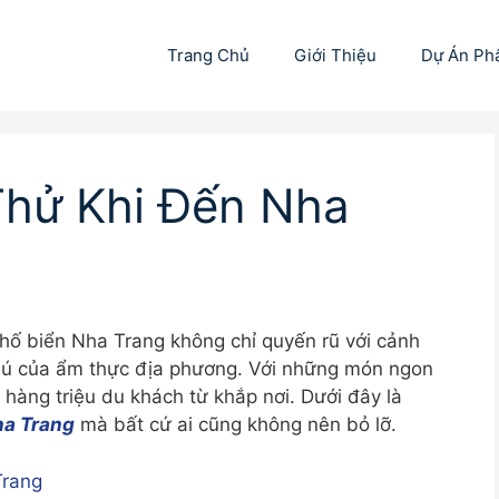
Trang Chủ
Giới Thiệu
Dự Án Ph
Thử Khi Đến Nha
Phố biển Nha Trang không chỉ quyến rũ với cảnh
hú của ẩm thực địa phương. Với những món ngon
hàng triệu du khách từ khắp nơi. Dưới đây là
ha Trang
mà bất cứ ai cũng không nên bỏ lỡ.
Trang