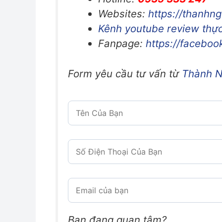
Websites:
https://thanh
Kênh youtube review thực
Fanpage:
https://facebo
Form yêu cầu tư vấn từ
Thành 
Bạn đang quan tâm?