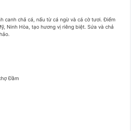
h canh chả cá, nấu từ cá ngừ và cá cờ tươi. Điểm
ỹ, Ninh Hòa, tạo hương vị riêng biệt. Sứa và chả
hảo.
 chợ Đầm