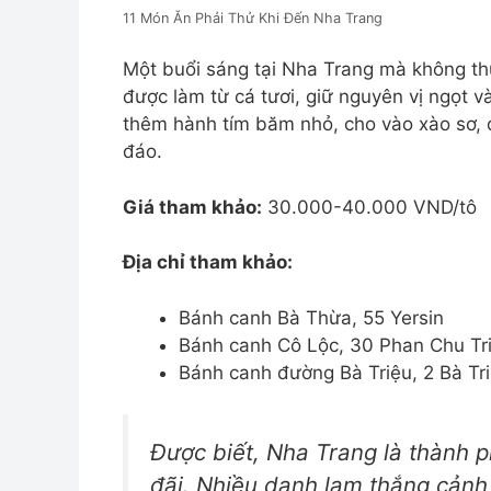
11 Món Ăn Phải Thử Khi Đến Nha Trang
Một buổi sáng tại Nha Trang mà không thử
được làm từ cá tươi, giữ nguyên vị ngọt v
thêm hành tím băm nhỏ, cho vào xào sơ, 
đáo.
Giá tham khảo:
30.000-40.000 VND/tô
Địa chỉ tham khảo:
Bánh canh Bà Thừa, 55 Yersin
Bánh canh Cô Lộc, 30 Phan Chu Tr
Bánh canh đường Bà Triệu, 2 Bà Tr
Được biết, Nha Trang là thành ph
đãi. Nhiều danh lam thắng cảnh