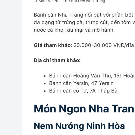
11 Món Ăn Phải Thử Khi Đến Nha Trang
Bánh căn Nha Trang nổi bật với phần bột
đa dạng từ trứng gà, trứng cút, đến tô
nước cá kho, xíu mại và mỡ hành.
Giá tham khảo:
20.000-30.000 VND/đĩa
Địa chỉ tham khảo:
Bánh căn Hoàng Văn Thụ, 151 Hoà
Bánh căn Yersin, 47 Yersin
Bánh căn cô Tư, 7A Tháp Bà
Món Ngon Nha Trang
Nem Nướng Ninh Hòa