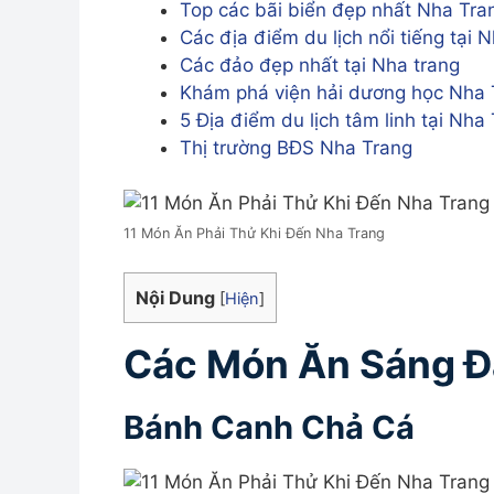
Top các bãi biển đẹp nhất Nha Tra
Các địa điểm du lịch nổi tiếng tại 
Các đảo đẹp nhất tại Nha trang
Khám phá viện hải dương học Nha 
5 Địa điểm du lịch tâm linh tại Nha
Thị trường BĐS Nha Trang
11 Món Ăn Phải Thử Khi Đến Nha Trang
Nội Dung
[
Hiện
]
Các Món Ăn Sáng Đặ
Bánh Canh Chả Cá