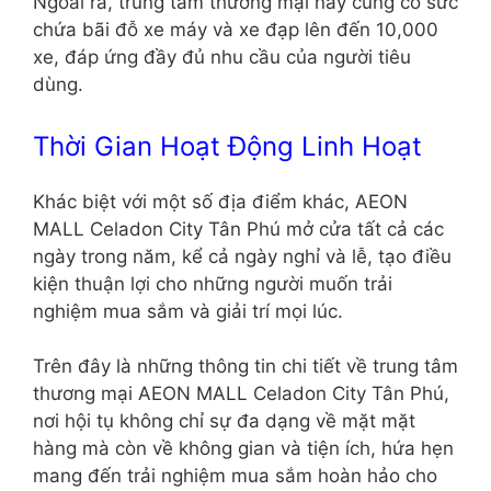
Ngoài ra, trung tâm thương mại này cũng có sức
chứa bãi đỗ xe máy và xe đạp lên đến 10,000
xe, đáp ứng đầy đủ nhu cầu của người tiêu
dùng.
Thời Gian Hoạt Động Linh Hoạt
Khác biệt với một số địa điểm khác, AEON
MALL Celadon City Tân Phú mở cửa tất cả các
ngày trong năm, kể cả ngày nghỉ và lễ, tạo điều
kiện thuận lợi cho những người muốn trải
nghiệm mua sắm và giải trí mọi lúc.
Trên đây là những thông tin chi tiết về trung tâm
thương mại AEON MALL Celadon City Tân Phú,
nơi hội tụ không chỉ sự đa dạng về mặt mặt
hàng mà còn về không gian và tiện ích, hứa hẹn
mang đến trải nghiệm mua sắm hoàn hảo cho