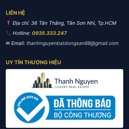
LIÊN HỆ
Địa chỉ: 36 Tân Thắng, Tân Sơn Nhì, Tp.HCM
Hotline:
0935.333.247
✉
Email:
thanhnguyenbatdongsan88@gmail.com
UY TÍN THƯƠNG HIỆU