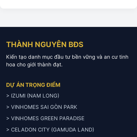
THÀNH NGUYÊN BĐS
Kiến tạo danh mục đầu tư bền vững và an cư tinh
hoa cho giới thành đạt.
DỰ ÁN TRỌNG ĐIỂM
> IZUMI (NAM LONG)
> VINHOMES SAI GÒN PARK
> VINHOMES GREEN PARADISE
> CELADON CITY (GAMUDA LAND)