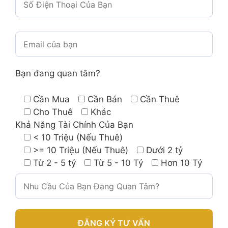
Bạn đang quan tâm?
Cần Mua
Cần Bán
Cần Thuê
Cho Thuê
Khác
Khả Năng Tài Chính Của Bạn
< 10 Triệu (Nếu Thuê)
>= 10 Triệu (Nếu Thuê)
Dưới 2 tỷ
Từ 2 - 5 tỷ
Từ 5 - 10 Tỷ
Hơn 10 Tỷ