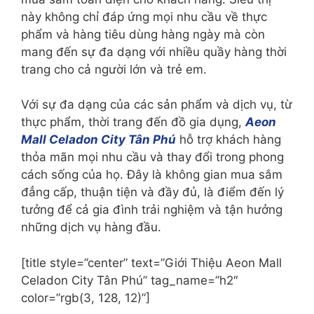
này không chỉ đáp ứng mọi nhu cầu về thực
phẩm và hàng tiêu dùng hàng ngày mà còn
mang đến sự đa dạng với nhiều quầy hàng thời
trang cho cả người lớn và trẻ em.
Với sự đa dạng của các sản phẩm và dịch vụ, từ
thực phẩm, thời trang đến đồ gia dụng,
Aeon
Mall Celadon City Tân Phú
hỗ trợ khách hàng
thỏa mãn mọi nhu cầu và thay đổi trong phong
cách sống của họ. Đây là không gian mua sắm
đẳng cấp, thuận tiện và đầy đủ, là điểm đến lý
tưởng để cả gia đình trải nghiệm và tận hưởng
những dịch vụ hàng đầu.
[title style=”center” text=”Giới Thiệu Aeon Mall
Celadon City Tân Phú” tag_name=”h2″
color=”rgb(3, 128, 12)”]