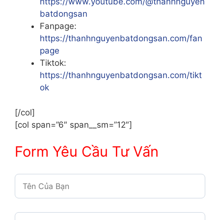
https://www.youtube.com/@thanhnguyen
batdongsan
Fanpage:
https://thanhnguyenbatdongsan.com/fan
page
Tiktok:
https://thanhnguyenbatdongsan.com/tikt
ok
[/col]
[col span=”6″ span__sm=”12″]
Form Yêu Cầu Tư Vấn