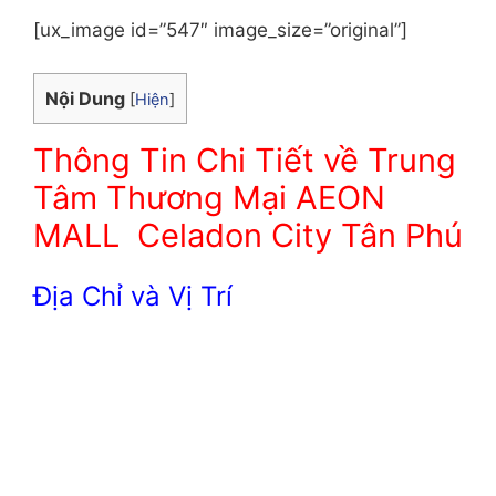
[ux_image id=”547″ image_size=”original”]
Nội Dung
[
Hiện
]
Thông Tin Chi Tiết về Trung
Tâm Thương Mại AEON
MALL Celadon City Tân Phú
Địa Chỉ và Vị Trí