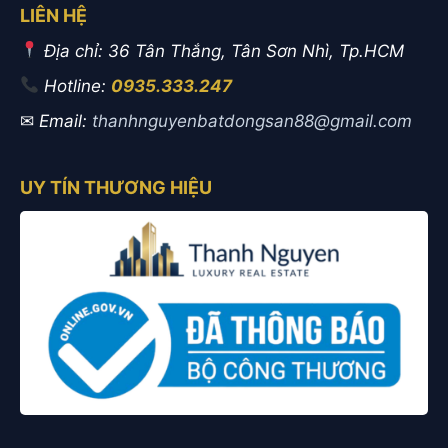
LIÊN HỆ
Địa chỉ: 36 Tân Thắng, Tân Sơn Nhì, Tp.HCM
Hotline:
0935.333.247
✉
Email:
thanhnguyenbatdongsan88@gmail.com
UY TÍN THƯƠNG HIỆU