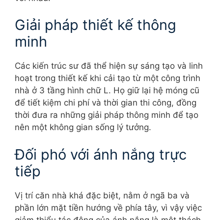
Giải pháp thiết kế thông
minh
Các kiến trúc sư đã thể hiện sự sáng tạo và linh
hoạt trong thiết kế khi cải tạo từ một công trình
nhà ở 3 tầng hình chữ L. Họ giữ lại hệ móng cũ
để tiết kiệm chi phí và thời gian thi công, đồng
thời đưa ra những giải pháp thông minh để tạo
nên một không gian sống lý tưởng.
Đối phó với ánh nắng trực
tiếp
Vị trí căn nhà khá đặc biệt, nằm ở ngã ba và
phần lớn mặt tiền hướng về phía tây, vì vậy việc
giảm thiểu tác động của ánh nắng là một thách