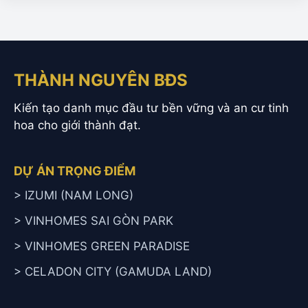
THÀNH NGUYÊN BĐS
Kiến tạo danh mục đầu tư bền vững và an cư tinh
hoa cho giới thành đạt.
DỰ ÁN TRỌNG ĐIỂM
> IZUMI (NAM LONG)
> VINHOMES SAI GÒN PARK
> VINHOMES GREEN PARADISE
> CELADON CITY (GAMUDA LAND)