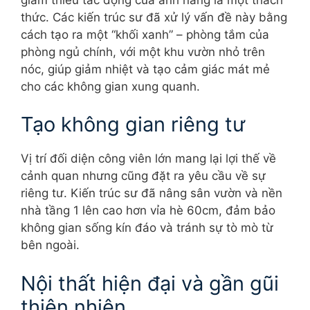
thức. Các kiến trúc sư đã xử lý vấn đề này bằng
cách tạo ra một “khối xanh” – phòng tắm của
phòng ngủ chính, với một khu vườn nhỏ trên
nóc, giúp giảm nhiệt và tạo cảm giác mát mẻ
cho các không gian xung quanh.
Tạo không gian riêng tư
Vị trí đối diện công viên lớn mang lại lợi thế về
cảnh quan nhưng cũng đặt ra yêu cầu về sự
riêng tư. Kiến trúc sư đã nâng sân vườn và nền
nhà tầng 1 lên cao hơn vỉa hè 60cm, đảm bảo
không gian sống kín đáo và tránh sự tò mò từ
bên ngoài.
Nội thất hiện đại và gần gũi
thiên nhiên