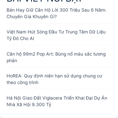
Bán Hay Giữ Căn Hộ Lời 300 Triệu Sau 6 Năm:
Chuyên Gia Khuyên Gì?
Việt Nam Hút Sóng Đầu Tư Trung Tâm Dữ Liệu
Tỷ Đô Cho AI
Căn hộ 99m2 Pop Art: Bùng nổ màu sắc tương
phản
HoREA: Quy định niên hạn sử dụng chung cư
theo công trình
Hà Nội Giao Đất Viglacera Triển Khai Đại Dự Án
Nhà Xã Hội 9.300 Tỷ