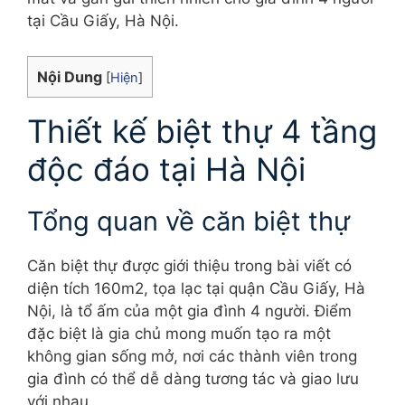
tại Cầu Giấy, Hà Nội.
Nội Dung
[
Hiện
]
Thiết kế biệt thự 4 tầng
độc đáo tại Hà Nội
Tổng quan về căn biệt thự
Căn biệt thự được giới thiệu trong bài viết có
diện tích 160m2, tọa lạc tại quận Cầu Giấy, Hà
Nội, là tổ ấm của một gia đình 4 người. Điểm
đặc biệt là gia chủ mong muốn tạo ra một
không gian sống mở, nơi các thành viên trong
gia đình có thể dễ dàng tương tác và giao lưu
với nhau.