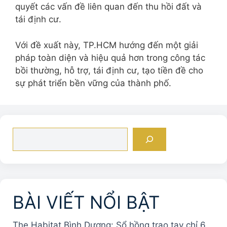
quyết các vấn đề liên quan đến thu hồi đất và
tái định cư.
Với đề xuất này, TP.HCM hướng đến một giải
pháp toàn diện và hiệu quả hơn trong công tác
bồi thường, hỗ trợ, tái định cư, tạo tiền đề cho
sự phát triển bền vững của thành phố.
Tìm
kiếm
BÀI VIẾT NỔI BẬT
The Habitat Bình Dương: Sổ hồng trao tay chỉ 6