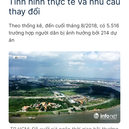
Tình hình thực tế và nhu cầu
thay đổi
Theo thống kê, đến cuối tháng 8/2018, có 5.516
trường hợp người dân bị ảnh hưởng bởi 214 dự
án