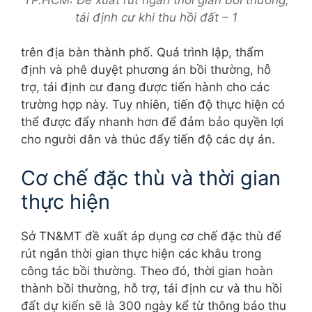
TP.HCM: Đề xuất rút ngắn thời gian bồi thường,
tái định cư khi thu hồi đất – 1
trên địa bàn thành phố. Quá trình lập, thẩm
định và phê duyệt phương án bồi thường, hỗ
trợ, tái định cư đang được tiến hành cho các
trường hợp này. Tuy nhiên, tiến độ thực hiện có
thể được đẩy nhanh hơn để đảm bảo quyền lợi
cho người dân và thúc đẩy tiến độ các dự án.
Cơ chế đặc thù và thời gian
thực hiện
Sở TN&MT đề xuất áp dụng cơ chế đặc thù để
rút ngắn thời gian thực hiện các khâu trong
công tác bồi thường. Theo đó, thời gian hoàn
thành bồi thường, hỗ trợ, tái định cư và thu hồi
đất dự kiến sẽ là 300 ngày kể từ thông báo thu