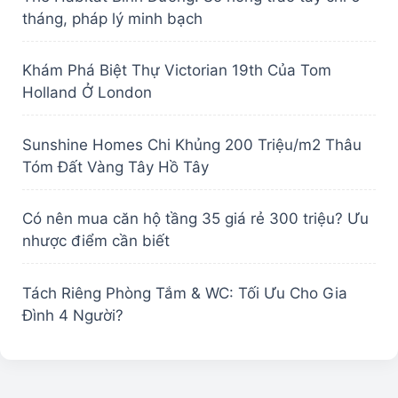
tháng, pháp lý minh bạch
Khám Phá Biệt Thự Victorian 19th Của Tom
Holland Ở London
Sunshine Homes Chi Khủng 200 Triệu/m2 Thâu
Tóm Đất Vàng Tây Hồ Tây
Có nên mua căn hộ tầng 35 giá rẻ 300 triệu? Ưu
nhược điểm cần biết
Tách Riêng Phòng Tắm & WC: Tối Ưu Cho Gia
Đình 4 Người?