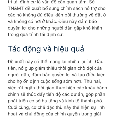
trí tái định cư là vấn đề cần quan tâm. Sở
TN&MT đề xuất bổ sung chính sách hỗ trợ cho
các hộ không đủ điều kiện bồi thường về đất ở
và không có nơi ở khác. Điều này đảm bảo
quyền lợi cho những người dân gặp khó khăn
trong quá trình tái định cư.
Tác động và hiệu quả
Đề xuất này có thể mang lại nhiều lợi ích. Đầu
tiên, nó giúp giảm thiểu thời gian chờ đợi của
người dân, đảm bảo quyền lợi và tạo điều kiện
cho họ ổn định cuộc sống sớm hơn. Thứ hai,
việc rút ngắn thời gian thực hiện các khâu hành
chính sẽ thúc đẩy tiến độ các dự án, góp phần
phát triển cơ sở hạ tầng và kinh tế thành phố.
Cuối cùng, cơ chế đặc thù này thể hiện sự linh
hoạt và chủ động của chính quyền trong giải