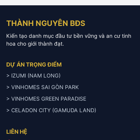
THÀNH NGUYÊN BĐS
Kiến tạo danh mục đầu tư bền vững và an cư tinh
hoa cho giới thành đạt.
DỰ ÁN TRỌNG ĐIỂM
> IZUMI (NAM LONG)
> VINHOMES SAI GÒN PARK
> VINHOMES GREEN PARADISE
> CELADON CITY (GAMUDA LAND)
LIÊN HỆ