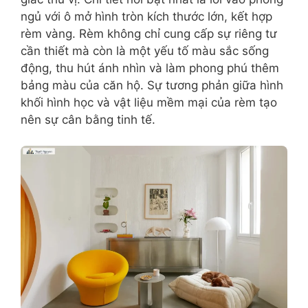
ngủ với ô mở hình tròn kích thước lớn, kết hợp
rèm vàng. Rèm không chỉ cung cấp sự riêng tư
cần thiết mà còn là một yếu tố màu sắc sống
động, thu hút ánh nhìn và làm phong phú thêm
bảng màu của căn hộ. Sự tương phản giữa hình
khối hình học và vật liệu mềm mại của rèm tạo
nên sự cân bằng tinh tế.