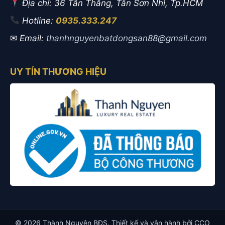
Địa chỉ: 36 Tân Thắng, Tân Sơn Nhì, Tp.HCM
Hotline:
0935.333.247
✉
Email:
thanhnguyenbatdongsan88@gmail.com
UY TÍN THƯƠNG HIỆU
© 2026 Thành Nguyên BĐS. Thiết kế và vận hành bởi CCO