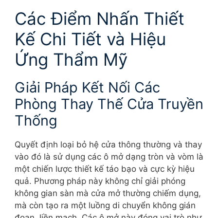
Các Điểm Nhấn Thiết
Kế Chi Tiết và Hiệu
Ứng Thẩm Mỹ
Giải Pháp Kết Nối Các
Phòng Thay Thế Cửa Truyền
Thống
Quyết định loại bỏ hệ cửa thông thường và thay
vào đó là sử dụng các ô mở dạng tròn và vòm là
một chiến lược thiết kế táo bạo và cực kỳ hiệu
quả. Phương pháp này không chỉ giải phóng
không gian sàn mà cửa mở thường chiếm dụng,
mà còn tạo ra một luồng di chuyển không gián
đoạn, liền mạch. Các ô mở này đóng vai trò như