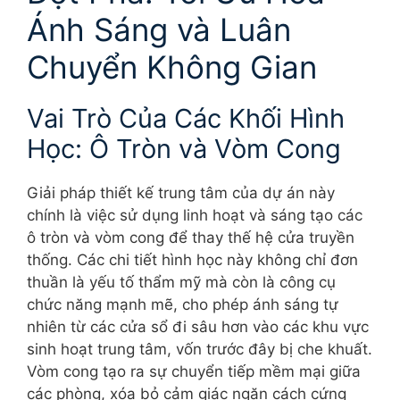
Ánh Sáng và Luân
Chuyển Không Gian
Vai Trò Của Các Khối Hình
Học: Ô Tròn và Vòm Cong
Giải pháp thiết kế trung tâm của dự án này
chính là việc sử dụng linh hoạt và sáng tạo các
ô tròn và vòm cong để thay thế hệ cửa truyền
thống. Các chi tiết hình học này không chỉ đơn
thuần là yếu tố thẩm mỹ mà còn là công cụ
chức năng mạnh mẽ, cho phép ánh sáng tự
nhiên từ các cửa sổ đi sâu hơn vào các khu vực
sinh hoạt trung tâm, vốn trước đây bị che khuất.
Vòm cong tạo ra sự chuyển tiếp mềm mại giữa
các phòng, xóa bỏ cảm giác ngăn cách cứng