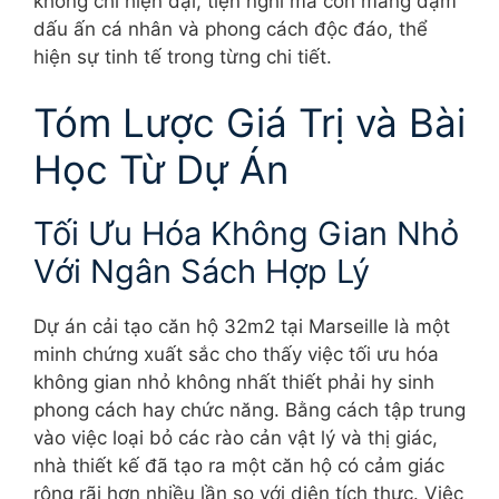
không chỉ hiện đại, tiện nghi mà còn mang đậm
dấu ấn cá nhân và phong cách độc đáo, thể
hiện sự tinh tế trong từng chi tiết.
Tóm Lược Giá Trị và Bài
Học Từ Dự Án
Tối Ưu Hóa Không Gian Nhỏ
Với Ngân Sách Hợp Lý
Dự án cải tạo căn hộ 32m2 tại Marseille là một
minh chứng xuất sắc cho thấy việc tối ưu hóa
không gian nhỏ không nhất thiết phải hy sinh
phong cách hay chức năng. Bằng cách tập trung
vào việc loại bỏ các rào cản vật lý và thị giác,
nhà thiết kế đã tạo ra một căn hộ có cảm giác
rộng rãi hơn nhiều lần so với diện tích thực. Việc