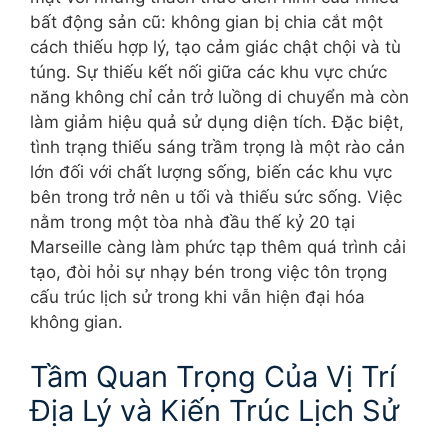
bất động sản cũ: không gian bị chia cắt một
cách thiếu hợp lý, tạo cảm giác chật chội và tù
túng. Sự thiếu kết nối giữa các khu vực chức
năng không chỉ cản trở luồng di chuyển mà còn
làm giảm hiệu quả sử dụng diện tích. Đặc biệt,
tình trạng thiếu sáng trầm trọng là một rào cản
lớn đối với chất lượng sống, biến các khu vực
bên trong trở nên u tối và thiếu sức sống. Việc
nằm trong một tòa nhà đầu thế kỷ 20 tại
Marseille càng làm phức tạp thêm quá trình cải
tạo, đòi hỏi sự nhạy bén trong việc tôn trọng
cấu trúc lịch sử trong khi vẫn hiện đại hóa
không gian.
Tầm Quan Trọng Của Vị Trí
Địa Lý và Kiến Trúc Lịch Sử