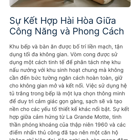
Sự Kết Hợp Hài Hòa Giữa
Công Năng và Phong Cách
Khu bếp và bàn ăn được bố trí liền mạch, tận
dụng tối đa không gian. Vòm cong được sử
dụng một cách tinh tế để phân tách nhẹ khu
nấu nướng với khu sinh hoạt chung mà không
cần đến bức tường ngăn cách hoàn toàn, giữ
cho không gian mở và kết nối. Việc sử dụng hệ
tủ trắng trong bếp là một lựa chọn thông minh
để duy trì cảm giác gọn gàng, sạch sẽ và tạo
nền cho các yếu tố thiết kế khác nổi bật. Sự kết
hợp giữa cảm hứng từ La Grande Motte, tinh
thần phóng khoáng của thập niên 1960 và các
điểm nhấn thủ công đã tạo nên một căn hộ