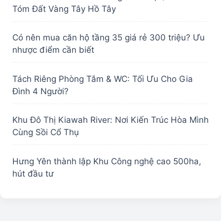
Tóm Đất Vàng Tây Hồ Tây
Có nên mua căn hộ tầng 35 giá rẻ 300 triệu? Ưu
nhược điểm cần biết
Tách Riêng Phòng Tắm & WC: Tối Ưu Cho Gia
Đình 4 Người?
Khu Đô Thị Kiawah River: Nơi Kiến Trúc Hòa Mình
Cùng Sồi Cổ Thụ
Hưng Yên thành lập Khu Công nghệ cao 500ha,
hút đầu tư