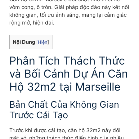
vòm cong, ô tròn. Giải pháp độc đáo này kết nối
không gian, tối ưu ánh sáng, mang lại cảm giác
rộng mở, hiện đại.
Nội Dung
[
Hiện
]
Phân Tích Thách Thức
và Bối Cảnh Dự Án Căn
Hộ 32m2 tại Marseille
Bản Chất Của Không Gian
Trước Cải Tạo
Trước khi được cải tạo, căn hộ 32m2 này đối
mặt với những thách thức điển hình của nhiều