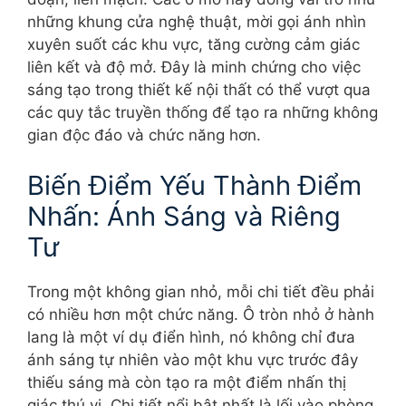
những khung cửa nghệ thuật, mời gọi ánh nhìn
xuyên suốt các khu vực, tăng cường cảm giác
liên kết và độ mở. Đây là minh chứng cho việc
sáng tạo trong thiết kế nội thất có thể vượt qua
các quy tắc truyền thống để tạo ra những không
gian độc đáo và chức năng hơn.
Biến Điểm Yếu Thành Điểm
Nhấn: Ánh Sáng và Riêng
Tư
Trong một không gian nhỏ, mỗi chi tiết đều phải
có nhiều hơn một chức năng. Ô tròn nhỏ ở hành
lang là một ví dụ điển hình, nó không chỉ đưa
ánh sáng tự nhiên vào một khu vực trước đây
thiếu sáng mà còn tạo ra một điểm nhấn thị
giác thú vị. Chi tiết nổi bật nhất là lối vào phòng