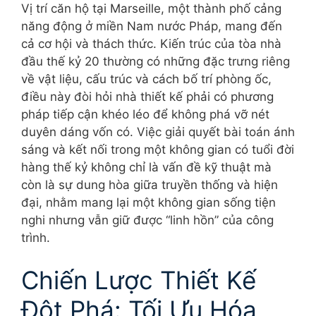
Vị trí căn hộ tại Marseille, một thành phố cảng
năng động ở miền Nam nước Pháp, mang đến
cả cơ hội và thách thức. Kiến trúc của tòa nhà
đầu thế kỷ 20 thường có những đặc trưng riêng
về vật liệu, cấu trúc và cách bố trí phòng ốc,
điều này đòi hỏi nhà thiết kế phải có phương
pháp tiếp cận khéo léo để không phá vỡ nét
duyên dáng vốn có. Việc giải quyết bài toán ánh
sáng và kết nối trong một không gian có tuổi đời
hàng thế kỷ không chỉ là vấn đề kỹ thuật mà
còn là sự dung hòa giữa truyền thống và hiện
đại, nhằm mang lại một không gian sống tiện
nghi nhưng vẫn giữ được “linh hồn” của công
trình.
Chiến Lược Thiết Kế
Đột Phá: Tối Ưu Hóa