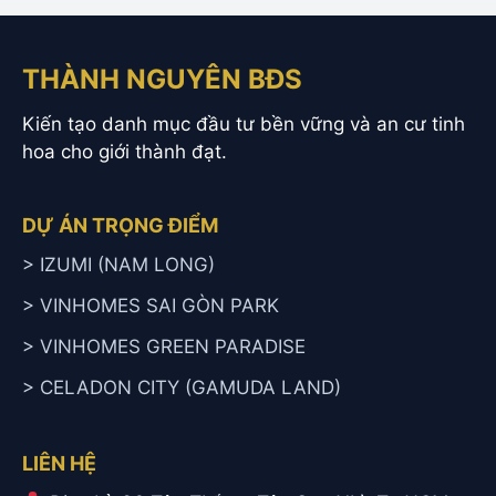
THÀNH NGUYÊN BĐS
Kiến tạo danh mục đầu tư bền vững và an cư tinh
hoa cho giới thành đạt.
DỰ ÁN TRỌNG ĐIỂM
> IZUMI (NAM LONG)
> VINHOMES SAI GÒN PARK
> VINHOMES GREEN PARADISE
> CELADON CITY (GAMUDA LAND)
LIÊN HỆ