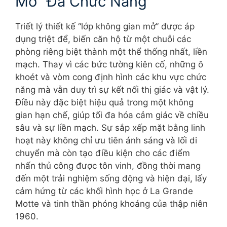
Mở” Đa Chức Năng
Triết lý thiết kế “lớp không gian mở” được áp
dụng triệt để, biến căn hộ từ một chuỗi các
phòng riêng biệt thành một thể thống nhất, liền
mạch. Thay vì các bức tường kiên cố, những ô
khoét và vòm cong định hình các khu vực chức
năng mà vẫn duy trì sự kết nối thị giác và vật lý.
Điều này đặc biệt hiệu quả trong một không
gian hạn chế, giúp tối đa hóa cảm giác về chiều
sâu và sự liền mạch. Sự sắp xếp mặt bằng linh
hoạt này không chỉ ưu tiên ánh sáng và lối di
chuyển mà còn tạo điều kiện cho các điểm
nhấn thủ công được tôn vinh, đồng thời mang
đến một trải nghiệm sống động và hiện đại, lấy
cảm hứng từ các khối hình học ở La Grande
Motte và tinh thần phóng khoáng của thập niên
1960.