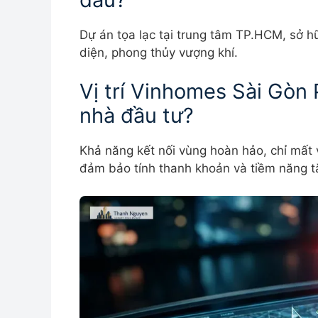
Dự án tọa lạc tại trung tâm TP.HCM, sở 
diện, phong thủy vượng khí.
Vị trí Vinhomes Sài Gòn P
nhà đầu tư?
Khả năng kết nối vùng hoàn hảo, chỉ mất v
đảm bảo tính thanh khoản và tiềm năng tă