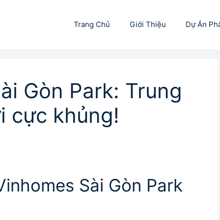
Trang Chủ
Giới Thiệu
Dự Án Ph
Sài Gòn Park: Trung
ời cực khủng!
a Vinhomes Sài Gòn Park