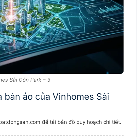
omes Sài Gòn Park – 3
sa bàn ảo của Vinhomes Sài
batdongsan.com để tải bản đồ quy hoạch chi tiết.