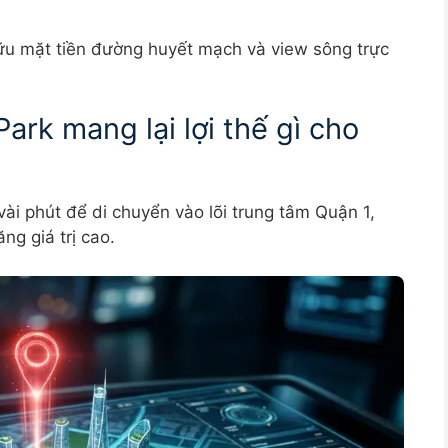
hữu mặt tiền đường huyết mạch và view sông trực
ark mang lại lợi thế gì cho
ài phút để di chuyển vào lõi trung tâm Quận 1,
ng giá trị cao.