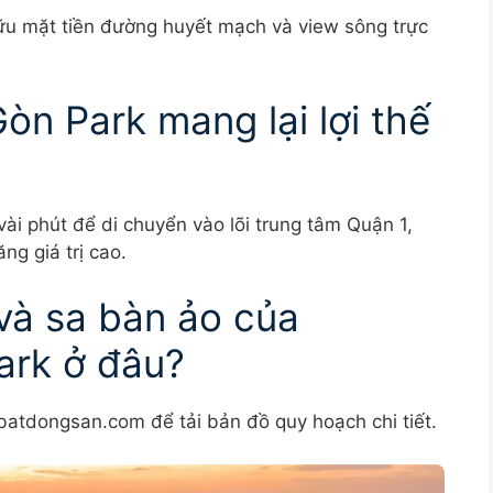
hữu mặt tiền đường huyết mạch và view sông trực
Gòn Park mang lại lợi thế
ài phút để di chuyển vào lõi trung tâm Quận 1,
ng giá trị cao.
 và sa bàn ảo của
ark ở đâu?
batdongsan.com để tải bản đồ quy hoạch chi tiết.