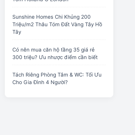
Sunshine Homes Chi Khủng 200
Triệu/m2 Thâu Tóm Đất Vàng Tây Hồ
Tây
Có nên mua căn hộ tầng 35 giá rẻ
300 triệu? Ưu nhược điểm cần biết
Tách Riêng Phòng Tắm & WC: Tối Ưu
Cho Gia Đình 4 Người?