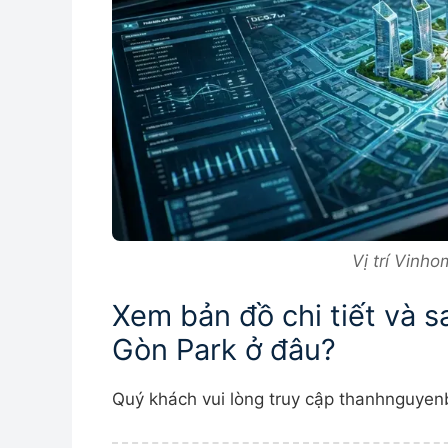
Vị trí Vinh
Xem bản đồ chi tiết và 
Gòn Park ở đâu?
Quý khách vui lòng truy cập thanhnguyen