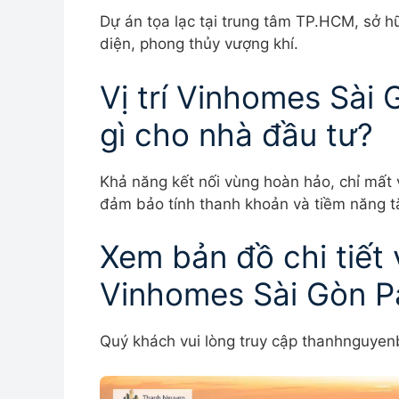
Dự án tọa lạc tại trung tâm TP.HCM, sở 
diện, phong thủy vượng khí.
Vị trí Vinhomes Sài 
gì cho nhà đầu tư?
Khả năng kết nối vùng hoàn hảo, chỉ mất v
đảm bảo tính thanh khoản và tiềm năng tă
Xem bản đồ chi tiết
Vinhomes Sài Gòn P
Quý khách vui lòng truy cập thanhnguyen