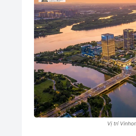
Vị trí Vinh