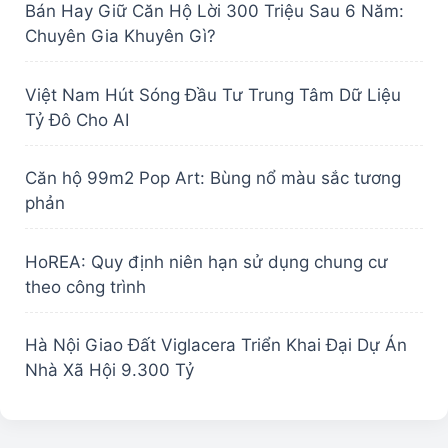
Bán Hay Giữ Căn Hộ Lời 300 Triệu Sau 6 Năm:
Chuyên Gia Khuyên Gì?
Việt Nam Hút Sóng Đầu Tư Trung Tâm Dữ Liệu
Tỷ Đô Cho AI
Căn hộ 99m2 Pop Art: Bùng nổ màu sắc tương
phản
HoREA: Quy định niên hạn sử dụng chung cư
theo công trình
Hà Nội Giao Đất Viglacera Triển Khai Đại Dự Án
Nhà Xã Hội 9.300 Tỷ