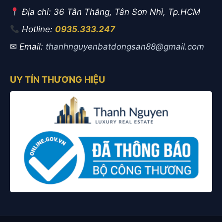
Địa chỉ: 36 Tân Thắng, Tân Sơn Nhì, Tp.HCM
Hotline:
0935.333.247
✉
Email:
thanhnguyenbatdongsan88@gmail.com
UY TÍN THƯƠNG HIỆU