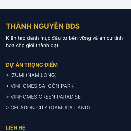
THÀNH NGUYÊN BĐS
Kiến tạo danh mục đầu tư bền vững và an cư tinh
hoa cho giới thành đạt.
DỰ ÁN TRỌNG ĐIỂM
> IZUMI (NAM LONG)
> VINHOMES SAI GÒN PARK
> VINHOMES GREEN PARADISE
> CELADON CITY (GAMUDA LAND)
LIÊN HỆ