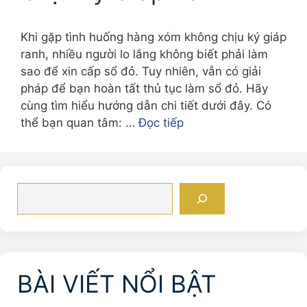
Khi gặp tình huống hàng xóm không chịu ký giáp
ranh, nhiều người lo lắng không biết phải làm
sao để xin cấp sổ đỏ. Tuy nhiên, vẫn có giải
pháp để bạn hoàn tất thủ tục làm sổ đỏ. Hãy
cùng tìm hiểu hướng dẫn chi tiết dưới đây. Có
thể bạn quan tâm: …
Đọc tiếp
Tìm
kiếm
BÀI VIẾT NỔI BẬT