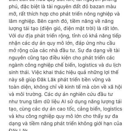
phú, đặc biệt là tài nguyên đất đỏ bazan màu
mỡ, rất thích hợp cho phát triển nông nghiệp và
lâm nghiệp. Bên cạnh đó, tiềm năng về năng
lượng tái tạo (điện gió, điện mặt trời) là rất lớn.
Với dư địa phát triển rộng, tỉnh có khả năng tiếp
nhận các dự án quy mô lớn, đáp ứng nhu cầu
mở rộng của các nhà đầu tư. Sự đa dạng về tài
nguyên cũng tạo điều kiện cho phát triển các
ngành công nghiệp chế biến, logistics và du lịch
sinh thái. Việc khai thác hiệu quả những lợi thế
này sẽ giúp Đăk Lăk phát triển bền vững và
toàn diện, không chỉ về kinh tế mà còn về xã hội
và môi trường. Các dự án nghiên cứu đầu tư
như trung tâm dữ liệu AI sử dụng năng lượng tái
tạo, cùng các dự án cao tốc, cảng biển, logistics
và khu công nghiệp quy mô lớn cho thấy sự đa
dạng và tiềm năng phát triển không giới hạn của
Đăk Lăk.