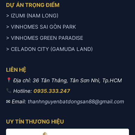
DỰ ÁN TRỌNG ĐIỂM
> IZUMI (NAM LONG)
> VINHOMES SAI GÒN PARK
> VINHOMES GREEN PARADISE
> CELADON CITY (GAMUDA LAND)
LIÊN HỆ
Địa chỉ: 36 Tân Thắng, Tân Sơn Nhì, Tp.HCM
Hotline:
0935.333.247
✉
Email:
thanhnguyenbatdongsan88@gmail.com
UY TÍN THƯƠNG HIỆU