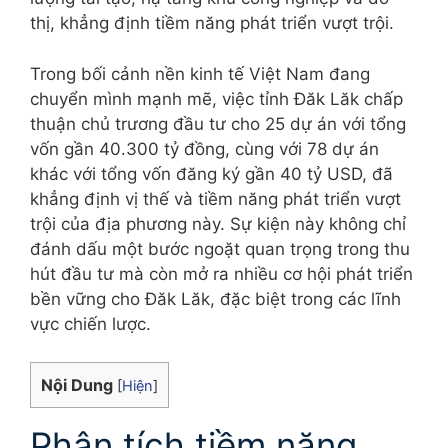
thị, khẳng định tiềm năng phát triển vượt trội.
Trong bối cảnh nền kinh tế Việt Nam đang
chuyển mình mạnh mẽ, việc tỉnh Đăk Lăk chấp
thuận chủ trương đầu tư cho 25 dự án với tổng
vốn gần 40.300 tỷ đồng, cùng với 78 dự án
khác với tổng vốn đăng ký gần 40 tỷ USD, đã
khẳng định vị thế và tiềm năng phát triển vượt
trội của địa phương này. Sự kiện này không chỉ
đánh dấu một bước ngoặt quan trọng trong thu
hút đầu tư mà còn mở ra nhiều cơ hội phát triển
bền vững cho Đăk Lăk, đặc biệt trong các lĩnh
vực chiến lược.
Nội Dung
[
Hiện
]
Phân tích tiềm năng