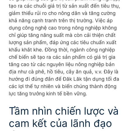
tạo ra các chuỗi giá trị từ sản xuất đến tiêu thụ,
giảm thiểu rủi ro cho nông dân và tăng cường
khả năng cạnh tranh trên thị trường. Việc áp
dụng công nghệ cao trong nông nghiệp không
chỉ giúp tăng năng suất mà còn cải thiện chất
lượng sản phẩm, đáp ứng các tiêu chuẩn xuất
khẩu khắt khe. Đồng thời, ngành công nghiệp
chế biến sẽ tạo ra các sản phẩm có giá trị gia
tăng cao từ các nguyên liệu nông nghiệp bản
địa như cà phê, hồ tiêu, cây ăn quả, v.v. Đây là
hướng đi đúng đắn để Đăk Lăk tận dụng tối đa
các lợi thế tự nhiên và biến chúng thành động
lực tăng trưởng kinh tế bền vững.
Tầm nhìn chiến lược và
cam kết của lãnh đạo