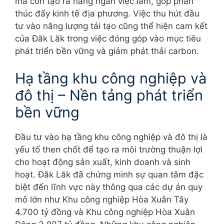
mà còn tạo ra hàng ngàn việc làm, góp phần
thúc đẩy kinh tế địa phương. Việc thu hút đầu
tư vào năng lượng tái tạo cũng thể hiện cam kết
của Đăk Lăk trong việc đóng góp vào mục tiêu
phát triển bền vững và giảm phát thải carbon.
Hạ tầng khu công nghiệp và
đô thị – Nền tảng phát triển
bền vững
Đầu tư vào hạ tầng khu công nghiệp và đô thị là
yếu tố then chốt để tạo ra môi trường thuận lợi
cho hoạt động sản xuất, kinh doanh và sinh
hoạt. Đăk Lăk đã chứng minh sự quan tâm đặc
biệt đến lĩnh vực này thông qua các dự án quy
mô lớn như Khu công nghiệp Hòa Xuân Tây
4.700 tỷ đồng và Khu công nghiệp Hòa Xuân