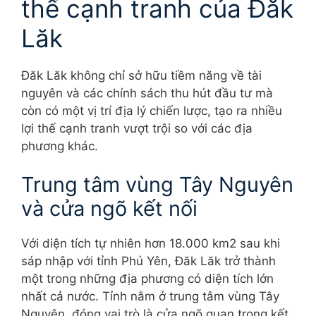
thế cạnh tranh của Đăk
Lăk
Đăk Lăk không chỉ sở hữu tiềm năng về tài
nguyên và các chính sách thu hút đầu tư mà
còn có một vị trí địa lý chiến lược, tạo ra nhiều
lợi thế cạnh tranh vượt trội so với các địa
phương khác.
Trung tâm vùng Tây Nguyên
và cửa ngõ kết nối
Với diện tích tự nhiên hơn 18.000 km2 sau khi
sáp nhập với tỉnh Phú Yên, Đăk Lăk trở thành
một trong những địa phương có diện tích lớn
nhất cả nước. Tỉnh nằm ở trung tâm vùng Tây
Nguyên, đóng vai trò là cửa ngõ quan trọng kết