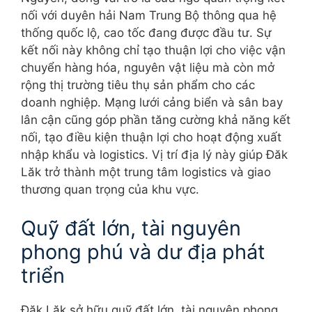
nối với duyên hải Nam Trung Bộ thông qua hệ
thống quốc lộ, cao tốc đang được đầu tư. Sự
kết nối này không chỉ tạo thuận lợi cho việc vận
chuyển hàng hóa, nguyên vật liệu mà còn mở
rộng thị trường tiêu thụ sản phẩm cho các
doanh nghiệp. Mạng lưới cảng biển và sân bay
lân cận cũng góp phần tăng cường khả năng kết
nối, tạo điều kiện thuận lợi cho hoạt động xuất
nhập khẩu và logistics. Vị trí địa lý này giúp Đăk
Lăk trở thành một trung tâm logistics và giao
thương quan trọng của khu vực.
Quỹ đất lớn, tài nguyên
phong phú và dư địa phát
triển
Đăk Lăk sở hữu quỹ đất lớn, tài nguyên phong