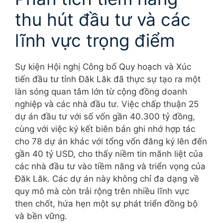
thu hút đầu tư và các
lĩnh vực trọng điểm
Sự kiện Hội nghị Công bố Quy hoạch và Xúc
tiến đầu tư tỉnh Đăk Lăk đã thực sự tạo ra một
làn sóng quan tâm lớn từ cộng đồng doanh
nghiệp và các nhà đầu tư. Việc chấp thuận 25
dự án đầu tư với số vốn gần 40.300 tỷ đồng,
cùng với việc ký kết biên bản ghi nhớ hợp tác
cho 78 dự án khác với tổng vốn đăng ký lên đến
gần 40 tỷ USD, cho thấy niềm tin mãnh liệt của
các nhà đầu tư vào tiềm năng và triển vọng của
Đăk Lăk. Các dự án này không chỉ đa dạng về
quy mô mà còn trải rộng trên nhiều lĩnh vực
then chốt, hứa hẹn một sự phát triển đồng bộ
và bền vững.