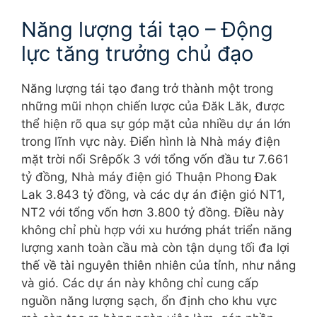
Năng lượng tái tạo – Động
lực tăng trưởng chủ đạo
Năng lượng tái tạo đang trở thành một trong
những mũi nhọn chiến lược của Đăk Lăk, được
thể hiện rõ qua sự góp mặt của nhiều dự án lớn
trong lĩnh vực này. Điển hình là Nhà máy điện
mặt trời nổi Srêpốk 3 với tổng vốn đầu tư 7.661
tỷ đồng, Nhà máy điện gió Thuận Phong Đak
Lak 3.843 tỷ đồng, và các dự án điện gió NT1,
NT2 với tổng vốn hơn 3.800 tỷ đồng. Điều này
không chỉ phù hợp với xu hướng phát triển năng
lượng xanh toàn cầu mà còn tận dụng tối đa lợi
thế về tài nguyên thiên nhiên của tỉnh, như nắng
và gió. Các dự án này không chỉ cung cấp
nguồn năng lượng sạch, ổn định cho khu vực