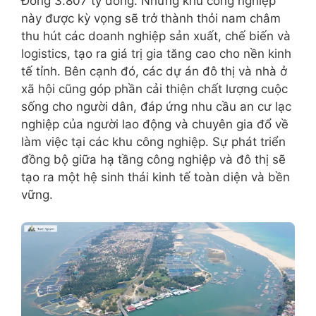
Đông 3.807 tỷ đồng. Những khu công nghiệp
này được kỳ vọng sẽ trở thành thỏi nam châm
thu hút các doanh nghiệp sản xuất, chế biến và
logistics, tạo ra giá trị gia tăng cao cho nền kinh
tế tỉnh. Bên cạnh đó, các dự án đô thị và nhà ở
xã hội cũng góp phần cải thiện chất lượng cuộc
sống cho người dân, đáp ứng nhu cầu an cư lạc
nghiệp của người lao động và chuyên gia đổ về
làm việc tại các khu công nghiệp. Sự phát triển
đồng bộ giữa hạ tầng công nghiệp và đô thị sẽ
tạo ra một hệ sinh thái kinh tế toàn diện và bền
vững.