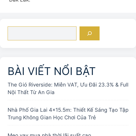
Tìm
kiếm
BÀI VIẾT NỔI BẬT
The Gió Riverside: Miễn VAT, Ưu Đãi 23.3% & Full
Nội Thất Từ An Gia
Nhà Phố Gia Lai 4×15.5m: Thiết Kế Sáng Tạo Tập
Trung Không Gian Học Chơi Của Trẻ
Mẹo vay mua nhà thời lãi suất cao