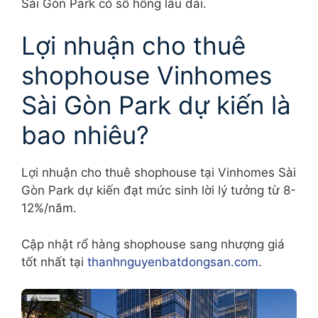
Sài Gòn Park có sổ hồng lâu dài.
Lợi nhuận cho thuê
shophouse Vinhomes
Sài Gòn Park dự kiến là
bao nhiêu?
Lợi nhuận cho thuê shophouse tại Vinhomes Sài
Gòn Park dự kiến đạt mức sinh lời lý tưởng từ 8-
12%/năm.
Cập nhật rổ hàng shophouse sang nhượng giá
tốt nhất tại
thanhnguyenbatdongsan.com
.