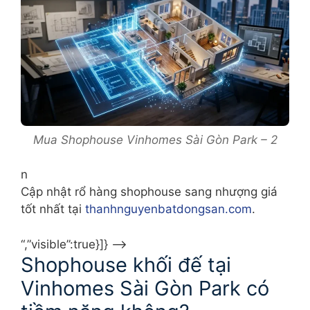
Mua Shophouse Vinhomes Sài Gòn Park – 2
n
Cập nhật rổ hàng shophouse sang nhượng giá
tốt nhất tại
thanhnguyenbatdongsan.com
.
“,”visible”:true}]} –>
Shophouse khối đế tại
Vinhomes Sài Gòn Park có