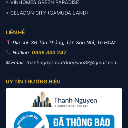
> VINHOMES GREEN PARADISE
> CELADON CITY (GAMUDA LAND)
LIÊN HỆ
Địa chỉ: 36 Tân Thắng, Tân Sơn Nhì, Tp.HCM
Hotline:
0935.333.247
✉
Email:
thanhnguyenbatdongsan88@gmail.com
UY TÍN THƯƠNG HIỆU