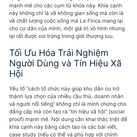
mạnh mẽ cho các cụm từ khóa này. Khía cạnh
này không chỉ là về không gian sống mà còn là
về chất lượng cuộc sống mà La Finca mang lại
cho cư dân của mình, một giá trị vô hình nhưng
lại rất được coi trọng trong giới thượng lưu.
Tối Ưu Hóa Trải Nghiệm
Người Dùng và Tín Hiệu Xã
Hội
Yếu tố “cách tổ chức này giúp khu dân cư trở
thành lựa chọn của nhiều cầu thủ, doanh nhân
và người nổi tiếng” không chỉ là minh chứng cho
đẳng cấp mà còn tạo ra “tín hiệu xã hội” (social
proof) mạnh mẽ. Nội dung cần khai thác triệt để
khía cạnh này bằng cách tạo ra các bài viết,
case study (nếu có thể và phù hợp với chính