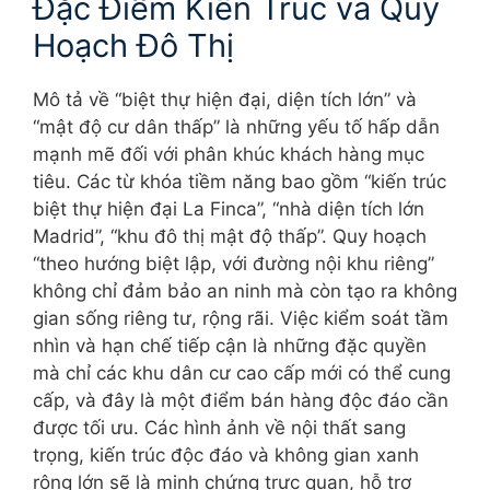
Đặc Điểm Kiến Trúc và Quy
Hoạch Đô Thị
Mô tả về “biệt thự hiện đại, diện tích lớn” và
“mật độ cư dân thấp” là những yếu tố hấp dẫn
mạnh mẽ đối với phân khúc khách hàng mục
tiêu. Các từ khóa tiềm năng bao gồm “kiến trúc
biệt thự hiện đại La Finca”, “nhà diện tích lớn
Madrid”, “khu đô thị mật độ thấp”. Quy hoạch
“theo hướng biệt lập, với đường nội khu riêng”
không chỉ đảm bảo an ninh mà còn tạo ra không
gian sống riêng tư, rộng rãi. Việc kiểm soát tầm
nhìn và hạn chế tiếp cận là những đặc quyền
mà chỉ các khu dân cư cao cấp mới có thể cung
cấp, và đây là một điểm bán hàng độc đáo cần
được tối ưu. Các hình ảnh về nội thất sang
trọng, kiến trúc độc đáo và không gian xanh
rộng lớn sẽ là minh chứng trực quan, hỗ trợ