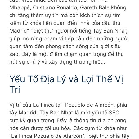
Mbappé, Cristiano Ronaldo, Gareth Bale không
chỉ tăng thêm uy tín mà còn kích thích sự tìm
kiếm từ khóa liên quan đến “nhà của cầu thủ
Madrid”, “biệt thự người nổi tiếng Tây Ban Nha”,
giúp mở rộng phạm vi tiếp cận đến những người
quan tâm đến phong cách sống của giới siêu
sao. Đây là một điểm chạm quan trọng để thu
hút sự chú ý và xây dựng thương hiệu.
Yếu Tố Địa Lý và Lợi Thế Vị
Trí
Vị trí của La Finca tại “Pozuelo de Alarcón, phía
tây Madrid, Tây Ban Nha” là một yếu tố SEO
cực kỳ quan trọng. Đây là thông tin địa phương
hóa cần được tối ưu hóa. Các cụm từ khóa như
“La Finca Pozuelo de Alarcón”, “biệt thự phía tây