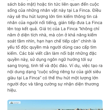
sách bảo mật) hoặc tin tức liên quan đến cuộc
sống của những nhân vật này tại La Finca. Điều
này sẽ thu hút lượng lớn tìm kiếm thông tin cá
nhân của người nổi tiếng, gián tiếp đưa La Finca
lên top kết quả. Giá trị của La Finca “không chỉ
nằm ở diện tích nhà, mà còn ở khả năng kiểm
soát tầm nhìn, hạn hạn chế tiếp cận” chính là
yếu tố độc quyền mà người dùng cao cấp tìm
kiếm. Các bài viết cần làm nổi bật những đặc
quyền này, sử dụng ngôn ngữ hướng tới sự
sang trọng, tinh tế và độc đáo. Ví dụ, việc tạo ra
nội dung dạng “cuộc sống riêng tư của giới siêu
giàu tại La Finca” có thể thu hút một lượng lớn
người đọc và tăng cường sự nhận diện thương
hiệu.