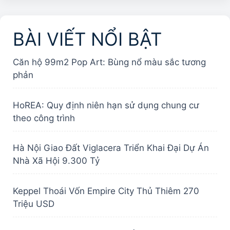
BÀI VIẾT NỔI BẬT
Căn hộ 99m2 Pop Art: Bùng nổ màu sắc tương
phản
HoREA: Quy định niên hạn sử dụng chung cư
theo công trình
Hà Nội Giao Đất Viglacera Triển Khai Đại Dự Án
Nhà Xã Hội 9.300 Tỷ
Keppel Thoái Vốn Empire City Thủ Thiêm 270
Triệu USD