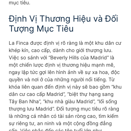
mục tiêu.
Định Vị Thương Hiệu và Đối
Tượng Mục Tiêu
La Finca được định vị rõ ràng là một khu dân cư
khép kín, cao cấp, dành cho giới thượng lưu.
Việc so sánh với “Beverly Hills của Madrid” là
một chiến lược định vị thương hiệu mạnh mẽ,
ngay lập tức gợi lên hình ảnh về sự xa hoa, độc
quyền và nơi ở của những người nổi tiếng. Từ
khóa liên quan đến định vị này sẽ bao gồm “khu
dân cư cao cấp Madrid”, “biệt thự hạng sang
Tây Ban Nha”, “khu nhà giàu Madrid”, “lối sống
thượng lưu Madrid”. Đối tượng mục tiêu rõ ràng
là những cá nhân có tài sản ròng cao, tìm kiếm
sự riêng tư, an ninh và một cộng đồng đẳng
cấp. Việc nhắc đến các tên tuổi lớn như