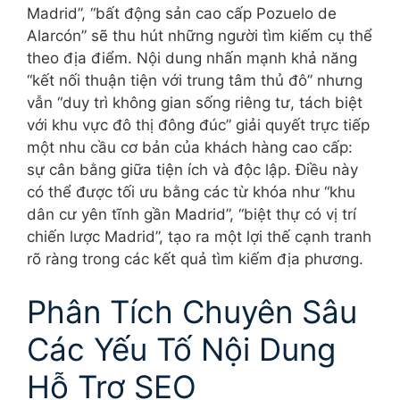
Madrid”, “bất động sản cao cấp Pozuelo de
Alarcón” sẽ thu hút những người tìm kiếm cụ thể
theo địa điểm. Nội dung nhấn mạnh khả năng
“kết nối thuận tiện với trung tâm thủ đô” nhưng
vẫn “duy trì không gian sống riêng tư, tách biệt
với khu vực đô thị đông đúc” giải quyết trực tiếp
một nhu cầu cơ bản của khách hàng cao cấp:
sự cân bằng giữa tiện ích và độc lập. Điều này
có thể được tối ưu bằng các từ khóa như “khu
dân cư yên tĩnh gần Madrid”, “biệt thự có vị trí
chiến lược Madrid”, tạo ra một lợi thế cạnh tranh
rõ ràng trong các kết quả tìm kiếm địa phương.
Phân Tích Chuyên Sâu
Các Yếu Tố Nội Dung
Hỗ Trợ SEO