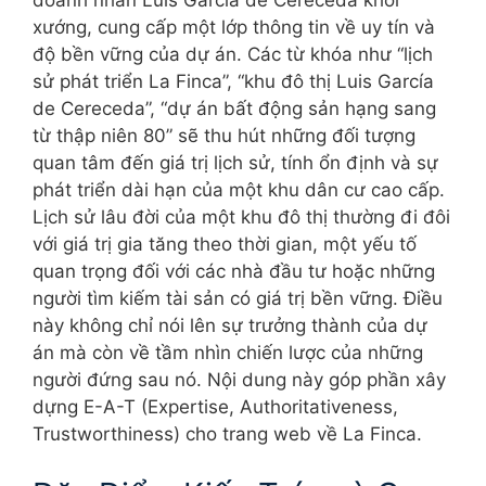
doanh nhân Luis García de Cereceda khởi
xướng, cung cấp một lớp thông tin về uy tín và
độ bền vững của dự án. Các từ khóa như “lịch
sử phát triển La Finca”, “khu đô thị Luis García
de Cereceda”, “dự án bất động sản hạng sang
từ thập niên 80” sẽ thu hút những đối tượng
quan tâm đến giá trị lịch sử, tính ổn định và sự
phát triển dài hạn của một khu dân cư cao cấp.
Lịch sử lâu đời của một khu đô thị thường đi đôi
với giá trị gia tăng theo thời gian, một yếu tố
quan trọng đối với các nhà đầu tư hoặc những
người tìm kiếm tài sản có giá trị bền vững. Điều
này không chỉ nói lên sự trưởng thành của dự
án mà còn về tầm nhìn chiến lược của những
người đứng sau nó. Nội dung này góp phần xây
dựng E-A-T (Expertise, Authoritativeness,
Trustworthiness) cho trang web về La Finca.