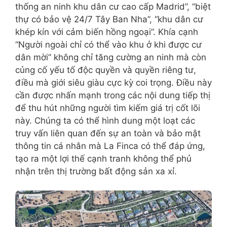
thống an ninh khu dân cư cao cấp Madrid”, “biệt
thự có bảo vệ 24/7 Tây Ban Nha”, “khu dân cư
khép kín với cảm biến hồng ngoại”. Khía cạnh
“Người ngoài chỉ có thể vào khu ở khi được cư
dân mời” không chỉ tăng cường an ninh mà còn
củng cố yếu tố độc quyền và quyền riêng tư,
điều mà giới siêu giàu cực kỳ coi trọng. Điều này
cần được nhấn mạnh trong các nội dung tiếp thị
để thu hút những người tìm kiếm giá trị cốt lõi
này. Chúng ta có thể hình dung một loạt các
truy vấn liên quan đến sự an toàn và bảo mật
thông tin cá nhân mà La Finca có thể đáp ứng,
tạo ra một lợi thế cạnh tranh không thể phủ
nhận trên thị trường bất động sản xa xỉ.