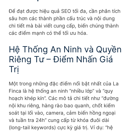
Để đạt được hiệu quả SEO tối đa, cần phân tích
sâu hơn các thành phần cấu trúc và nội dung
chi tiết mà bài viết cung cấp, biến chúng thành
các điểm mạnh có thể tối ưu hóa.
Hệ Thống An Ninh và Quyền
Riêng Tư – Điểm Nhấn Giá
Trị
Một trong những đặc điểm nổi bật nhất của La
Finca là hệ thống an ninh “nhiều lớp” và “quy
hoạch khép kín”. Các mô tả chi tiết như “đường
nội khu riêng, hàng rào bao quanh, chốt kiểm
soát tại lối vào, camera, cảm biến hồng ngoại
và tuần tra 24h” cung cấp từ khóa đuôi dài
(long-tail keywords) cực kỳ giá trị. Ví dụ: “hệ