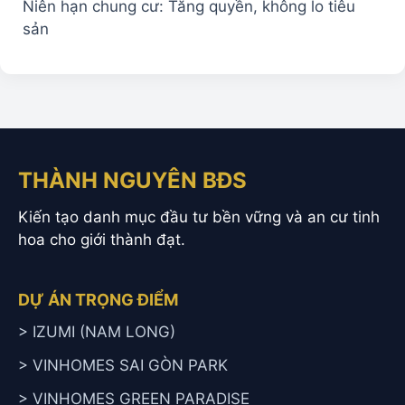
Niên hạn chung cư: Tăng quyền, không lo tiêu
sản
THÀNH NGUYÊN BĐS
Kiến tạo danh mục đầu tư bền vững và an cư tinh
hoa cho giới thành đạt.
DỰ ÁN TRỌNG ĐIỂM
> IZUMI (NAM LONG)
> VINHOMES SAI GÒN PARK
> VINHOMES GREEN PARADISE