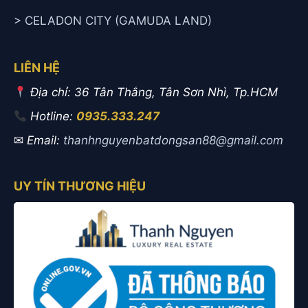
> CELADON CITY (GAMUDA LAND)
LIÊN HỆ
Địa chỉ: 36 Tân Thắng, Tân Sơn Nhì, Tp.HCM
Hotline:
0935.333.247
✉
Email:
thanhnguyenbatdongsan88@gmail.com
UY TÍN THƯƠNG HIỆU