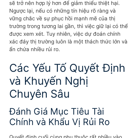
sẽ trở nên hợp lý hơn để giảm thiểu thiệt hại.
Ngược lại, nếu có những tín hiệu rõ ràng và
vững chắc về sự phục hồi mạnh mẽ của thị
trường trong tương lai gần, thì việc giữ lại có thể
được xem xét. Tuy nhiên, việc dự đoán chính
xác đáy thị trường luôn là một thách thức lớn và
ẩn chứa nhiều rủi ro.
Các Yếu Tố Quyết Định
và Khuyến Nghị
Chuyên Sâu
Đánh Giá Mục Tiêu Tài
Chính và Khẩu Vị Rủi Ro
Quyết định cuối cùng phụ thuộc rất nhiều vào