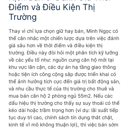
Điểm và Điều Kiện Thị
Trường
Thay vì chỉ lựa chọn giữ hay bán, Minh Ngọc có
thể cân nhắc một chiến lược dựa trên việc đánh
giá sâu hơn về thời điểm và điều kiện thị
trường. Điều này đòi hỏi một phân tích kỹ lưỡng
về các yếu tố như: nguồn cung căn hộ mới tại
khu vực lân cận, các dự án hạ tầng giao thông
hoặc tiện ích công cộng sắp được triển khai có
thể ảnh hưởng tích cực đến giá trị bất động sản,
và nhu cầu thực tế của thị trường cho thuê và
mua bán căn hộ 2 phòng ngủ 55m2. Nếu các
dấu hiệu thị trường cho thấy sự suy thoái có thể
kéo dài hoặc trầm trọng hơn (ví dụ: lãi suất tiếp
tục duy trì cao, chính sách tín dụng thắt chặt,
kinh tế vĩ mô không thuận lợi), thì việc bán sớm