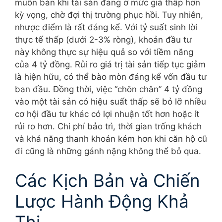
muốn bán khi tài sản đang ở mức giá thấp hơn
kỳ vọng, chờ đợi thị trường phục hồi. Tuy nhiên,
nhược điểm là rất đáng kể. Với tỷ suất sinh lời
thực tế thấp (dưới 2-3% ròng), khoản đầu tư
này không thực sự hiệu quả so với tiềm năng
của 4 tỷ đồng. Rủi ro giá trị tài sản tiếp tục giảm
là hiện hữu, có thể bào mòn đáng kể vốn đầu tư
ban đầu. Đồng thời, việc “chôn chân” 4 tỷ đồng
vào một tài sản có hiệu suất thấp sẽ bỏ lỡ nhiều
cơ hội đầu tư khác có lợi nhuận tốt hơn hoặc ít
rủi ro hơn. Chi phí bảo trì, thời gian trống khách
và khả năng thanh khoản kém hơn khi căn hộ cũ
đi cũng là những gánh nặng không thể bỏ qua.
Các Kịch Bản và Chiến
Lược Hành Động Khả