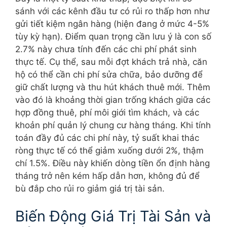
sánh với các kênh đầu tư có rủi ro thấp hơn như
gửi tiết kiệm ngân hàng (hiện đang ở mức 4-5%
tùy kỳ hạn). Điểm quan trọng cần lưu ý là con số
2.7% này chưa tính đến các chi phí phát sinh
thực tế. Cụ thể, sau mỗi đợt khách trả nhà, căn
hộ có thể cần chi phí sửa chữa, bảo dưỡng để
giữ chất lượng và thu hút khách thuê mới. Thêm
vào đó là khoảng thời gian trống khách giữa các
hợp đồng thuê, phí môi giới tìm khách, và các
khoản phí quản lý chung cư hàng tháng. Khi tính
toán đầy đủ các chi phí này, tỷ suất khai thác
ròng thực tế có thể giảm xuống dưới 2%, thậm
chí 1.5%. Điều này khiến dòng tiền ổn định hàng
tháng trở nên kém hấp dẫn hơn, không đủ để
bù đắp cho rủi ro giảm giá trị tài sản.
Biến Động Giá Trị Tài Sản và