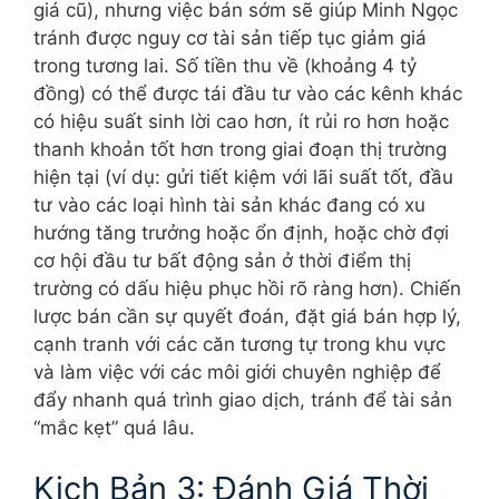
giá cũ), nhưng việc bán sớm sẽ giúp Minh Ngọc
tránh được nguy cơ tài sản tiếp tục giảm giá
trong tương lai. Số tiền thu về (khoảng 4 tỷ
đồng) có thể được tái đầu tư vào các kênh khác
có hiệu suất sinh lời cao hơn, ít rủi ro hơn hoặc
thanh khoản tốt hơn trong giai đoạn thị trường
hiện tại (ví dụ: gửi tiết kiệm với lãi suất tốt, đầu
tư vào các loại hình tài sản khác đang có xu
hướng tăng trưởng hoặc ổn định, hoặc chờ đợi
cơ hội đầu tư bất động sản ở thời điểm thị
trường có dấu hiệu phục hồi rõ ràng hơn). Chiến
lược bán cần sự quyết đoán, đặt giá bán hợp lý,
cạnh tranh với các căn tương tự trong khu vực
và làm việc với các môi giới chuyên nghiệp để
đẩy nhanh quá trình giao dịch, tránh để tài sản
“mắc kẹt” quá lâu.
Kịch Bản 3: Đánh Giá Thời