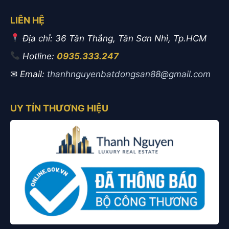
LIÊN HỆ
Địa chỉ: 36 Tân Thắng, Tân Sơn Nhì, Tp.HCM
Hotline:
0935.333.247
✉
Email:
thanhnguyenbatdongsan88@gmail.com
UY TÍN THƯƠNG HIỆU