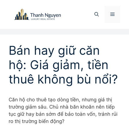
Chuyển
đến
Menu
nội
dung
Bán hay giữ căn
hộ: Giá giảm, tiền
thuê không bù nổi?
Căn hộ cho thuê tạo dòng tiền, nhưng giá thị
trường giảm sâu. Chủ nhà băn khoăn nên tiếp
tục giữ hay bán sớm để bảo toàn vốn, tránh rủi
ro thị trường biến động?