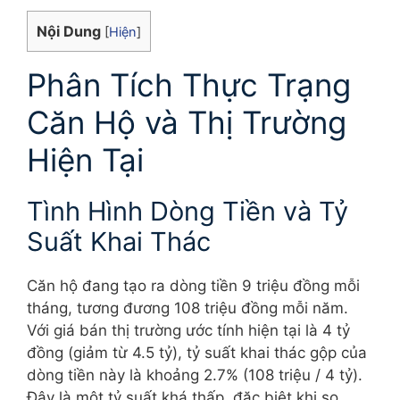
Nội Dung
[
Hiện
]
Phân Tích Thực Trạng
Căn Hộ và Thị Trường
Hiện Tại
Tình Hình Dòng Tiền và Tỷ
Suất Khai Thác
Căn hộ đang tạo ra dòng tiền 9 triệu đồng mỗi
tháng, tương đương 108 triệu đồng mỗi năm.
Với giá bán thị trường ước tính hiện tại là 4 tỷ
đồng (giảm từ 4.5 tỷ), tỷ suất khai thác gộp của
dòng tiền này là khoảng 2.7% (108 triệu / 4 tỷ).
Đây là một tỷ suất khá thấp, đặc biệt khi so