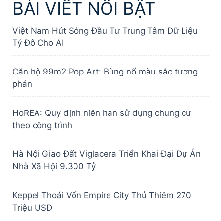
BÀI VIẾT NỔI BẬT
Việt Nam Hút Sóng Đầu Tư Trung Tâm Dữ Liệu
Tỷ Đô Cho AI
Căn hộ 99m2 Pop Art: Bùng nổ màu sắc tương
phản
HoREA: Quy định niên hạn sử dụng chung cư
theo công trình
Hà Nội Giao Đất Viglacera Triển Khai Đại Dự Án
Nhà Xã Hội 9.300 Tỷ
Keppel Thoái Vốn Empire City Thủ Thiêm 270
Triệu USD