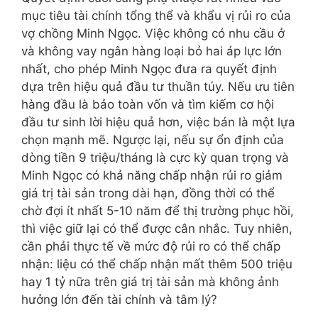
mục tiêu tài chính tổng thể và khẩu vị rủi ro của
vợ chồng Minh Ngọc. Việc không có nhu cầu ở
và không vay ngân hàng loại bỏ hai áp lực lớn
nhất, cho phép Minh Ngọc đưa ra quyết định
dựa trên hiệu quả đầu tư thuần túy. Nếu ưu tiên
hàng đầu là bảo toàn vốn và tìm kiếm cơ hội
đầu tư sinh lời hiệu quả hơn, việc bán là một lựa
chọn mạnh mẽ. Ngược lại, nếu sự ổn định của
dòng tiền 9 triệu/tháng là cực kỳ quan trọng và
Minh Ngọc có khả năng chấp nhận rủi ro giảm
giá trị tài sản trong dài hạn, đồng thời có thể
chờ đợi ít nhất 5-10 năm để thị trường phục hồi,
thì việc giữ lại có thể được cân nhắc. Tuy nhiên,
cần phải thực tế về mức độ rủi ro có thể chấp
nhận: liệu có thể chấp nhận mất thêm 500 triệu
hay 1 tỷ nữa trên giá trị tài sản mà không ảnh
hưởng lớn đến tài chính và tâm lý?