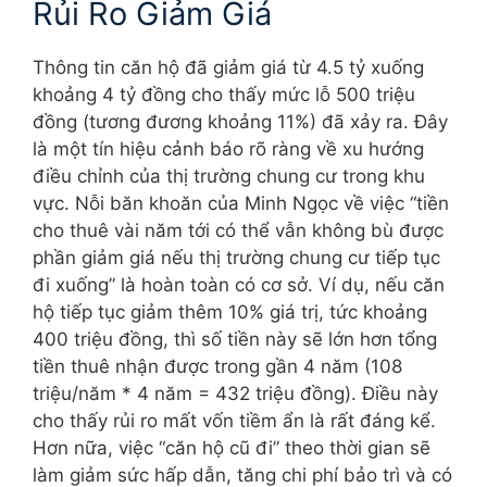
Rủi Ro Giảm Giá
Thông tin căn hộ đã giảm giá từ 4.5 tỷ xuống
khoảng 4 tỷ đồng cho thấy mức lỗ 500 triệu
đồng (tương đương khoảng 11%) đã xảy ra. Đây
là một tín hiệu cảnh báo rõ ràng về xu hướng
điều chỉnh của thị trường chung cư trong khu
vực. Nỗi băn khoăn của Minh Ngọc về việc “tiền
cho thuê vài năm tới có thể vẫn không bù được
phần giảm giá nếu thị trường chung cư tiếp tục
đi xuống” là hoàn toàn có cơ sở. Ví dụ, nếu căn
hộ tiếp tục giảm thêm 10% giá trị, tức khoảng
400 triệu đồng, thì số tiền này sẽ lớn hơn tổng
tiền thuê nhận được trong gần 4 năm (108
triệu/năm * 4 năm = 432 triệu đồng). Điều này
cho thấy rủi ro mất vốn tiềm ẩn là rất đáng kể.
Hơn nữa, việc “căn hộ cũ đi” theo thời gian sẽ
làm giảm sức hấp dẫn, tăng chi phí bảo trì và có