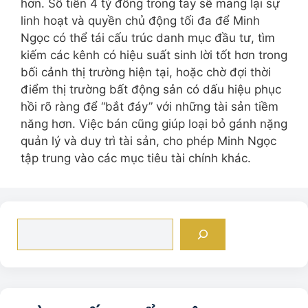
hơn. Số tiền 4 tỷ đồng trong tay sẽ mang lại sự
linh hoạt và quyền chủ động tối đa để Minh
Ngọc có thể tái cấu trúc danh mục đầu tư, tìm
kiếm các kênh có hiệu suất sinh lời tốt hơn trong
bối cảnh thị trường hiện tại, hoặc chờ đợi thời
điểm thị trường bất động sản có dấu hiệu phục
hồi rõ ràng để “bắt đáy” với những tài sản tiềm
năng hơn. Việc bán cũng giúp loại bỏ gánh nặng
quản lý và duy trì tài sản, cho phép Minh Ngọc
tập trung vào các mục tiêu tài chính khác.
Tìm
kiếm