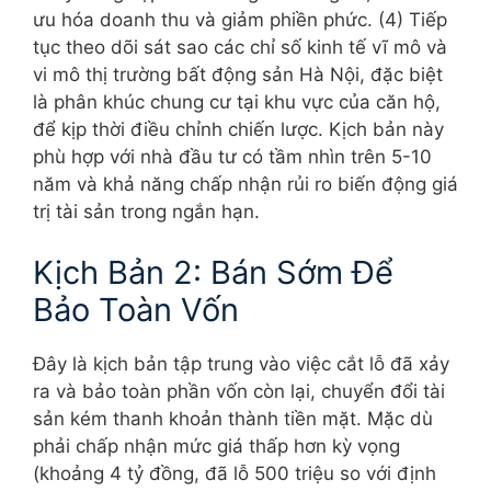
ưu hóa doanh thu và giảm phiền phức. (4) Tiếp
tục theo dõi sát sao các chỉ số kinh tế vĩ mô và
vi mô thị trường bất động sản Hà Nội, đặc biệt
là phân khúc chung cư tại khu vực của căn hộ,
để kịp thời điều chỉnh chiến lược. Kịch bản này
phù hợp với nhà đầu tư có tầm nhìn trên 5-10
năm và khả năng chấp nhận rủi ro biến động giá
trị tài sản trong ngắn hạn.
Kịch Bản 2: Bán Sớm Để
Bảo Toàn Vốn
Đây là kịch bản tập trung vào việc cắt lỗ đã xảy
ra và bảo toàn phần vốn còn lại, chuyển đổi tài
sản kém thanh khoản thành tiền mặt. Mặc dù
phải chấp nhận mức giá thấp hơn kỳ vọng
(khoảng 4 tỷ đồng, đã lỗ 500 triệu so với định