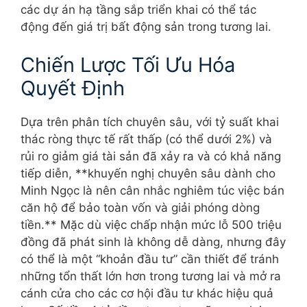
các dự án hạ tầng sắp triển khai có thể tác
động đến giá trị bất động sản trong tương lai.
Chiến Lược Tối Ưu Hóa
Quyết Định
Dựa trên phân tích chuyên sâu, với tỷ suất khai
thác ròng thực tế rất thấp (có thể dưới 2%) và
rủi ro giảm giá tài sản đã xảy ra và có khả năng
tiếp diễn, **khuyến nghị chuyên sâu dành cho
Minh Ngọc là nên cân nhắc nghiêm túc việc bán
căn hộ để bảo toàn vốn và giải phóng dòng
tiền.** Mặc dù việc chấp nhận mức lỗ 500 triệu
đồng đã phát sinh là không dễ dàng, nhưng đây
có thể là một “khoản đầu tư” cần thiết để tránh
những tổn thất lớn hơn trong tương lai và mở ra
cánh cửa cho các cơ hội đầu tư khác hiệu quả