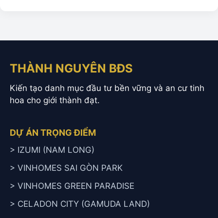
THÀNH NGUYÊN BĐS
Kiến tạo danh mục đầu tư bền vững và an cư tinh
hoa cho giới thành đạt.
DỰ ÁN TRỌNG ĐIỂM
> IZUMI (NAM LONG)
> VINHOMES SAI GÒN PARK
> VINHOMES GREEN PARADISE
> CELADON CITY (GAMUDA LAND)