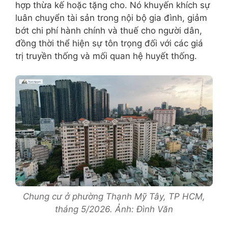
hợp thừa kế hoặc tặng cho. Nó khuyến khích sự
luân chuyển tài sản trong nội bộ gia đình, giảm
bớt chi phí hành chính và thuế cho người dân,
đồng thời thể hiện sự tôn trọng đối với các giá
trị truyền thống và mối quan hệ huyết thống.
Chung cư ở phường Thạnh Mỹ Tây, TP HCM,
tháng 5/2026. Ảnh: Đình Văn