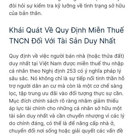
đòi hỏi sự kiểm tra kỹ lưỡng về tình trạng sở hữu
của bản thân.
Khái Quát Về Quy Định Miễn Thuế
TNCN Đối Với Tài Sản Duy Nhất
Quy định về việc người bán nhà (hoặc thửa đất)
duy nhất tại Việt Nam được miễn thuế thu nhập
cá nhân theo Nghị định 253 có ý nghĩa pháp lý
sâu sắc. Nó không chỉ là sự tiếp nối tinh thần hỗ
trợ người dân an cư mà còn là một cơ chế sàng
lọc, tập trung ưu đãi vào đối tượng thực sự cần.
Mục đích chính sách rõ ràng nhằm giảm thiểu
áp lực tài chính cho những cá nhân sở hữu một
tài sản duy nhất và cần chuyển nhượng vì các lý
do chính đáng, có thể là để nâng cấp nhà ở,
chuyển đổi nơi sống hoặc giải quyết các vấn đề