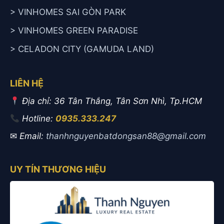
> VINHOMES SAI GÒN PARK
> VINHOMES GREEN PARADISE
> CELADON CITY (GAMUDA LAND)
LIÊN HỆ
Địa chỉ: 36 Tân Thắng, Tân Sơn Nhì, Tp.HCM
Hotline:
0935.333.247
✉
Email:
thanhnguyenbatdongsan88@gmail.com
UY TÍN THƯƠNG HIỆU