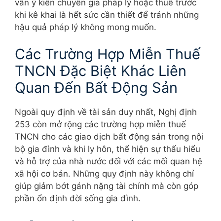
vấn ý kiến chuyên gia pháp lý hoặc thuế trước
khi kê khai là hết sức cần thiết để tránh những
hậu quả pháp lý không mong muốn.
Các Trường Hợp Miễn Thuế
TNCN Đặc Biệt Khác Liên
Quan Đến Bất Động Sản
Ngoài quy định về tài sản duy nhất, Nghị định
253 còn mở rộng các trường hợp miễn thuế
TNCN cho các giao dịch bất động sản trong nội
bộ gia đình và khi ly hôn, thể hiện sự thấu hiểu
và hỗ trợ của nhà nước đối với các mối quan hệ
xã hội cơ bản. Những quy định này không chỉ
giúp giảm bớt gánh nặng tài chính mà còn góp
phần ổn định đời sống gia đình.