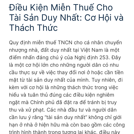
Điều Kiện Miễn Thuế Cho
Tài Sản Duy Nhất: Cơ Hội và
Thách Thức
Quy định miễn thuế TNCN cho cá nhân chuyển
nhượng nhà, đất duy nhất tại Việt Nam là một
điểm nhấn đáng chú ý của Nghị định 253. Đây
là một cơ hội lớn cho những người dân có nhu
cầu thực sự về việc thay đổi nơi ở hoặc cần tiền
mặt từ tài sản duy nhất của mình. Tuy nhiên, đi
kèm với cơ hội là những thách thức trong việc
hiểu và tuân thủ đúng các điều kiện nghiêm
ngặt mà Chính phủ đã đặt ra để tránh bị truy
thu và xử phạt. Các nhà đầu tư và người dân
cần lưu ý rằng “tài sản duy nhất” không chỉ giới
hạn ở nhà ở hiện hữu mà còn bao gồm các công
trình hình thành trong tương lai khác, điều này