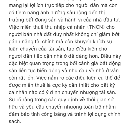
mang lại lợi ích trực tiếp cho người dân mà còn
có tiềm năng ảnh hưởng sâu rộng đến thị
trường bất động sản và hành vi của nhà đầu tư.
Việc miễn thuế thu nhập cá nhân (TNCN) cho
người bán nhà đất duy nhất không chỉ giảm bớt
gánh nặng tài chính mà còn khuyến khích sự
luân chuyển của tài sản, tạo điều kiện cho
người dân tiếp cận nhà ở dễ dàng hơn. Điều này
đặc biệt quan trọng trong bối cảnh giá bất động
sản liên tục biến động và nhu cầu về nhà ở vẫn
còn rất lớn. Việc nắm rõ các điều kiện cụ thể để
được miễn thuế là cực kỳ cần thiết cho bất kỳ
cá nhân nào có ý định chuyển nhượng tài sản.
Sự rõ ràng trong các quy định về thời gian sở
hữu và yêu cầu chuyển nhượng toàn bộ nhằm
đảm bảo tính công bằng và tránh lợi dụng chính
sách.