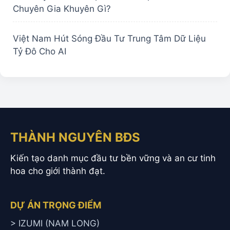
Chuyên Gia Khuyên Gì?
Việt Nam Hút Sóng Đầu Tư Trung Tâm Dữ Liệu
Tỷ Đô Cho AI
THÀNH NGUYÊN BĐS
Kiến tạo danh mục đầu tư bền vững và an cư tinh
hoa cho giới thành đạt.
DỰ ÁN TRỌNG ĐIỂM
> IZUMI (NAM LONG)