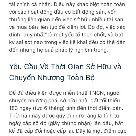
tài chính cá nhân. Điều này khác biệt hoàn toàn
với các hoạt động đầu cơ bất động sản, vốn
thường liên quan đến việc sở hữu nhiều tài sản
và mua bán liên tục để kiếm lời. Do đó, việc xác
định “duy nhất” là một yếu tố then chốt, và bất
kỳ sai sót nào trong việc kê khai đều có thể dẫn
đến những hệ quả pháp lý nghiêm trọng.
Yêu Cầu Về Thời Gian Sở Hữu và
Chuyển Nhượng Toàn Bộ
Để đủ điều kiện được miễn thuế TNCN, người
chuyển nhượng phải sở hữu nhà, đất tối thiểu
183 ngày (tức 6 tháng) tính đến thời điểm bán.
Thời hạn này được quy định rõ ràng là tính từ
ngày cấp sổ đỏ (giấy chứng nhận) lần đầu, bất
kể đã cấp đổi hoặc cấp lại. Đây là một điểm cực