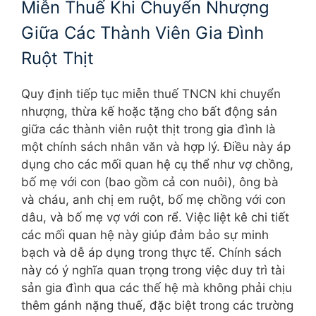
Miễn Thuế Khi Chuyển Nhượng
Giữa Các Thành Viên Gia Đình
Ruột Thịt
Quy định tiếp tục miễn thuế TNCN khi chuyển
nhượng, thừa kế hoặc tặng cho bất động sản
giữa các thành viên ruột thịt trong gia đình là
một chính sách nhân văn và hợp lý. Điều này áp
dụng cho các mối quan hệ cụ thể như vợ chồng,
bố mẹ với con (bao gồm cả con nuôi), ông bà
và cháu, anh chị em ruột, bố mẹ chồng với con
dâu, và bố mẹ vợ với con rể. Việc liệt kê chi tiết
các mối quan hệ này giúp đảm bảo sự minh
bạch và dễ áp dụng trong thực tế. Chính sách
này có ý nghĩa quan trọng trong việc duy trì tài
sản gia đình qua các thế hệ mà không phải chịu
thêm gánh nặng thuế, đặc biệt trong các trường