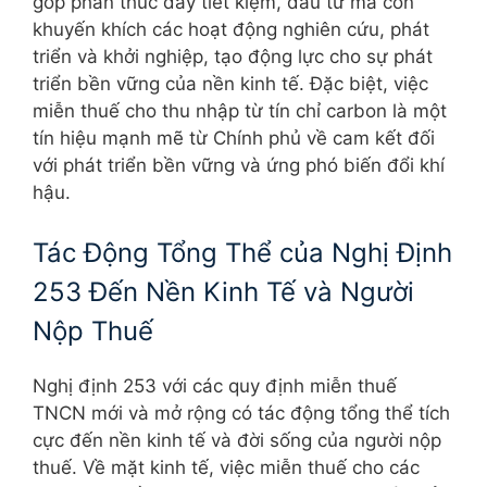
góp phần thúc đẩy tiết kiệm, đầu tư mà còn
khuyến khích các hoạt động nghiên cứu, phát
triển và khởi nghiệp, tạo động lực cho sự phát
triển bền vững của nền kinh tế. Đặc biệt, việc
miễn thuế cho thu nhập từ tín chỉ carbon là một
tín hiệu mạnh mẽ từ Chính phủ về cam kết đối
với phát triển bền vững và ứng phó biến đổi khí
hậu.
Tác Động Tổng Thể của Nghị Định
253 Đến Nền Kinh Tế và Người
Nộp Thuế
Nghị định 253 với các quy định miễn thuế
TNCN mới và mở rộng có tác động tổng thể tích
cực đến nền kinh tế và đời sống của người nộp
thuế. Về mặt kinh tế, việc miễn thuế cho các