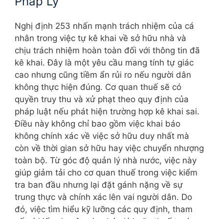
Pháp Lý
Nghị định 253 nhấn mạnh trách nhiệm của cá
nhân trong việc tự kê khai về sở hữu nhà và
chịu trách nhiệm hoàn toàn đối với thông tin đã
kê khai. Đây là một yêu cầu mang tính tự giác
cao nhưng cũng tiềm ẩn rủi ro nếu người dân
không thực hiện đúng. Cơ quan thuế sẽ có
quyền truy thu và xử phạt theo quy định của
pháp luật nếu phát hiện trường hợp kê khai sai.
Điều này không chỉ bao gồm việc khai báo
không chính xác về việc sở hữu duy nhất mà
còn về thời gian sở hữu hay việc chuyển nhượng
toàn bộ. Từ góc độ quản lý nhà nước, việc này
giúp giảm tải cho cơ quan thuế trong việc kiểm
tra ban đầu nhưng lại đặt gánh nặng về sự
trung thực và chính xác lên vai người dân. Do
đó, việc tìm hiểu kỹ lưỡng các quy định, tham