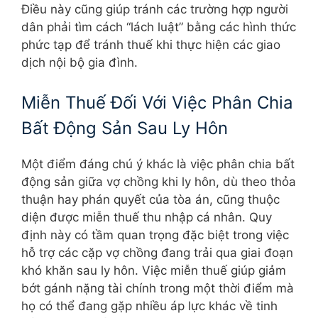
Điều này cũng giúp tránh các trường hợp người
dân phải tìm cách “lách luật” bằng các hình thức
phức tạp để tránh thuế khi thực hiện các giao
dịch nội bộ gia đình.
Miễn Thuế Đối Với Việc Phân Chia
Bất Động Sản Sau Ly Hôn
Một điểm đáng chú ý khác là việc phân chia bất
động sản giữa vợ chồng khi ly hôn, dù theo thỏa
thuận hay phán quyết của tòa án, cũng thuộc
diện được miễn thuế thu nhập cá nhân. Quy
định này có tầm quan trọng đặc biệt trong việc
hỗ trợ các cặp vợ chồng đang trải qua giai đoạn
khó khăn sau ly hôn. Việc miễn thuế giúp giảm
bớt gánh nặng tài chính trong một thời điểm mà
họ có thể đang gặp nhiều áp lực khác về tinh