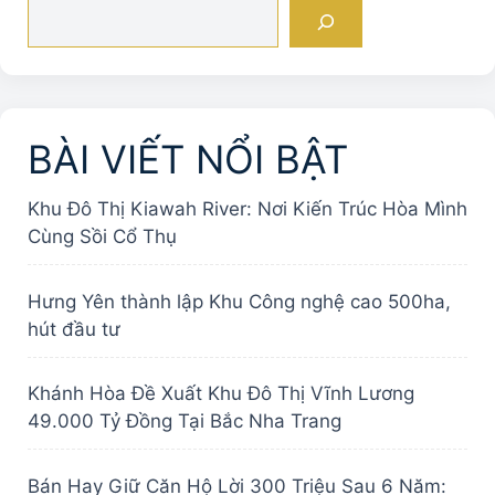
Tìm
kiếm
BÀI VIẾT NỔI BẬT
Khu Đô Thị Kiawah River: Nơi Kiến Trúc Hòa Mình
Cùng Sồi Cổ Thụ
Hưng Yên thành lập Khu Công nghệ cao 500ha,
hút đầu tư
Khánh Hòa Đề Xuất Khu Đô Thị Vĩnh Lương
49.000 Tỷ Đồng Tại Bắc Nha Trang
Bán Hay Giữ Căn Hộ Lời 300 Triệu Sau 6 Năm: