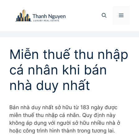
Chuyển
đến
Menu
nội
dung
Miễn thuế thu nhập
cá nhân khi bán
nhà duy nhất
Bán nhà duy nhất sở hữu từ 183 ngày được
miễn thuế thu nhập cá nhân. Quy định này
không áp dụng với người sở hữu nhiều nhà ở
hoặc công trình hình thành trong tương lai.