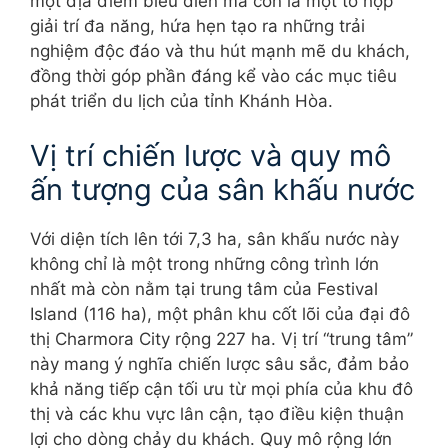
một địa điểm biểu diễn mà còn là một tổ hợp
giải trí đa năng, hứa hẹn tạo ra những trải
nghiệm độc đáo và thu hút mạnh mẽ du khách,
đồng thời góp phần đáng kể vào các mục tiêu
phát triển du lịch của tỉnh Khánh Hòa.
Vị trí chiến lược và quy mô
ấn tượng của sân khấu nước
Với diện tích lên tới 7,3 ha, sân khấu nước này
không chỉ là một trong những công trình lớn
nhất mà còn nằm tại trung tâm của Festival
Island (116 ha), một phân khu cốt lõi của đại đô
thị Charmora City rộng 227 ha. Vị trí “trung tâm”
này mang ý nghĩa chiến lược sâu sắc, đảm bảo
khả năng tiếp cận tối ưu từ mọi phía của khu đô
thị và các khu vực lân cận, tạo điều kiện thuận
lợi cho dòng chảy du khách. Quy mô rộng lớn