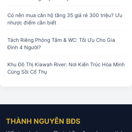
Có nên mua căn hộ tầng 35 giá rẻ 300 triệu? Ưu
nhược điểm cần biết
Tách Riêng Phòng Tắm & WC: Tối Ưu Cho Gia
Đình 4 Người?
Khu Đô Thị Kiawah River: Nơi Kiến Trúc Hòa Mình
Cùng Sồi Cổ Thụ
THÀNH NGUYÊN BĐS