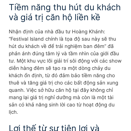
Tiềm năng thu hút du khách
và giá trị căn hộ liền kề
Nhận định của nhà đầu tư Hoàng Khánh:
“Festival Island chính là tọa độ sau này sẽ thu
hút du khách về để trải nghiệm ban đêm” đã
phản ánh đúng tâm lý và tầm nhìn của giới đầu
tư. Một khu vực lõi giải trí sôi động với các show
diễn hàng đêm sẽ tạo ra một dòng chảy du
khách ổn định, từ đó đảm bảo tiềm năng cho
thuê và tăng giá trị cho các bất động sản xung
quanh. Việc sở hữu căn hộ tại đây không chỉ
mang lại giá trị nghỉ dưỡng mà còn là một tài
sản có khả năng sinh lời cao từ hoạt động du
lịch.
Lợi thế từ sự tiện lợi và