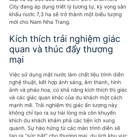
City đang áp dụng triết lý tương tự, kỳ vọng sân
khấu nước 7,3 ha sẽ trở thành một biểu tượng
mới cho Nam Nha Trang.
Kích thích trải nghiệm giác
quan và thúc đẩy thương
mại
Việc sử dụng mặt nước làm chất liệu trình diễn
nghệ thuật, kết hợp ánh sáng, âm thanh, hình
ảnh và pháo hoa, có khả năng kích thích thị giác
và các giác quan khác của du khách một cách
mạnh mẽ. Trải nghiệm thị giác ấn tượng này
không chỉ tạo ra sự hài lòng mà còn khuyến
khích du khách khám phá các tiện ích xung
quanh. Sự hào hứng từ các màn trình diễn sẽ
tạo ra “sức bật” cho thương mại, du lịch khu vực