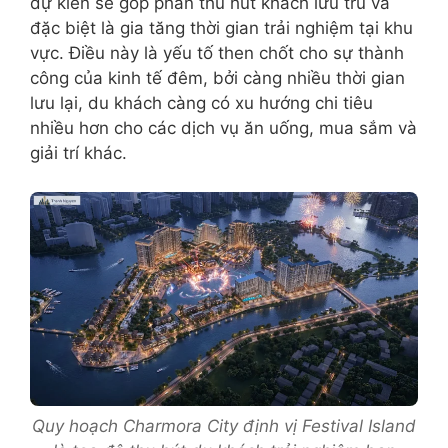
dự kiến sẽ góp phần thu hút khách lưu trú và
đặc biệt là gia tăng thời gian trải nghiệm tại khu
vực. Điều này là yếu tố then chốt cho sự thành
công của kinh tế đêm, bởi càng nhiều thời gian
lưu lại, du khách càng có xu hướng chi tiêu
nhiều hơn cho các dịch vụ ăn uống, mua sắm và
giải trí khác.
Quy hoạch Charmora City định vị Festival Island