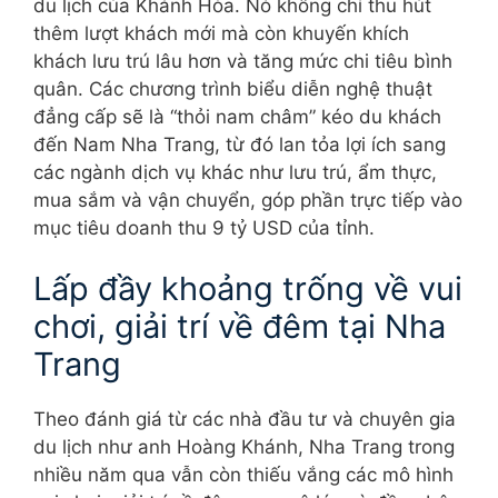
du lịch của Khánh Hòa. Nó không chỉ thu hút
thêm lượt khách mới mà còn khuyến khích
khách lưu trú lâu hơn và tăng mức chi tiêu bình
quân. Các chương trình biểu diễn nghệ thuật
đẳng cấp sẽ là “thỏi nam châm” kéo du khách
đến Nam Nha Trang, từ đó lan tỏa lợi ích sang
các ngành dịch vụ khác như lưu trú, ẩm thực,
mua sắm và vận chuyển, góp phần trực tiếp vào
mục tiêu doanh thu 9 tỷ USD của tỉnh.
Lấp đầy khoảng trống về vui
chơi, giải trí về đêm tại Nha
Trang
Theo đánh giá từ các nhà đầu tư và chuyên gia
du lịch như anh Hoàng Khánh, Nha Trang trong
nhiều năm qua vẫn còn thiếu vắng các mô hình