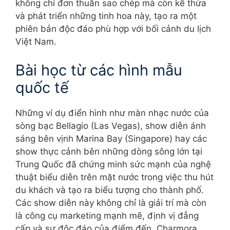
không chỉ đơn thuần sao chép mà còn kế thừa
và phát triển những tinh hoa này, tạo ra một
phiên bản độc đáo phù hợp với bối cảnh du lịch
Việt Nam.
Bài học từ các hình mẫu
quốc tế
Những ví dụ điển hình như màn nhạc nước của
sòng bạc Bellagio (Las Vegas), show diễn ánh
sáng bên vịnh Marina Bay (Singapore) hay các
show thực cảnh bên những dòng sông lớn tại
Trung Quốc đã chứng minh sức mạnh của nghệ
thuật biểu diễn trên mặt nước trong việc thu hút
du khách và tạo ra biểu tượng cho thành phố.
Các show diễn này không chỉ là giải trí mà còn
là công cụ marketing mạnh mẽ, định vị đẳng
cấp và sự độc đáo của điểm đến. Charmora