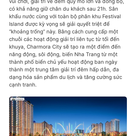
vui chơi, giải trí về đêm quy mô lớn và đồng bộ,
có khả năng giữ chân du khách sau 21h. Sân
khấu nước cùng với toàn bộ phân khu Festival
Island được kỳ vọng sẽ giải quyết triệt để
“khoảng trống” này. Bằng cách cung cấp một
chuỗi các hoạt động giải trí liên tục từ tối đến
khuya, Charmora City sẽ tạo ra một điểm đến
năng động, sôi động, biến Nha Trang từ một
thành phố biển chủ yếu hoạt động ban ngày
thành một trung tâm giải trí đêm hấp dẫn, đa
dạng hóa sản phẩm du lịch và tăng cường sức
cạnh tranh.