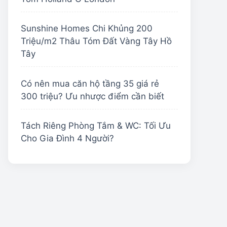
Sunshine Homes Chi Khủng 200
Triệu/m2 Thâu Tóm Đất Vàng Tây Hồ
Tây
Có nên mua căn hộ tầng 35 giá rẻ
300 triệu? Ưu nhược điểm cần biết
Tách Riêng Phòng Tắm & WC: Tối Ưu
Cho Gia Đình 4 Người?