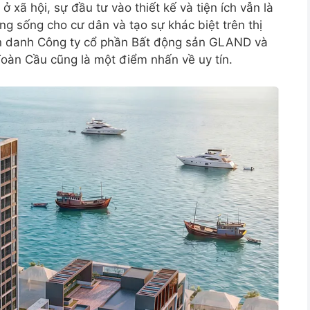
 xã hội, sự đầu tư vào thiết kế và tiện ích vẫn là
ng sống cho cư dân và tạo sự khác biệt trên thị
ên danh Công ty cổ phần Bất động sản GLAND và
Toàn Cầu cũng là một điểm nhấn về uy tín.