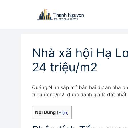
Chuyển
đến
nội
dung
Nhà xã hội Hạ Lo
24 triệu/m2
Quảng Ninh sắp mở bán hai dự án nhà ở xã
triệu đồng/m2, được đánh giá là đắt nhất 
Nội Dung
[
Hiện
]