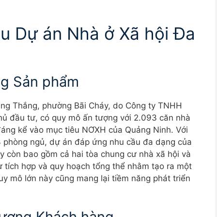
u Dự án Nhà ở Xã hội Đa
ng Sản phẩm
 Hùng Thắng, phường Bãi Cháy, do Công ty TNHH
hủ đầu tư, có quy mô ấn tượng với 2.093 căn nhà
 đáng kể vào mục tiêu NƠXH của Quảng Ninh. Với
1-3 phòng ngủ, dự án đáp ứng nhu cầu đa dạng của
này còn bao gồm cả hai tòa chung cư nhà xã hội và
ự tích hợp và quy hoạch tổng thể nhằm tạo ra một
uy mô lớn này cũng mang lại tiềm năng phát triển
 tượng Khách hàng