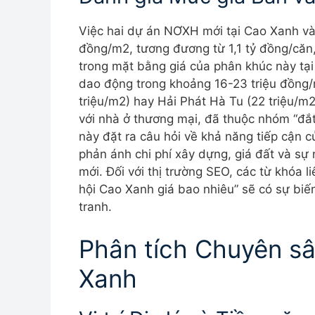
Việc hai dự án NƠXH mới tại Cao Xanh và
đồng/m2, tương đương từ 1,1 tỷ đồng/că
trong mặt bằng giá của phân khúc này tạ
dao động trong khoảng 16-23 triệu đồng/
triệu/m2) hay Hải Phát Hà Tu (22 triệu/m
với nhà ở thương mại, đã thuộc nhóm “đắ
này đặt ra câu hỏi về khả năng tiếp cận 
phản ánh chi phí xây dựng, giá đất và sự 
mới. Đối với thị trường SEO, các từ khóa l
hội Cao Xanh giá bao nhiêu” sẽ có sự bi
tranh.
Phân tích Chuyên 
Xanh