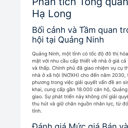
Phân tích Tổng quan
Hạ Long
Bối cảnh và Tầm quan tr
hội tại Quảng Ninh
Quảng Ninh, một tỉnh có tốc độ đô thị hó
mặt với nhu cầu cấp thiết về nhà ở giá c
và thấp. Chính phủ đã giao nhiệm vụ cụ 
nhà ở xã hội (NƠXH) cho đến năm 2030, 
phương trong việc giải quyết vấn đề an si
khai, cung cấp gần 18.000 căn hộ, Quảng 
giao. Sự phát triển này không chỉ giải qu
thu hút và giữ chân nguồn nhân lực, từ đ
tỉnh.
Đánh giá Mức giá Bán và