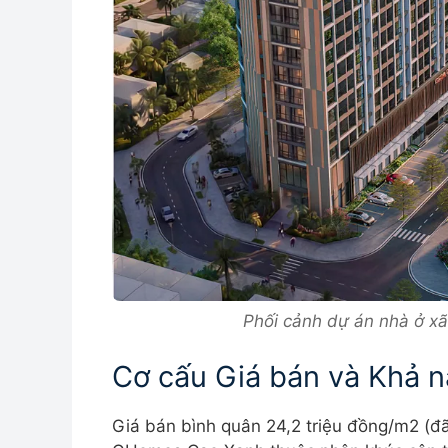
Phối cảnh dự án nhà ở x
Cơ cấu Giá bán và Khả n
Giá bán bình quân 24,2 triệu đồng/m2 (đã