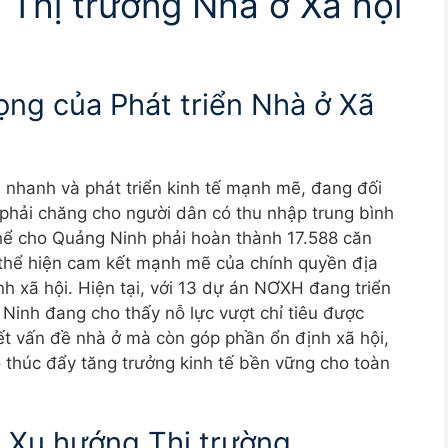
 Thị trường Nhà ở Xã hội
ọng của Phát triển Nhà ở Xã
a nhanh và phát triển kinh tế mạnh mẽ, đang đối
ả phải chăng cho người dân có thu nhập trung bình
thể cho Quảng Ninh phải hoàn thành 17.588 căn
thể hiện cam kết mạnh mẽ của chính quyền địa
nh xã hội. Hiện tại, với 13 dự án NƠXH đang triển
Ninh đang cho thấy nỗ lực vượt chỉ tiêu được
yết vấn đề nhà ở mà còn góp phần ổn định xã hội,
ó thúc đẩy tăng trưởng kinh tế bền vững cho toàn
 Xu hướng Thị trường