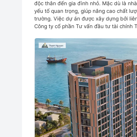
độc thân đến gia đình nhỏ. Mặc dù là nhà ở
yếu tố quan trọng, giúp nâng cao chất lượ
trường. Việc dự án được xây dựng bởi li
Công ty cổ phần Tư vấn đầu tư tài chính 