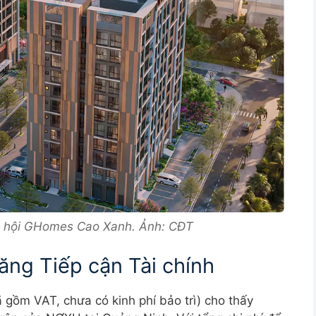
ã hội GHomes Cao Xanh. Ảnh: CĐT
ăng Tiếp cận Tài chính
 gồm VAT, chưa có kinh phí bảo trì) cho thấy