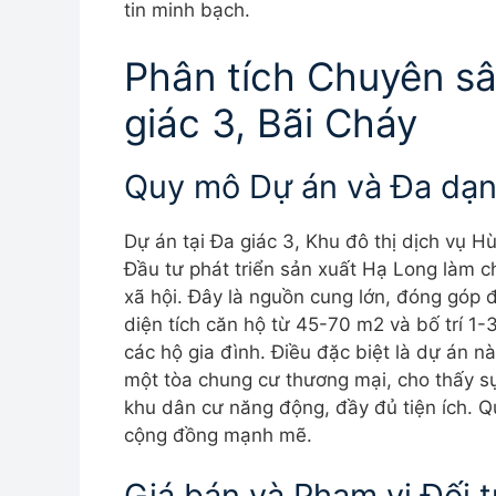
tin minh bạch.
Phân tích Chuyên sâ
giác 3, Bãi Cháy
Quy mô Dự án và Đa dạ
Dự án tại Đa giác 3, Khu đô thị dịch vụ
Đầu tư phát triển sản xuất Hạ Long làm c
xã hội. Đây là nguồn cung lớn, đóng góp
diện tích căn hộ từ 45-70 m2 và bố trí 
các hộ gia đình. Điều đặc biệt là dự án 
một tòa chung cư thương mại, cho thấy s
khu dân cư năng động, đầy đủ tiện ích. Q
cộng đồng mạnh mẽ.
Giá bán và Phạm vi Đối