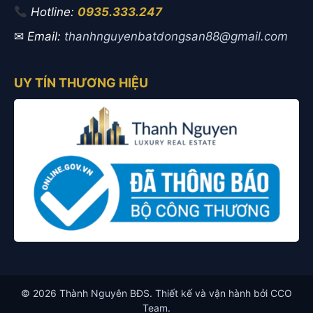
Hotline:
0935.333.247
✉
Email:
thanhnguyenbatdongsan88@gmail.com
UY TÍN THƯƠNG HIỆU
© 2026 Thành Nguyên BĐS. Thiết kế và vận hành bởi CCO
Team.