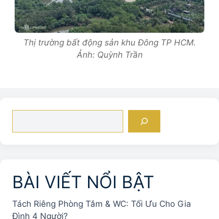
Thị trường bất động sản khu Đông TP HCM.
Ảnh: Quỳnh Trần
Tìm
kiếm
BÀI VIẾT NỔI BẬT
Tách Riêng Phòng Tắm & WC: Tối Ưu Cho Gia
Đình 4 Người?