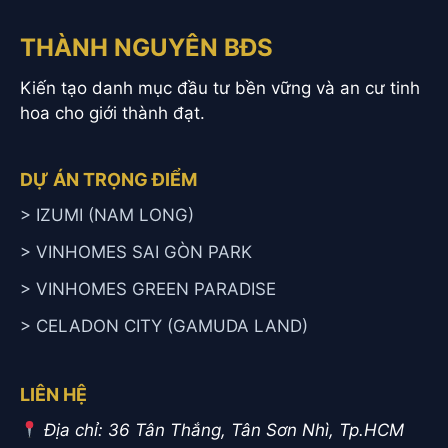
THÀNH NGUYÊN BĐS
Kiến tạo danh mục đầu tư bền vững và an cư tinh
hoa cho giới thành đạt.
DỰ ÁN TRỌNG ĐIỂM
> IZUMI (NAM LONG)
> VINHOMES SAI GÒN PARK
> VINHOMES GREEN PARADISE
> CELADON CITY (GAMUDA LAND)
LIÊN HỆ
Địa chỉ: 36 Tân Thắng, Tân Sơn Nhì, Tp.HCM