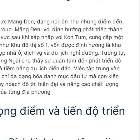
 vực Măng Đen, đang nổi lên như những điểm đến
roup. Măng Đen, với định hướng phát triển thành
hu vực sau khi sáp nhập với Kon Tum, cung cấp một
 như Khu đô thị số 1, vốn được định hướng là khu
ợp nhà ở, dịch vụ và du lịch nghỉ dưỡng. Tương tự,
ảng Ngãi cho thấy sự quan tâm đến phát triển đô
à tiềm năng du lịch biển đảo. Việc tập trung vào
 chỉ đa dạng hóa danh mục đầu tư mà còn kiến
y hoạch đô thị hiện đại và nâng cao chất lượng
 của từng địa phương.
ọng điểm và tiến độ triển