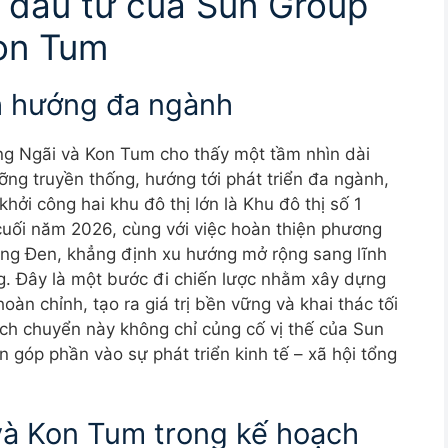
c đầu tư của Sun Group
Kon Tum
h hướng đa ngành
ng Ngãi và Kon Tum cho thấy một tầm nhìn dài
ưỡng truyền thống, hướng tới phát triển đa ngành,
hởi công hai khu đô thị lớn là Khu đô thị số 1
uối năm 2026, cùng với việc hoàn thiện phương
ng Đen, khẳng định xu hướng mở rộng sang lĩnh
ông. Đây là một bước đi chiến lược nhằm xây dựng
 hoàn chỉnh, tạo ra giá trị bền vững và khai thác tối
ch chuyển này không chỉ củng cố vị thế của Sun
 góp phần vào sự phát triển kinh tế – xã hội tổng
và Kon Tum trong kế hoạch