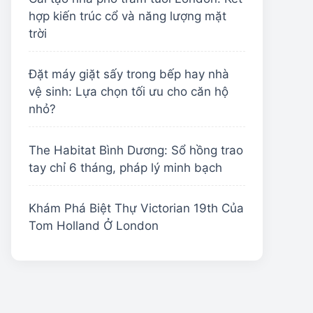
hợp kiến trúc cổ và năng lượng mặt
trời
Đặt máy giặt sấy trong bếp hay nhà
vệ sinh: Lựa chọn tối ưu cho căn hộ
nhỏ?
The Habitat Bình Dương: Sổ hồng trao
tay chỉ 6 tháng, pháp lý minh bạch
Khám Phá Biệt Thự Victorian 19th Của
Tom Holland Ở London