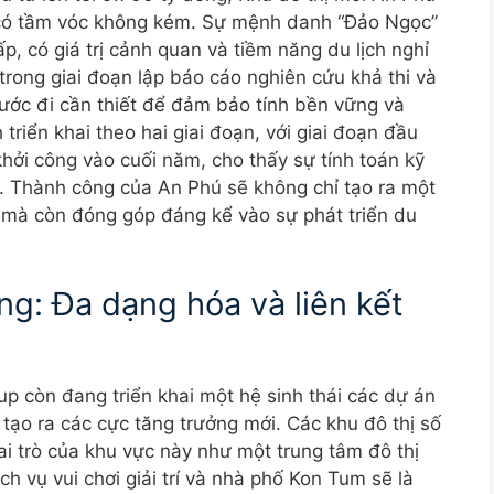
 có tầm vóc không kém. Sự mệnh danh “Đảo Ngọc”
p, có giá trị cảnh quan và tiềm năng du lịch nghỉ
trong giai đoạn lập báo cáo nghiên cứu khả thi và
ước đi cần thiết để đảm bảo tính bền vững và
triển khai theo hai giai đoạn, với giai đoạn đầu
hởi công vào cuối năm, cho thấy sự tính toán kỹ
i. Thành công của An Phú sẽ không chỉ tạo ra một
mà còn đóng góp đáng kể vào sự phát triển du
ng: Đa dạng hóa và liên kết
up còn đang triển khai một hệ sinh thái các dự án
tạo ra các cực tăng trưởng mới. Các khu đô thị số
ai trò của khu vực này như một trung tâm đô thị
h vụ vui chơi giải trí và nhà phố Kon Tum sẽ là