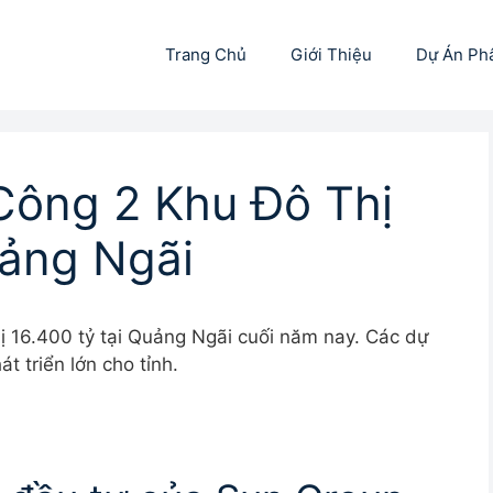
Trang Chủ
Giới Thiệu
Dự Án Ph
Công 2 Khu Đô Thị
uảng Ngãi
ị 16.400 tỷ tại Quảng Ngãi cuối năm nay. Các dự
t triển lớn cho tỉnh.