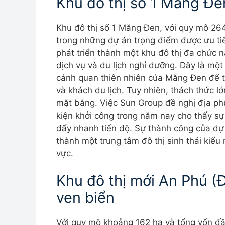
Khu đô thị số 1 Măng Đe
Khu đô thị số 1 Măng Đen, với quy mô 264
trong những dự án trọng điểm được ưu tiên
phát triển thành một khu đô thị đa chức n
dịch vụ và du lịch nghỉ dưỡng. Đây là một
cảnh quan thiên nhiên của Măng Đen để t
và khách du lịch. Tuy nhiên, thách thức lớ
mặt bằng. Việc Sun Group đề nghị địa p
kiện khởi công trong năm nay cho thấy sự
đẩy nhanh tiến độ. Sự thành công của dự 
thành một trung tâm đô thị sinh thái kiểu
vực.
Khu đô thị mới An Phú (
ven biển
Với quy mô khoảng 162 ha và tổng vốn đầu