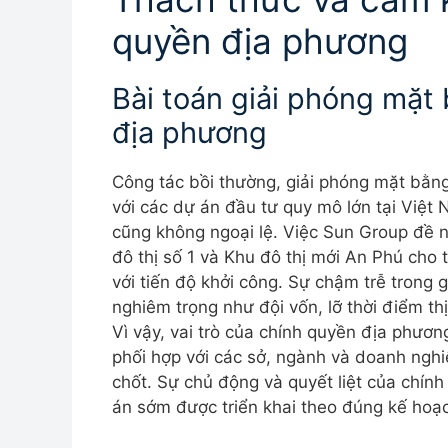
quyền địa phương
Bài toán giải phóng mặt 
địa phương
Công tác bồi thường, giải phóng mặt bằng
với các dự án đầu tư quy mô lớn tại Việt
cũng không ngoại lệ. Việc Sun Group đề
đô thị số 1 và Khu đô thị mới An Phú cho
với tiến độ khởi công. Sự chậm trễ trong 
nghiêm trọng như đội vốn, lỡ thời điểm th
Vì vậy, vai trò của chính quyền địa phươn
phối hợp với các sở, ngành và doanh nghi
chốt. Sự chủ động và quyết liệt của chín
án sớm được triển khai theo đúng kế hoạ