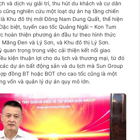
h và dịch vụ giải trí, thu hút du khách và cư dân
p cũng nghiên cứu một loạt dự án hạ tầng chiến
 là Khu đô thị mới Đông Nam Dung Quất, thể hiện
 Đặc biệt, tuyến cao tốc Quảng Ngãi – Kon Tum
 hoàn thiện phương án đầu tư theo hình thức
 Măng Đen và Lý Sơn, và Khu đô thị Lý Sơn.
 quan trọng trong việc cải thiện kết nối giao
iều kiện thuận lợi cho du lịch và thương mại, từ đó
a các dự án bất động sản và du lịch mà Sun Group
 hợp đồng BT hoặc BOT cho cao tốc cũng là một
ng vốn và quản lý dự án quy mô lớn.