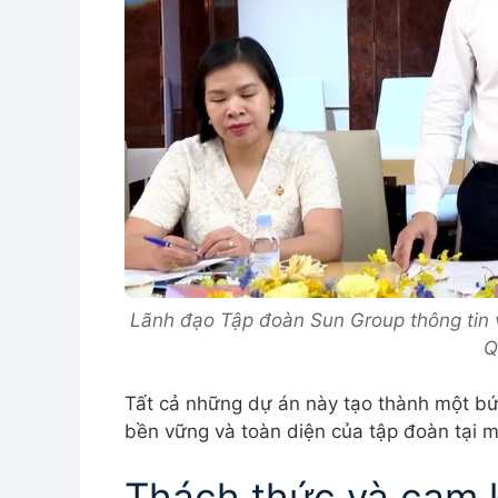
Lãnh đạo Tập đoàn Sun Group thông tin v
Q
Tất cả những dự án này tạo thành một bức 
bền vững và toàn diện của tập đoàn tại m
Thách thức và cam k