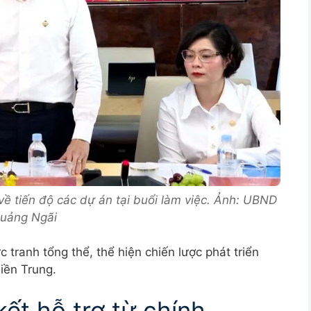
ề tiến độ các dự án tại buổi làm việc. Ảnh: UBND
uảng Ngãi
tranh tổng thể, thể hiện chiến lược phát triển
iền Trung.
ết hỗ trợ từ chính