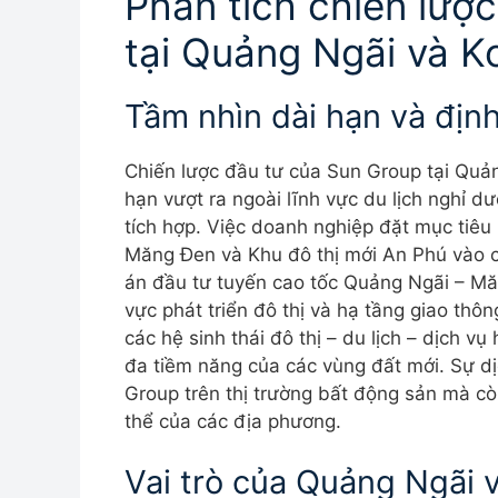
Phân tích chiến lượ
tại Quảng Ngãi và 
Tầm nhìn dài hạn và địn
Chiến lược đầu tư của Sun Group tại Quả
hạn vượt ra ngoài lĩnh vực du lịch nghỉ d
tích hợp. Việc doanh nghiệp đặt mục tiêu k
Măng Đen và Khu đô thị mới An Phú vào c
án đầu tư tuyến cao tốc Quảng Ngãi – Mă
vực phát triển đô thị và hạ tầng giao th
các hệ sinh thái đô thị – du lịch – dịch vụ
đa tiềm năng của các vùng đất mới. Sự dị
Group trên thị trường bất động sản mà còn
thể của các địa phương.
Vai trò của Quảng Ngãi 