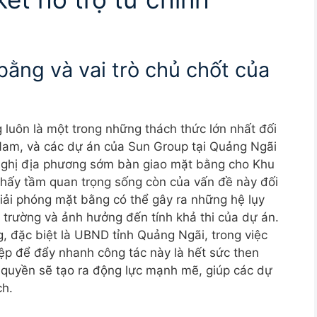
bằng và vai trò chủ chốt của
 luôn là một trong những thách thức lớn nhất đối
 Nam, và các dự án của Sun Group tại Quảng Ngãi
 nghị địa phương sớm bàn giao mặt bằng cho Khu
 thấy tầm quan trọng sống còn của vấn đề này đối
giải phóng mặt bằng có thể gây ra những hệ lụy
ị trường và ảnh hưởng đến tính khả thi của dự án.
g, đặc biệt là UBND tỉnh Quảng Ngãi, trong việc
ệp để đẩy nhanh công tác này là hết sức then
h quyền sẽ tạo ra động lực mạnh mẽ, giúp các dự
ch.