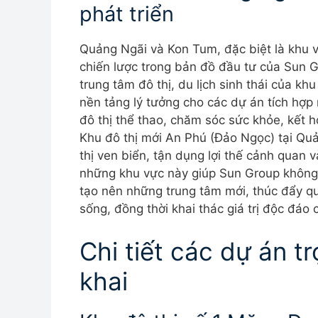
phát triển
Quảng Ngãi và Kon Tum, đặc biệt là khu
chiến lược trong bản đồ đầu tư của Sun G
trung tâm đô thị, du lịch sinh thái của k
nền tảng lý tưởng cho các dự án tích hợp
đô thị thể thao, chăm sóc sức khỏe, kết h
Khu đô thị mới An Phú (Đảo Ngọc) tại Qu
thị ven biển, tận dụng lợi thế cảnh quan v
những khu vực này giúp Sun Group không
tạo nên những trung tâm mới, thúc đẩy qu
sống, đồng thời khai thác giá trị độc đáo
Chi tiết các dự án tr
khai