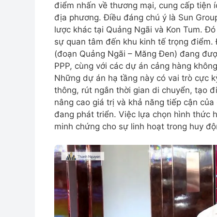
điểm nhấn về thương mại, cung cấp tiện íc
địa phương. Điều đáng chú ý là Sun Grou
lược khác tại Quảng Ngãi và Kon Tum. Đó
sự quan tâm đến khu kinh tế trọng điểm.
(đoạn Quảng Ngãi – Măng Đen) đang được
PPP, cùng với các dự án cảng hàng không
Những dự án hạ tầng này có vai trò cực kỳ
thông, rút ngắn thời gian di chuyển, tạo đ
nâng cao giá trị và khả năng tiếp cận củ
đang phát triển. Việc lựa chọn hình thức
minh chứng cho sự linh hoạt trong huy độ