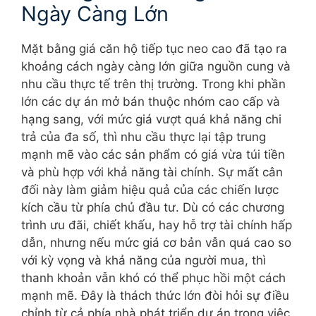
Ngày Càng Lớn
Mặt bằng giá căn hộ tiếp tục neo cao đã tạo ra
khoảng cách ngày càng lớn giữa nguồn cung và
nhu cầu thực tế trên thị trường. Trong khi phần
lớn các dự án mở bán thuộc nhóm cao cấp và
hạng sang, với mức giá vượt quá khả năng chi
trả của đa số, thì nhu cầu thực lại tập trung
mạnh mẽ vào các sản phẩm có giá vừa túi tiền
và phù hợp với khả năng tài chính. Sự mất cân
đối này làm giảm hiệu quả của các chiến lược
kích cầu từ phía chủ đầu tư. Dù có các chương
trình ưu đãi, chiết khấu, hay hỗ trợ tài chính hấp
dẫn, nhưng nếu mức giá cơ bản vẫn quá cao so
với kỳ vọng và khả năng của người mua, thì
thanh khoản vẫn khó có thể phục hồi một cách
mạnh mẽ. Đây là thách thức lớn đòi hỏi sự điều
chỉnh từ cả phía nhà phát triển dự án trong việc