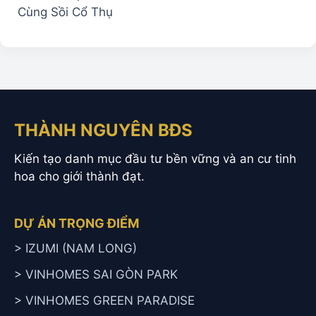
Cùng Sồi Cổ Thụ
THÀNH NGUYÊN BĐS
Kiến tạo danh mục đầu tư bền vững và an cư tinh
hoa cho giới thành đạt.
DỰ ÁN TRỌNG ĐIỂM
> IZUMI (NAM LONG)
> VINHOMES SAI GÒN PARK
> VINHOMES GREEN PARADISE