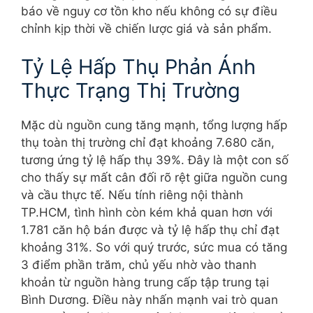
báo về nguy cơ tồn kho nếu không có sự điều
chỉnh kịp thời về chiến lược giá và sản phẩm.
Tỷ Lệ Hấp Thụ Phản Ánh
Thực Trạng Thị Trường
Mặc dù nguồn cung tăng mạnh, tổng lượng hấp
thụ toàn thị trường chỉ đạt khoảng 7.680 căn,
tương ứng tỷ lệ hấp thụ 39%. Đây là một con số
cho thấy sự mất cân đối rõ rệt giữa nguồn cung
và cầu thực tế. Nếu tính riêng nội thành
TP.HCM, tình hình còn kém khả quan hơn với
1.781 căn hộ bán được và tỷ lệ hấp thụ chỉ đạt
khoảng 31%. So với quý trước, sức mua có tăng
3 điểm phần trăm, chủ yếu nhờ vào thanh
khoản từ nguồn hàng trung cấp tập trung tại
Bình Dương. Điều này nhấn mạnh vai trò quan