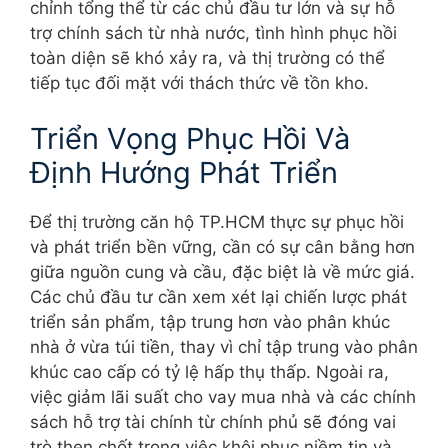
chỉnh tổng thể từ các chủ đầu tư lớn và sự hỗ
trợ chính sách từ nhà nước, tình hình phục hồi
toàn diện sẽ khó xảy ra, và thị trường có thể
tiếp tục đối mặt với thách thức về tồn kho.
Triển Vọng Phục Hồi Và
Định Hướng Phát Triển
Để thị trường căn hộ TP.HCM thực sự phục hồi
và phát triển bền vững, cần có sự cân bằng hơn
giữa nguồn cung và cầu, đặc biệt là về mức giá.
Các chủ đầu tư cần xem xét lại chiến lược phát
triển sản phẩm, tập trung hơn vào phân khúc
nhà ở vừa túi tiền, thay vì chỉ tập trung vào phân
khúc cao cấp có tỷ lệ hấp thụ thấp. Ngoài ra,
việc giảm lãi suất cho vay mua nhà và các chính
sách hỗ trợ tài chính từ chính phủ sẽ đóng vai
trò then chốt trong việc khôi phục niềm tin và