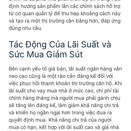
định hướng sản phẩm lẫn các chính sách hỗ trợ
từ cơ quan quản lý để thu hẹp khoảng cách này
và tạo ra một thị trường cân bằng hơn, đáp ứng
đúng nhu cầu.
Tác Động Của Lãi Suất và
Sức Mua Giảm Sút
Bên cạnh yếu tố giá bán, lãi suất ngân hàng vẫn
neo cao cũng là một rào cản đáng kể đối với
việc phục hồi thanh khoản thị trường căn hộ. Khi
lãi suất cho vay mua nhà ở mức cao, chi phí tài
chính hàng tháng mà người mua phải gánh chịu
sẽ tăng lên đáng kể, làm giảm khả năng chi trả
và khiến họ ngần ngại hơn trong việc đưa ra
quyết định mua. Khả năng chi trả của người
mua có hạn, kết hợp với lãi suất cao và giá nhà