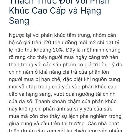
Thách Thức Đối Với Phân
Khúc Cao Cấp và Hạng
Sang
Ngược lại với phân khúc tầm trung, nhóm căn
hộ có giá trên 120 triệu đồng mỗi m2 chỉ đạt tỷ
lệ hấp thụ khoảng 20%. Đây là một minh chứng
rõ ràng cho thấy người mua ngày càng trở nên
thận trọng với các sản phẩm có giá trị lớn. Lý do
chính nằm ở khả năng chi trả của phần lớn
người mua bị hạn chế, đặc biệt khi nguồn cung
mới vẫn tập trung chủ yếu vào phân khúc cao
cấp và hạng sang, vượt quá ngưỡng tài chính
của đa số. Thanh khoản chậm của phân khúc
này không chỉ phản ánh sự suy yếu của sức
mua mà còn cho thấy sự lệch pha nghiêm trọng
giữa cung và cầu trên thị trường. Các nhà phát
triển dự án cần xem xét lại chiến lược sản phẩm