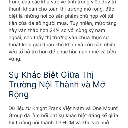
trọng của các khu vực vệ tinh trong việc duy trì
thanh khoản cho toàn thị trường mở rộng, đặc
biệt là những nơi có sản phẩm phù hợp với túi
tiền của đa số người mua. Tuy nhiên, mức tăng
này vẫn thấp hơn 24% so với cùng kỳ năm
ngoái, cho thấy thị trường vẫn chưa thực sự
thoát khỏi giai đoạn khó khăn và còn cần nhiều
yếu tố hỗ trợ hơn để phục hồi mạnh mẽ và bền
vững.
Sự Khác Biệt Giữa Thị
Trường Nội Thành và Mở
Rộng
Dữ liệu từ Knight Frank Việt Nam và One Mount
Group đã làm nổi bật sự khác biệt đáng kể giữa
thị trường nội thành TP.HCM và khu vực mở