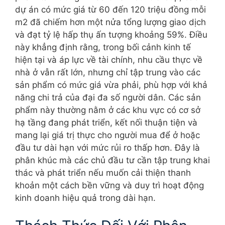
dự án có mức giá từ 60 đến 120 triệu đồng mỗi
m2 đã chiếm hơn một nửa tổng lượng giao dịch
và đạt tỷ lệ hấp thụ ấn tượng khoảng 59%. Điều
này khẳng định rằng, trong bối cảnh kinh tế
hiện tại và áp lực về tài chính, nhu cầu thực về
nhà ở vẫn rất lớn, nhưng chỉ tập trung vào các
sản phẩm có mức giá vừa phải, phù hợp với khả
năng chi trả của đại đa số người dân. Các sản
phẩm này thường nằm ở các khu vực có cơ sở
hạ tầng đang phát triển, kết nối thuận tiện và
mang lại giá trị thực cho người mua để ở hoặc
đầu tư dài hạn với mức rủi ro thấp hơn. Đây là
phân khúc mà các chủ đầu tư cần tập trung khai
thác và phát triển nếu muốn cải thiện thanh
khoản một cách bền vững và duy trì hoạt động
kinh doanh hiệu quả trong dài hạn.