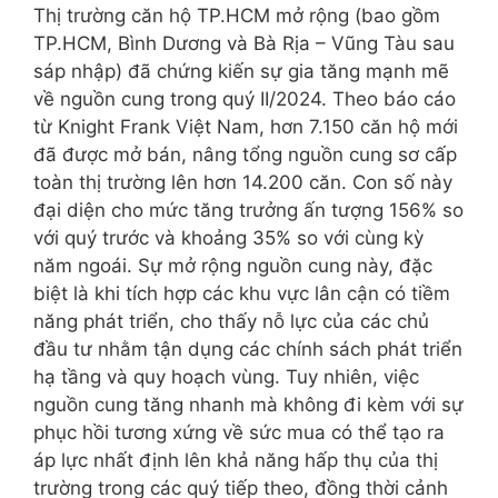
Thị trường căn hộ TP.HCM mở rộng (bao gồm
TP.HCM, Bình Dương và Bà Rịa – Vũng Tàu sau
sáp nhập) đã chứng kiến sự gia tăng mạnh mẽ
về nguồn cung trong quý II/2024. Theo báo cáo
từ Knight Frank Việt Nam, hơn 7.150 căn hộ mới
đã được mở bán, nâng tổng nguồn cung sơ cấp
toàn thị trường lên hơn 14.200 căn. Con số này
đại diện cho mức tăng trưởng ấn tượng 156% so
với quý trước và khoảng 35% so với cùng kỳ
năm ngoái. Sự mở rộng nguồn cung này, đặc
biệt là khi tích hợp các khu vực lân cận có tiềm
năng phát triển, cho thấy nỗ lực của các chủ
đầu tư nhằm tận dụng các chính sách phát triển
hạ tầng và quy hoạch vùng. Tuy nhiên, việc
nguồn cung tăng nhanh mà không đi kèm với sự
phục hồi tương xứng về sức mua có thể tạo ra
áp lực nhất định lên khả năng hấp thụ của thị
trường trong các quý tiếp theo, đồng thời cảnh