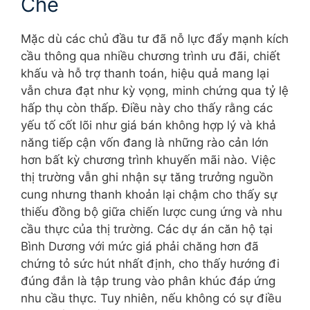
Chế
Mặc dù các chủ đầu tư đã nỗ lực đẩy mạnh kích
cầu thông qua nhiều chương trình ưu đãi, chiết
khấu và hỗ trợ thanh toán, hiệu quả mang lại
vẫn chưa đạt như kỳ vọng, minh chứng qua tỷ lệ
hấp thụ còn thấp. Điều này cho thấy rằng các
yếu tố cốt lõi như giá bán không hợp lý và khả
năng tiếp cận vốn đang là những rào cản lớn
hơn bất kỳ chương trình khuyến mãi nào. Việc
thị trường vẫn ghi nhận sự tăng trưởng nguồn
cung nhưng thanh khoản lại chậm cho thấy sự
thiếu đồng bộ giữa chiến lược cung ứng và nhu
cầu thực của thị trường. Các dự án căn hộ tại
Bình Dương với mức giá phải chăng hơn đã
chứng tỏ sức hút nhất định, cho thấy hướng đi
đúng đắn là tập trung vào phân khúc đáp ứng
nhu cầu thực. Tuy nhiên, nếu không có sự điều