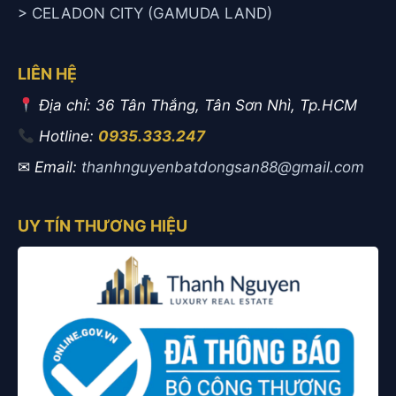
> CELADON CITY (GAMUDA LAND)
LIÊN HỆ
Địa chỉ: 36 Tân Thắng, Tân Sơn Nhì, Tp.HCM
Hotline:
0935.333.247
✉
Email:
thanhnguyenbatdongsan88@gmail.com
UY TÍN THƯƠNG HIỆU