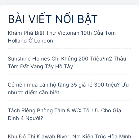
BÀI VIẾT NỔI BẬT
Khám Phá Biệt Thự Victorian 19th Của Tom
Holland Ở London
Sunshine Homes Chi Khủng 200 Triệu/m2 Thâu
Tóm Đất Vàng Tây Hồ Tây
Có nên mua căn hộ tầng 35 giá rẻ 300 triệu? Ưu
nhược điểm cần biết
Tách Riêng Phòng Tắm & WC: Tối Ưu Cho Gia
Đình 4 Người?
Khu Đô Thị Kiawah River: Nơi Kiến Trúc Hòa Mình