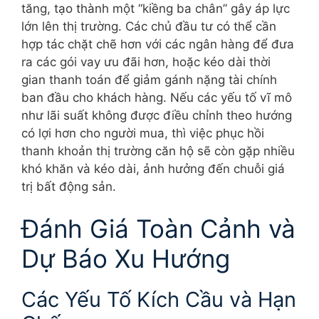
tăng, tạo thành một “kiềng ba chân” gây áp lực
lớn lên thị trường. Các chủ đầu tư có thể cần
hợp tác chặt chẽ hơn với các ngân hàng để đưa
ra các gói vay ưu đãi hơn, hoặc kéo dài thời
gian thanh toán để giảm gánh nặng tài chính
ban đầu cho khách hàng. Nếu các yếu tố vĩ mô
như lãi suất không được điều chỉnh theo hướng
có lợi hơn cho người mua, thì việc phục hồi
thanh khoản thị trường căn hộ sẽ còn gặp nhiều
khó khăn và kéo dài, ảnh hưởng đến chuỗi giá
trị bất động sản.
Đánh Giá Toàn Cảnh và
Dự Báo Xu Hướng
Các Yếu Tố Kích Cầu và Hạn