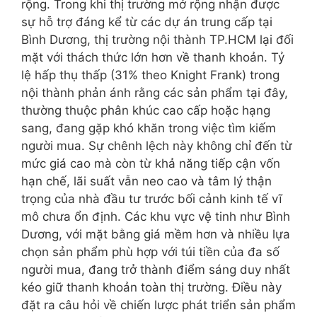
rộng. Trong khi thị trường mở rộng nhận được
sự hỗ trợ đáng kể từ các dự án trung cấp tại
Bình Dương, thị trường nội thành TP.HCM lại đối
mặt với thách thức lớn hơn về thanh khoản. Tỷ
lệ hấp thụ thấp (31% theo Knight Frank) trong
nội thành phản ánh rằng các sản phẩm tại đây,
thường thuộc phân khúc cao cấp hoặc hạng
sang, đang gặp khó khăn trong việc tìm kiếm
người mua. Sự chênh lệch này không chỉ đến từ
mức giá cao mà còn từ khả năng tiếp cận vốn
hạn chế, lãi suất vẫn neo cao và tâm lý thận
trọng của nhà đầu tư trước bối cảnh kinh tế vĩ
mô chưa ổn định. Các khu vực vệ tinh như Bình
Dương, với mặt bằng giá mềm hơn và nhiều lựa
chọn sản phẩm phù hợp với túi tiền của đa số
người mua, đang trở thành điểm sáng duy nhất
kéo giữ thanh khoản toàn thị trường. Điều này
đặt ra câu hỏi về chiến lược phát triển sản phẩm