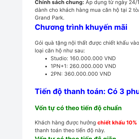
Chính sách chung:
Áp dụng từ ngày 24/1
dành cho khách hàng mua căn hộ tại 2 t
Grand Park.
Chương trình khuyến mãi
Gói quà tặng nội thất được chiết khấu vào
loại căn hộ như sau:
Studio: 160.000.000 VND
1PN+1: 260.000.000 VND
2PN: 360.000.000 VND
Tiến độ thanh toán:
Có 3 phư
Vốn tự có theo tiến độ chuẩn
Khách hàng được hưởng
chiết khấu 10%
thanh toán theo tiến độ này.
Vốn tự có theo tiến độ giãn