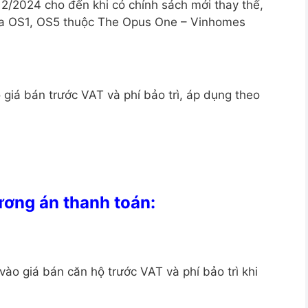
2/2024 cho đến khi có chính sách mới thay thế,
òa OS1, OS5 thuộc The Opus One – Vinhomes
 giá bán trước VAT và phí bảo trì, áp dụng theo
ơng án thanh toán:
vào giá bán căn hộ trước VAT và phí bảo trì khi