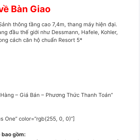
về Bàn Giao
Sảnh thông tầng cao 7,4m, thang máy hiện đại.
àng đầu thế giới như Dessmann, Hafele, Kohler,
ong cách căn hộ chuẩn Resort 5*
án Hàng – Giá Bán – Phương Thức Thanh Toán”
s One” color=”rgb(255, 0, 0)”]
 bao gồm: