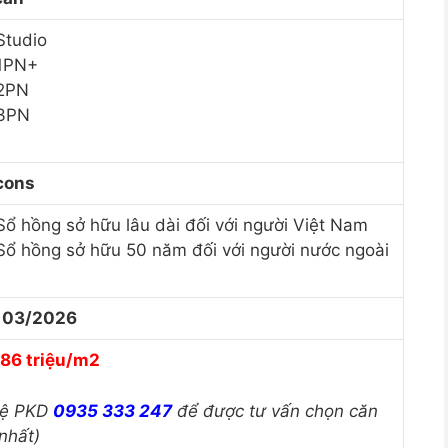
Studio
1PN+
2PN
3PN
cons
Sổ hồng sở hữu lâu dài đối với người Việt Nam
Sổ hồng sở hữu 50 năm đối với người nước ngoài
 03/2026
 86 triệu/m2
hệ PKD
0935 333 247
để được tư vấn chọn căn
nhất)