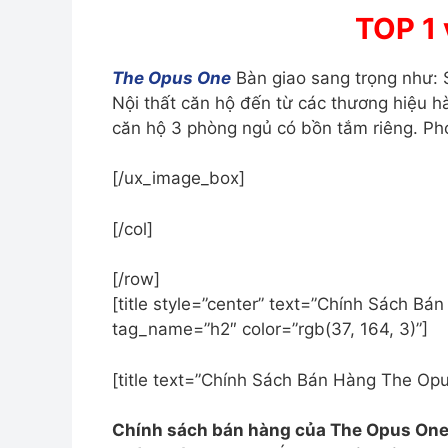
TOP 1 
The Opus One
Bàn giao sang trọng như:
Nội thất căn hộ đến từ các thương hiệu h
căn hộ 3 phòng ngủ có bồn tắm riêng. Ph
[/ux_image_box]
[/col]
[/row]
[title style=”center” text=”Chính Sách B
tag_name=”h2″ color=”rgb(37, 164, 3)”]
[title text=”Chính Sách Bán Hàng The Opu
Chính sách bán hàng của The Opus One