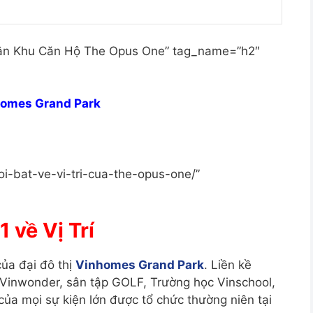
 Phân Khu Căn Hộ The Opus One” tag_name=”h2″
omes Grand Park
i-bat-ve-vi-tri-cua-the-opus-one/”
1 về Vị Trí
của đại đô thị
Vinhomes Grand Park
. Liền kề
Vinwonder, sân tập GOLF, Trường học Vinschool,
của mọi sự kiện lớn được tổ chức thường niên tại