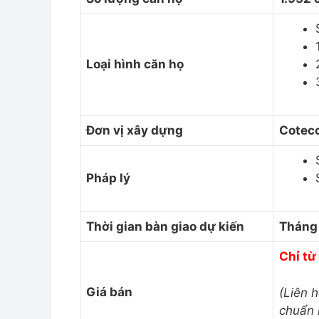
Loại hình căn họ
Đơn vị xây dựng
Cotec
Pháp lý
Thời gian bàn giao dự kiến
Tháng
Chỉ từ
Giá bán
(Liên 
chuẩn 