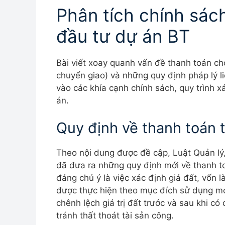
Phân tích chính sác
đầu tư dự án BT
Bài viết xoay quanh vấn đề thanh toán ch
chuyển giao) và những quy định pháp lý l
vào các khía cạnh chính sách, quy trình x
án.
Quy định về thanh toán 
Theo nội dung được đề cập, Luật Quản lý,
đã đưa ra những quy định mới về thanh t
đáng chú ý là việc xác định giá đất, vốn l
được thực hiện theo mục đích sử dụng mớ
chênh lệch giá trị đất trước và sau khi c
tránh thất thoát tài sản công.