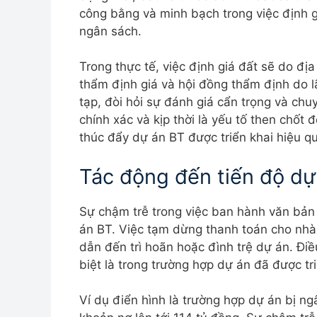
công bằng và minh bạch trong việc định gi
ngân sách.
Trong thực tế, việc định giá đất sẽ do đị
thẩm định giá và hội đồng thẩm định do lã
tạp, đòi hỏi sự đánh giá cẩn trọng và chu
chính xác và kịp thời là yếu tố then chốt
thúc đẩy dự án BT được triển khai hiệu q
Tác động đến tiến độ dự
Sự chậm trễ trong việc ban hành văn bản
án BT. Việc tạm dừng thanh toán cho nhà 
dẫn đến trì hoãn hoặc đình trệ dự án. Điề
biệt là trong trường hợp dự án đã được tr
Ví dụ điển hình là trường hợp dự án bị ng