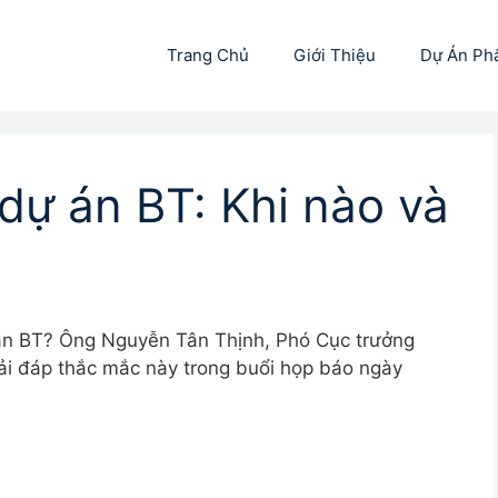
Trang Chủ
Giới Thiệu
Dự Án Ph
 dự án BT: Khi nào và
 án BT? Ông Nguyễn Tân Thịnh, Phó Cục trưởng
iải đáp thắc mắc này trong buổi họp báo ngày