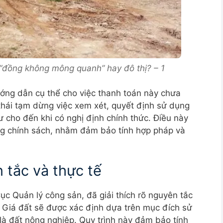
à “đồng không mông quanh” hay đô thị? – 1
ướng dẫn cụ thể cho việc thanh toán này chưa
thái tạm dừng việc xem xét, quyết định sử dụng
ư cho đến khi có nghị định chính thức. Điều này
ựng chính sách, nhằm đảm bảo tính hợp pháp và
 tắc và thực tế
c Quản lý công sản, đã giải thích rõ nguyên tắc
. Giá đất sẽ được xác định dựa trên mục đích sử
 là đất nông nghiệp. Quy trình này đảm bảo tính