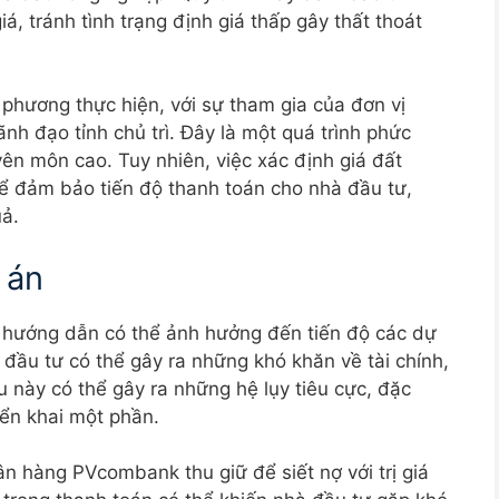
á, tránh tình trạng định giá thấp gây thất thoát
a phương thực hiện, với sự tham gia của đơn vị
nh đạo tỉnh chủ trì. Đây là một quá trình phức
yên môn cao. Tuy nhiên, việc xác định giá đất
 để đảm bảo tiến độ thanh toán cho nhà đầu tư,
uả.
 án
 hướng dẫn có thể ảnh hưởng đến tiến độ các dự
đầu tư có thể gây ra những khó khăn về tài chính,
u này có thể gây ra những hệ lụy tiêu cực, đặc
iển khai một phần.
ân hàng PVcombank thu giữ để siết nợ với trị giá