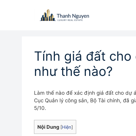
Chuyển
đến
nội
dung
Tính giá đất cho
như thế nào?
Làm thế nào để xác định giá đất cho dự
Cục Quản lý công sản, Bộ Tài chính, đã g
5/10.
Nội Dung
[
Hiện
]