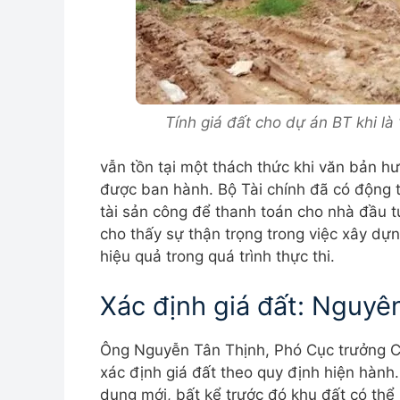
Tính giá đất cho dự án BT khi l
vẫn tồn tại một thách thức khi văn bản h
được ban hành. Bộ Tài chính đã có động 
tài sản công để thanh toán cho nhà đầu t
cho thấy sự thận trọng trong việc xây d
hiệu quả trong quá trình thực thi.
Xác định giá đất: Nguyên
Ông Nguyễn Tân Thịnh, Phó Cục trưởng Cụ
xác định giá đất theo quy định hiện hành
dụng mới, bất kể trước đó khu đất có thể