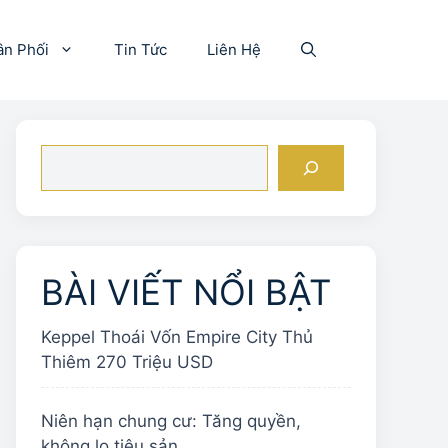
ân Phối
Tin Tức
Liên Hệ
Tìm
kiếm
BÀI VIẾT NỔI BẬT
Keppel Thoái Vốn Empire City Thủ
Thiêm 270 Triệu USD
Niên hạn chung cư: Tăng quyền,
không lo tiêu sản