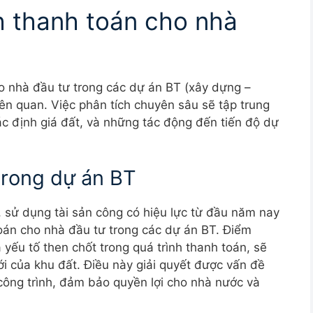
h thanh toán cho nhà
o nhà đầu tư trong các dự án BT (xây dựng –
iên quan. Việc phân tích chuyên sâu sẽ tập trung
ác định giá đất, và những tác động đến tiến độ dự
trong dự án BT
 sử dụng tài sản công có hiệu lực từ đầu năm nay
oán cho nhà đầu tư trong các dự án BT. Điểm
à yếu tố then chốt trong quá trình thanh toán, sẽ
i của khu đất. Điều này giải quyết được vấn đề
ó công trình, đảm bảo quyền lợi cho nhà nước và