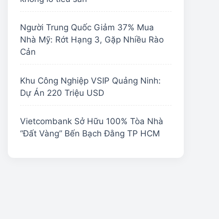
Người Trung Quốc Giảm 37% Mua
Nhà Mỹ: Rớt Hạng 3, Gặp Nhiều Rào
Cản
Khu Công Nghiệp VSIP Quảng Ninh:
Dự Án 220 Triệu USD
Vietcombank Sở Hữu 100% Tòa Nhà
“Đất Vàng” Bến Bạch Đằng TP HCM