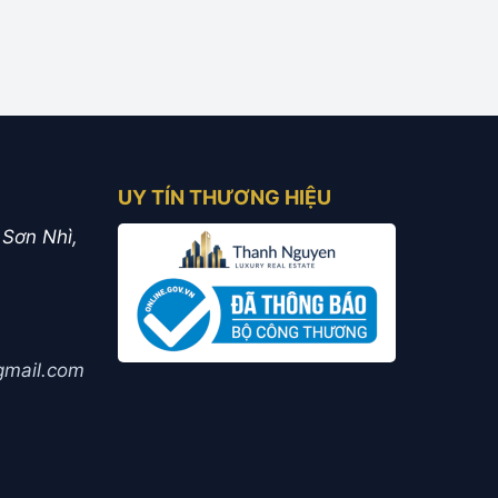
UY TÍN THƯƠNG HIỆU
 Sơn Nhì,
mail.com