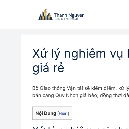
Chuyển
đến
nội
dung
Xử lý nghiêm vụ
giá rẻ
Bộ Giao thông Vận tải sẽ kiểm điểm, xử l
bán cảng Quy Nhơn giá bèo, đồng thời đà
Nội Dung
[
Hiện
]