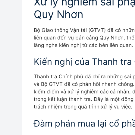
Xử lý nghiêm sai ph
Quy Nhơn
Bộ Giao thông Vận tải (GTVT) đã có những
liên quan đến vụ bán cảng Quy Nhơn, thể
lắng nghe kiến nghị từ các bên liên quan.
Kiến nghị của Thanh tra
Thanh tra Chính phủ đã chỉ ra những sai
và Bộ GTVT đã có phản hồi nhanh chóng
kiểm điểm và xử lý nghiêm các cá nhân, 
trong kết luận thanh tra. Đây là một độ
trách nhiệm trong quá trình xử lý vụ việc.
Đàm phán mua lại cổ ph