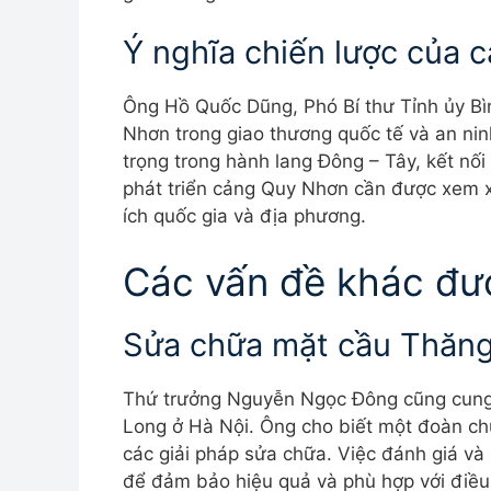
Ý nghĩa chiến lược của
Ông Hồ Quốc Dũng, Phó Bí thư Tỉnh ủy B
Nhơn trong giao thương quốc tế và an ni
trọng trong hành lang Đông – Tây, kết nố
phát triển cảng Quy Nhơn cần được xem x
ích quốc gia và địa phương.
Các vấn đề khác đư
Sửa chữa mặt cầu Thăn
Thứ trưởng Nguyễn Ngọc Đông cũng cung 
Long ở Hà Nội. Ông cho biết một đoàn ch
các giải pháp sửa chữa. Việc đánh giá và
để đảm bảo hiệu quả và phù hợp với điều 