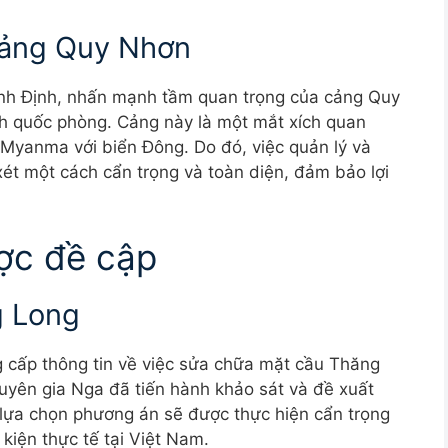
 cảng Quy Nhơn
ình Định, nhấn mạnh tầm quan trọng của cảng Quy
nh quốc phòng. Cảng này là một mắt xích quan
i Myanma với biển Đông. Do đó, việc quản lý và
ét một cách cẩn trọng và toàn diện, đảm bảo lợi
ợc đề cập
g Long
cấp thông tin về việc sửa chữa mặt cầu Thăng
uyên gia Nga đã tiến hành khảo sát và đề xuất
 lựa chọn phương án sẽ được thực hiện cẩn trọng
kiện thực tế tại Việt Nam.