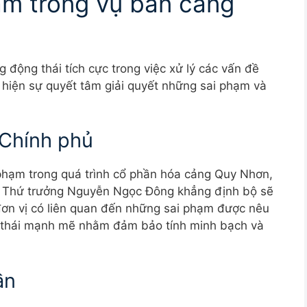
ạm trong vụ bán cảng
 động thái tích cực trong việc xử lý các vấn đề
 hiện sự quyết tâm giải quyết những sai phạm và
 Chính phủ
 phạm trong quá trình cổ phần hóa cảng Quy Nhơn,
. Thứ trưởng Nguyễn Ngọc Đông khẳng định bộ sẽ
đơn vị có liên quan đến những sai phạm được nêu
ng thái mạnh mẽ nhằm đảm bảo tính minh bạch và
ần