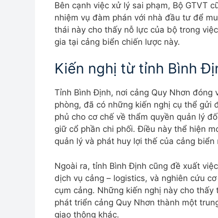
Bên cạnh việc xử lý sai phạm, Bộ GTVT cũ
nhiệm vụ đàm phán với nhà đầu tư để mu
thái này cho thấy nỗ lực của bộ trong việc
gia tại cảng biển chiến lược này.
Kiến nghị từ tỉnh Bình Đ
Tỉnh Bình Định, nơi cảng Quy Nhơn đóng v
phòng, đã có những kiến nghị cụ thể gửi 
phủ cho cơ chế về thẩm quyền quản lý đố
giữ cổ phần chi phối. Điều này thể hiện 
quản lý và phát huy lợi thế của cảng biển 
Ngoài ra, tỉnh Bình Định cũng đề xuất vi
dịch vụ cảng – logistics, và nghiên cứu cơ
cụm cảng. Những kiến nghị này cho thấy t
phát triển cảng Quy Nhơn thành một trung 
giao thông khác.