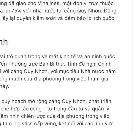
ng đã giao cho Vinalines, một đơn vị trực thuộc,
a lại 75% vốn nhà nước tại cảng Quy Nhơn. Động
 lấy lại quyền kiểm soát và đảm bảo lợi ích quốc
ịnh
ai trò quan trọng về mặt kinh tế và an ninh quốc
đến Thường trực Ban Bí thư. Tỉnh đề nghị Chính
i với cảng Quy Nhơn, với mục tiêu Nhà nước nắm
mong muốn của địa phương trong việc tham gia
này.
ệc quy hoạch mở rộng cảng Quy Nhơn, phát triển
 chế hợp tác công – tư trong đầu tư và quản lý
ầm nhìn chiến lược của địa phương trong việc
tâm logistics cấp vùng, kết nối với các lĩnh vực