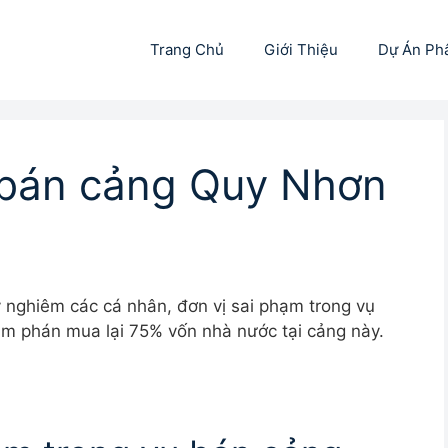
Trang Chủ
Giới Thiệu
Dự Án Ph
 bán cảng Quy Nhơn
ý nghiêm các cá nhân, đơn vị sai phạm trong vụ
m phán mua lại 75% vốn nhà nước tại cảng này.