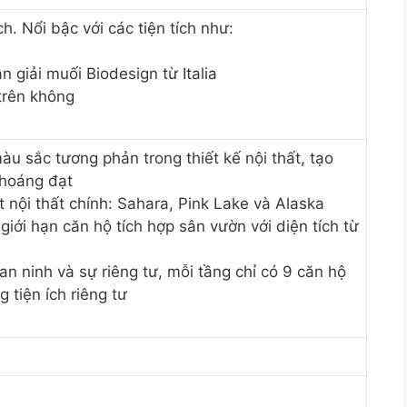
ch. Nổi bậc với các tiện tích như:
n giải muối Biodesign từ Italia
trên không
u sắc tương phản trong thiết kế nội thất, tạo
thoáng đạt
 nội thất chính: Sahara, Pink Lake và Alaska
giới hạn căn hộ tích hợp sân vườn với diện tích từ
an ninh và sự riêng tư, mỗi tầng chỉ có 9 căn hộ
g tiện ích riêng tư