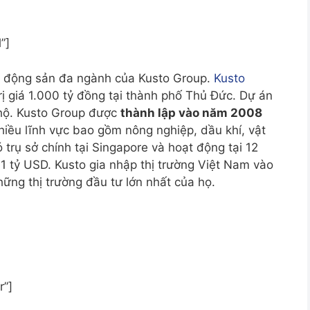
”]
ất động sản đa ngành của Kusto Group.
Kusto
rị giá 1.000 tỷ đồng tại thành phố Thủ Đức.
Dự án
hộ.
Kusto Group được
thành lập vào năm 2008
iều lĩnh vực bao gồm nông nghiệp, dầu khí, vật
 trụ sở chính tại Singapore và hoạt động tại 12
1 tỷ USD.
Kusto gia nhập thị trường Việt Nam vào
ững thị trường đầu tư lớn nhất của họ.
r”]