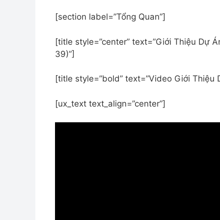
[section label=”Tổng Quan”]
[title style=”center” text=”Giới Thiệu Dự
39)”]
[title style=”bold” text=”Video Giới Thiệu
[ux_text text_align=”center”]