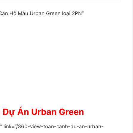
0 Căn Hộ Mẫu Urban Green loại 2PN”
 Dự Án Urban Green
l” link=”/360-view-toan-canh-du-an-urban-