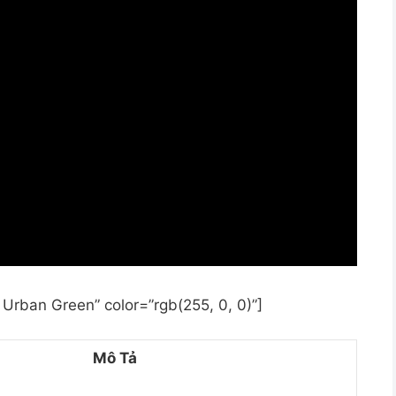
 Urban Green” color=”rgb(255, 0, 0)”]
Mô Tả