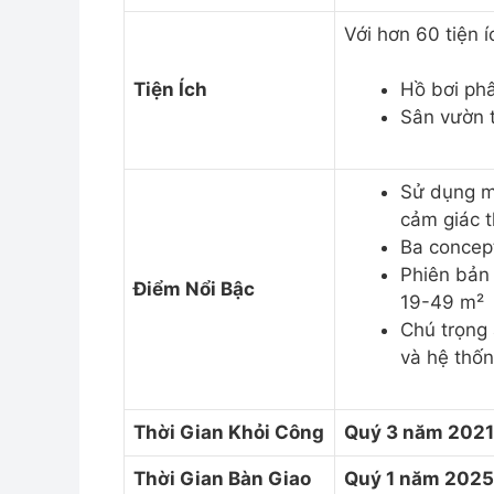
Với hơn 60 tiện í
Tiện Ích
Hồ bơi phâ
Sân vườn 
Sử dụng mà
cảm giác 
Ba concept
Phiên bản 
Điểm Nổi Bậc
19-49 m²
Chú trọng 
và hệ thốn
Thời Gian Khỏi Công
Quý 3 năm 2021
Thời Gian Bàn Giao
Quý 1 năm 2025