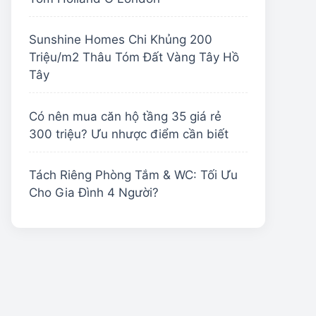
Sunshine Homes Chi Khủng 200
Triệu/m2 Thâu Tóm Đất Vàng Tây Hồ
Tây
Có nên mua căn hộ tầng 35 giá rẻ
300 triệu? Ưu nhược điểm cần biết
Tách Riêng Phòng Tắm & WC: Tối Ưu
Cho Gia Đình 4 Người?