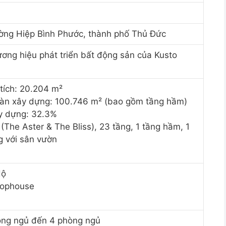
ờng Hiệp Bình Phước, thành phố Thủ Đức
ơng hiệu phát triển bất động sản của Kusto
tích: 20.204 m²
 sàn xây dựng: 100.746 m² (bao gồm tầng hầm)
y dựng: 32.3%
 (The Aster & The Bliss), 23 tầng, 1 tầng hầm, 1
g với sân vườn
Hộ
hophouse
òng ngủ đến 4 phòng ngủ