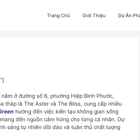
Trang Chủ
Giới Thiệu
Dự Án Ph
”]
g nằm ở đường số 6, phường Hiệp Bình Phước,
a tháp là The Aster và The Bliss, cung cấp nhiều
Green
hướng đến việc kiến tạo không gian sống
ời mang đến nguồn cảm hứng cho từng cá nhân.
Dự
nh sáng tự nhiên dồi dào và tuân thủ chất lượng