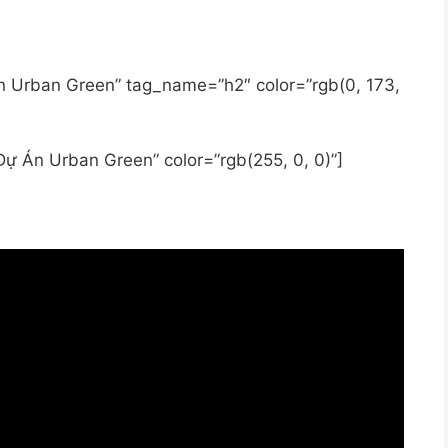
 Án Urban Green” tag_name=”h2″ color=”rgb(0, 173,
 Dự Án Urban Green” color=”rgb(255, 0, 0)”]