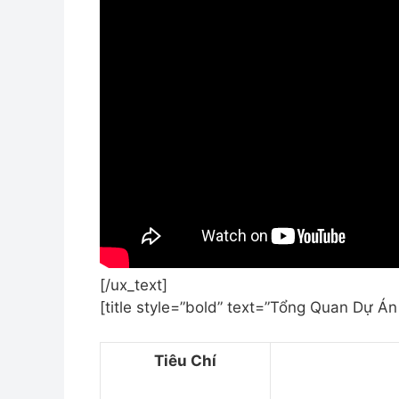
[/ux_text]
[title style=”bold” text=”Tổng Quan Dự Án
Tiêu Chí