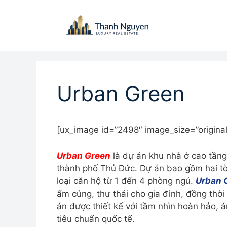
Chuyển
đến
nội
dung
Urban Green
[ux_image id=”2498″ image_size=”original
Urban Green
là dự án khu nhà ở cao tần
thành phố Thủ Đức.
Dự án bao gồm hai tò
loại căn hộ từ 1 đến 4 phòng ngủ.
Urban 
ấm cúng, thư thái cho gia đình, đồng th
án được thiết kế với tầm nhìn hoàn hảo, á
tiêu chuẩn quốc tế.