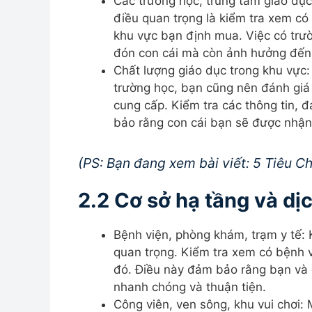
Các trường học, trung tâm giáo dụ
điều quan trọng là kiểm tra xem có
khu vực bạn định mua. Việc có trườ
đón con cái mà còn ảnh hưởng đến g
Chất lượng giáo dục trong khu vực
trường học, bạn cũng nên đánh giá
cung cấp. Kiểm tra các thông tin, 
bảo rằng con cái bạn sẽ được nhận
(
PS: Bạn đang xem bài viết: 5 Tiêu C
2.2 Cơ sở hạ tầng và dị
Bệnh viện, phòng khám, trạm y tế: 
quan trọng. Kiểm tra xem có bệnh 
đó. Điều này đảm bảo rằng bạn và g
nhanh chóng và thuận tiện.
Công viên, ven sông, khu vui chơi: 