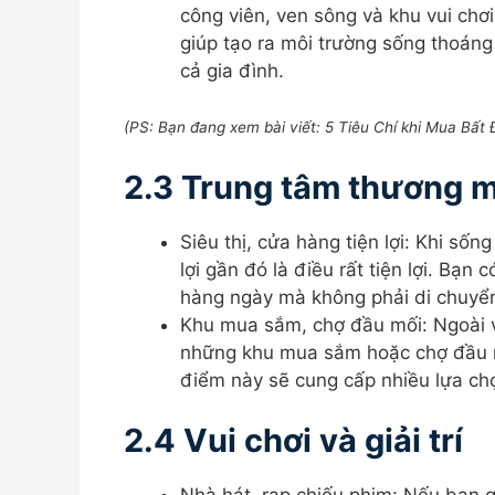
công viên, ven sông và khu vui chơ
giúp tạo ra môi trường sống thoáng
cả gia đình.
(
PS: Bạn đang xem bài viết: 5 Tiêu Chí khi Mua Bất
2.3 Trung tâm thương 
Siêu thị, cửa hàng tiện lợi: Khi sốn
lợi gần đó là điều rất tiện lợi. Bạ
hàng ngày mà không phải di chuyển
Khu mua sắm, chợ đầu mối: Ngoài v
những khu mua sắm hoặc chợ đầu 
điểm này sẽ cung cấp nhiều lựa c
2.4 Vui
chơi
và giải trí