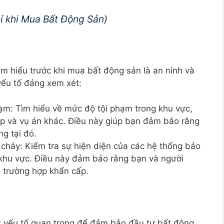
hí khi Mua Bất Động Sản)
m hiểu trước khi mua bất động sản là an ninh và
yếu tố đáng xem xét:
hạm: Tìm hiểu về mức độ tội phạm trong khu vực,
ớp và vụ án khác. Điều này giúp bạn đảm bảo rằng
ng tại đó.
cháy: Kiểm tra sự hiện diện của các hệ thống bảo
khu vực. Điều này đảm bảo rằng bạn và người
g trường hợp khẩn cấp.
ột yếu tố quan trọng để đảm bảo đầu tư bất động