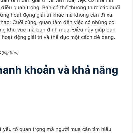
an tâm đến giải trí và văn hóa, việc có nhà hát
 điều quan trọng. Bạn có thể thưởng thức các buổi
ững hoạt động giải trí khác mà không cần đi xa.
 thao: Cuối cùng, quan tâm đến việc có những cơ
rong khu vực mà bạn định mua. Điều này giúp bạn
 hoạt động giải trí và thể dục một cách dễ dàng.
 Động Sản)
 thanh khoản và khả năng
t yếu tố quan trọng mà người mua cần tìm hiểu