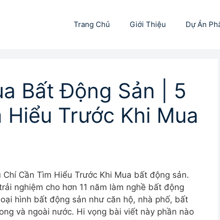
Trang Chủ
Giới Thiệu
Dự Án Ph
ua Bất Động Sản | 5
m Hiểu Trước Khi Mua
u Chí Cần Tìm Hiểu Trước Khi Mua bất động sản.
 trải nghiệm cho hơn 11 năm làm nghề bất động
 loại hình bất động sản như căn hộ, nhà phố, bất
ong và ngoài nước. Hi vọng bài viết này phần nào