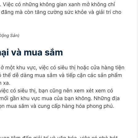
i. Việc có những không gian xanh mở không chỉ
 đãng mà còn tăng cường sức khỏe và giải trí cho
 Động Sản)
mại và mua sắm
g ở một khu vực, việc có siêu thị hoặc cửa hàng tiện
n có thể dễ dàng mua sắm và tiếp cận các sản phẩm
 xa.
iệc có siêu thị, bạn cũng nên xem xét xem có
mối gần khu vực mua của bạn không. Những địa
họn mua sắm và cung cấp hàng hóa phong phú.