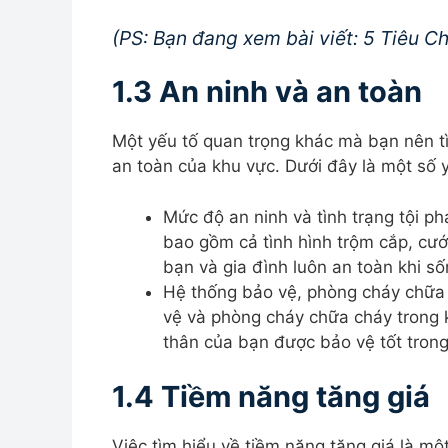
(
PS: Bạn đang xem bài viết: 5 Tiêu C
1.3 An ninh và an toàn
Một yếu tố quan trọng khác mà bạn nên tì
an toàn của khu vực. Dưới đây là một số 
Mức độ an ninh và tình trạng tội p
bao gồm cả tình hình trộm cắp, cư
bạn và gia đình luôn an toàn khi số
Hệ thống bảo vệ, phòng cháy chữa 
vệ và phòng cháy chữa cháy trong 
thân của bạn được bảo vệ tốt tron
1.4 Tiềm năng tăng giá
Việc tìm hiểu về tiềm năng tăng giá là m