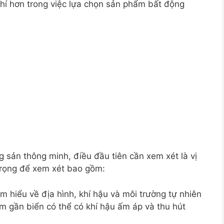
hí hơn trong việc lựa chọn sản phẩm bất động
sản thông minh, điều đầu tiên cần xem xét là vị
 trọng để xem xét bao gồm:
m hiểu về địa hình, khí hậu và môi trường tự nhiên
m gần biển có thể có khí hậu ấm áp và thu hút