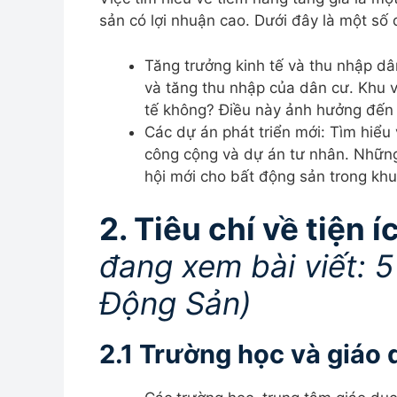
sản có lợi nhuận cao. Dưới đây là một số
Tăng trưởng kinh tế và thu nhập dâ
và tăng thu nhập của dân cư. Khu v
tế không? Điều này ảnh hưởng đến 
Các dự án phát triển mới: Tìm hiểu
công cộng và dự án tư nhân. Những 
hội mới cho bất động sản trong khu
2. Tiêu chí về tiện í
đang xem bài viết: 5
Động Sản)
2.1 Trường học và giáo 