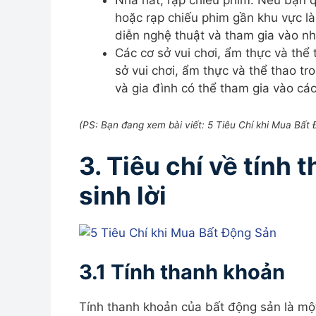
Nhà hát, rạp chiếu phim: Nếu bạn qu
hoặc rạp chiếu phim gần khu vực là
diễn nghệ thuật và tham gia vào nh
Các cơ sở vui chơi, ẩm thực và thể
sở vui chơi, ẩm thực và thể thao t
và gia đình có thể tham gia vào các
(
PS: Bạn đang xem bài viết: 5 Tiêu Chí khi Mua Bất
3. Tiêu chí về tính
sinh lời
3.1 Tính thanh khoản
Tính thanh khoản của bất động sản là mộ