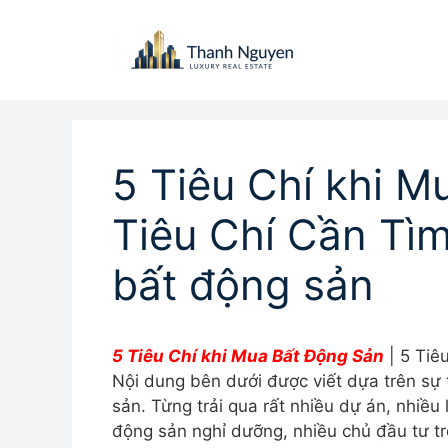
Chuyển
đến
nội
dung
5 Tiêu Chí khi M
Tiêu Chí Cần Tì
bất động sản
5 Tiêu Chí khi Mua Bất Động Sản
| 5 Tiê
Nội dung bên dưới được viết dựa trên sự
sản. Từng trải qua rất nhiều dự án, nhiều
động sản nghỉ dưỡng, nhiều chủ đầu tư tr