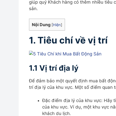
giúp quý Khách hàng có thêm nhiều tiêu c
sản.
Nội Dung
[
Hiện
]
1. Tiêu chí về vị trí
1.1 Vị trí địa lý
Để đảm bảo một quyết định mua bất động 
trí địa lý của khu vực. Một số điểm quan
Đặc điểm địa lý của khu vực: Hãy tì
của khu vực. Ví dụ, một khu vực nằ
khách du lịch.