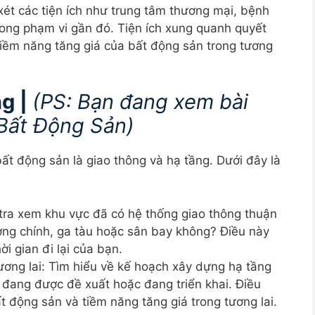
ét các tiện ích như trung tâm thương mại, bệnh
 trong phạm vi gần đó. Tiện ích xung quanh quyết
tiềm năng tăng giá của bất động sản trong tương
ng |
(
PS: Bạn đang xem bài
 Bất Động Sản)
ất động sản là giao thông và hạ tầng. Dưới đây là
 tra xem khu vực đã có hệ thống giao thông thuận
ờng chính, ga tàu hoặc sân bay không? Điều này
i gian đi lại của bạn.
tương lai: Tìm hiểu về kế hoạch xây dựng hạ tầng
 đang được đề xuất hoặc đang triển khai. Điều
t động sản và tiềm năng tăng giá trong tương lai.