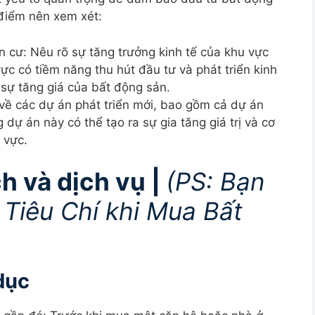
 điểm nên xem xét:
n cư: Nêu rõ sự tăng trưởng kinh tế của khu vực
ực có tiềm năng thu hút đầu tư và phát triển kinh
sự tăng giá của bất động sản.
 về các dự án phát triển mới, bao gồm cả dự án
dự án này có thể tạo ra sự gia tăng giá trị và cơ
 vực.
ch và dịch vụ |
(
PS: Bạn
 Tiêu Chí khi Mua Bất
dục