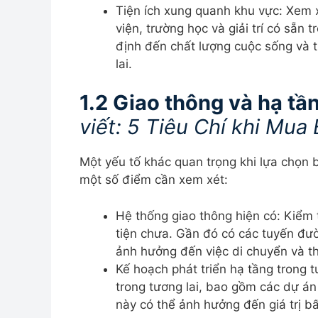
Tiện ích xung quanh khu vực: Xem x
viện, trường học và giải trí có sẵn
định đến chất lượng cuộc sống và 
lai.
1.2 Giao thông và hạ tầ
viết: 5 Tiêu Chí khi Mua
Một yếu tố khác quan trọng khi lựa chọn b
một số điểm cần xem xét:
Hệ thống giao thông hiện có: Kiểm
tiện chưa. Gần đó có các tuyến đư
ảnh hưởng đến việc di chuyển và thờ
Kế hoạch phát triển hạ tầng trong 
trong tương lai, bao gồm các dự án
này có thể ảnh hưởng đến giá trị bấ