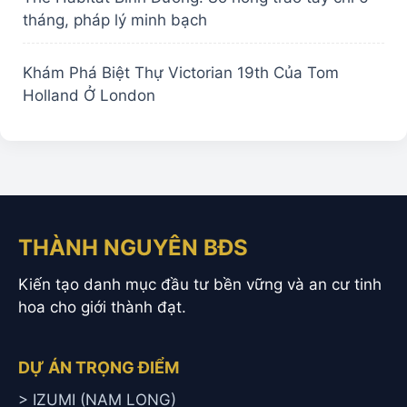
tháng, pháp lý minh bạch
Khám Phá Biệt Thự Victorian 19th Của Tom
Holland Ở London
THÀNH NGUYÊN BĐS
Kiến tạo danh mục đầu tư bền vững và an cư tinh
hoa cho giới thành đạt.
DỰ ÁN TRỌNG ĐIỂM
> IZUMI (NAM LONG)