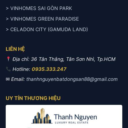
> VINHOMES SAI GÒN PARK
> VINHOMES GREEN PARADISE
> CELADON CITY (GAMUDA LAND)
LIÊN HỆ
Địa chỉ: 36 Tân Thắng, Tân Sơn Nhì, Tp.HCM
Hotline:
0935.333.247
✉
Email:
thanhnguyenbatdongsan88@gmail.com
UY TÍN THƯƠNG HIỆU