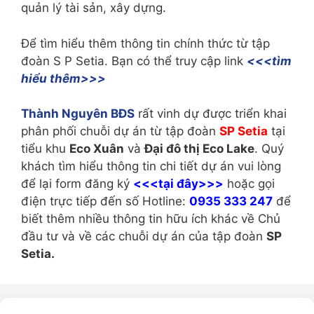
quản lý tài sản, xây dựng.
Để tìm hiểu thêm thông tin chính thức từ tập
đoàn S P Setia. Bạn có thể truy cập link
<<<tìm
hiểu thêm>>>
Thành Nguyên BĐS
rất vinh dự được triển khai
phân phối chuỗi dự án từ tập đoàn
SP Setia
tại
tiểu khu
Eco Xuân
và
Đại đô thị Eco Lake
. Quý
khách tìm hiểu thông tin chi tiết dự án vui lòng
để lại form đăng ký
<<<tại đây>>>
hoặc gọi
điện trực tiếp đến số Hotline:
0935 333 247
để
biết thêm nhiều thông tin hữu ích khác về Chủ
đầu tư và về các chuỗi dự án của tập đoàn
SP
Setia.