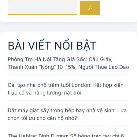
Tìm
kiếm
BÀI VIẾT NỔI BẬT
Phòng Trọ Hà Nội Tăng Giá Sốc: Cầu Giấy,
Thanh Xuân “Nóng” 10-15%, Người Thuê Lao Đao
Cải tạo nhà phố trăm tuổi London: Kết hợp kiến
trúc cổ và năng lượng mặt trời
Đặt máy giặt sấy trong bếp hay nhà vệ sinh: Lựa
chọn tối ưu cho căn hộ nhỏ?
The Habitat Bình Dương: Sổ hồng trao tay chỉ 6