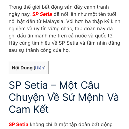
Trong thế giới bất động sản đầy cạnh tranh
ngày nay,
SP Setia
đã nổi lên như một tên tuổi
nổi bật đến từ Malaysia. Với hơn ba thập kỷ kinh
nghiệm và uy tín vững chắc, tập đoàn này đã
ghi dấu ấn mạnh mẽ trên cả nước và quốc tế.
Hãy cùng tìm hiểu về SP Setia và tầm nhìn đằng
sau sự thành công của họ.
Nội Dung
[
Hiện
]
SP Setia – Một Câu
Chuyện Về Sứ Mệnh Và
Cam Kết
SP Setia
không chỉ là một tập đoàn bất động