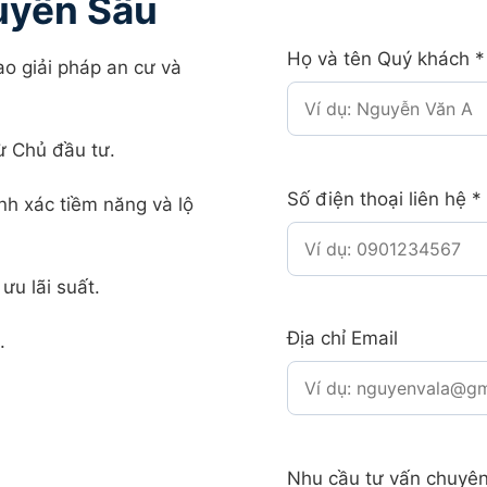
uyên Sâu
Họ và tên Quý khách
*
ao giải pháp an cư và
ừ Chủ đầu tư.
Số điện thoại liên hệ
*
nh xác tiềm năng và lộ
ưu lãi suất.
Địa chỉ Email
.
Nhu cầu tư vấn chuyê