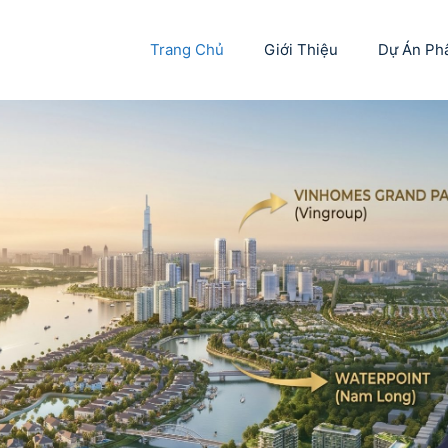
Trang Chủ
Giới Thiệu
Dự Án Ph