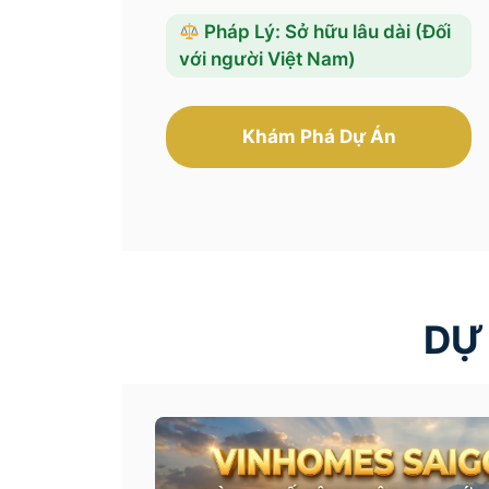
Pháp Lý: Sở hữu lâu dài (Đối
với người Việt Nam)
Khám Phá Dự Án
DỰ