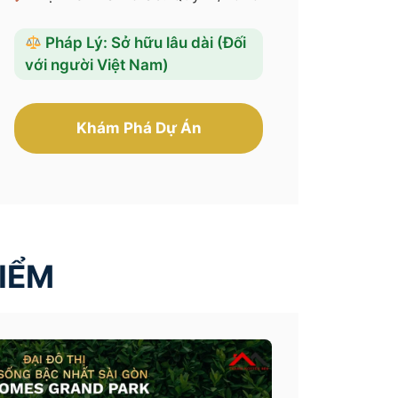
Pháp Lý: Sở hữu lâu dài (Đối
với người Việt Nam)
Khám Phá Dự Án
IỂM