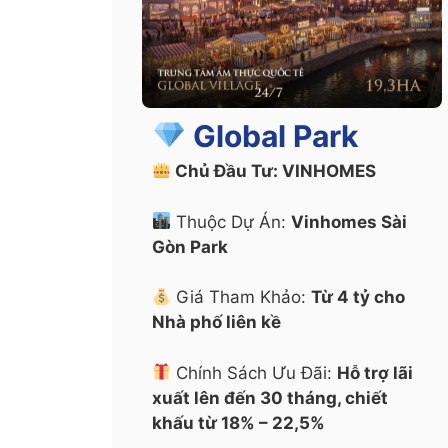
Global Park
Chủ Đầu Tư: VINHOMES
Thuộc Dự Án:
Vinhomes Sài
Gòn Park
Giá Tham Khảo:
Từ 4 tỷ cho
Nhà phố liên kề
Chính Sách Ưu Đãi:
Hỗ trợ lãi
xuất lên đến 30 tháng, chiết
khấu từ 18% – 22,5%