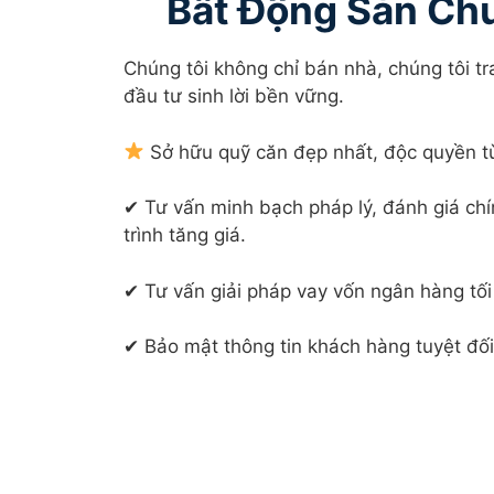
Bất Động Sản Ch
Chúng tôi không chỉ bán nhà, chúng tôi tr
đầu tư sinh lời bền vững.
Sở hữu quỹ căn đẹp nhất, độc quyền t
✔ Tư vấn minh bạch pháp lý, đánh giá chí
trình tăng giá.
✔ Tư vấn giải pháp vay vốn ngân hàng tối 
✔ Bảo mật thông tin khách hàng tuyệt đối