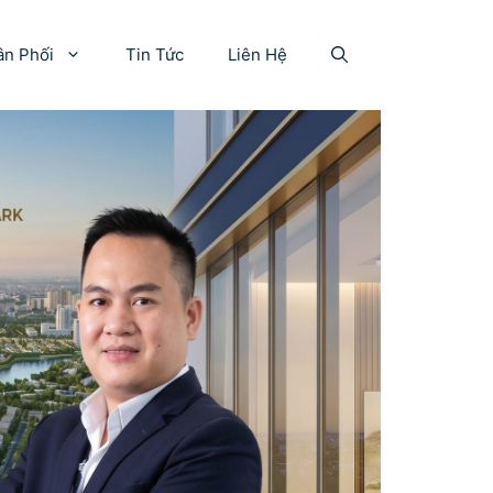
ân Phối
Tin Tức
Liên Hệ