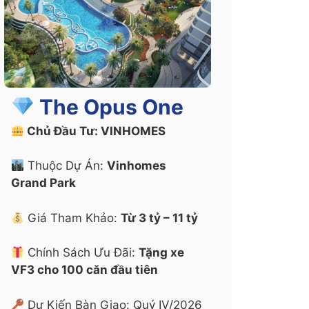
The Opus One
Chủ Đầu Tư: VINHOMES
Thuộc Dự Án:
Vinhomes
Grand Park
Giá Tham Khảo:
Từ 3 tỷ – 11 tỷ
Chính Sách Ưu Đãi:
Tặng xe
VF3 cho 100 căn đầu tiên
Dự Kiến Bàn Giao: Quý IV/2026