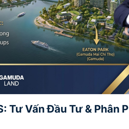
: Tư Vấn Đầu Tư & Phân P