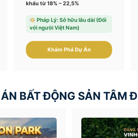
khấu từ 18% – 22,5%
Pháp Lý: Sở hữu lâu dài (Đối
với người Việt Nam)
Khám Phá Dự Án
 ÁN BẤT ĐỘNG SẢN TÂM Đ