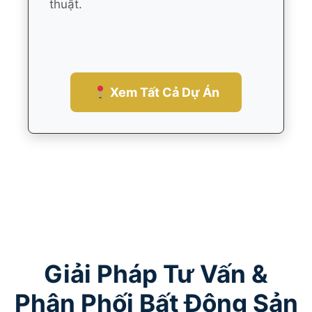
thuật.
Xem Tất Cả Dự Án
Giải Pháp Tư Vấn &
Phân Phối Bất Động Sản