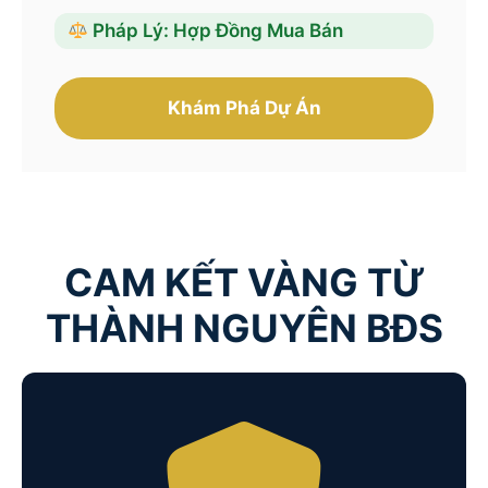
Pháp Lý: Hợp Đồng Mua Bán
Khám Phá Dự Án
CAM KẾT VÀNG TỪ
THÀNH NGUYÊN BĐS