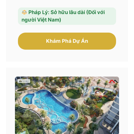
Pháp Lý: Sở hữu lâu dài (Đối với
người Việt Nam)
Khám Phá Dự Án