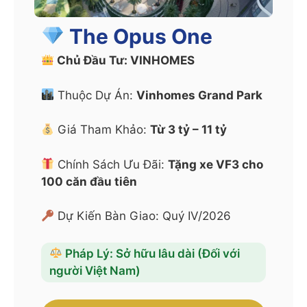
The Opus One
Chủ Đầu Tư: VINHOMES
Thuộc Dự Án:
Vinhomes Grand Park
Giá Tham Khảo:
Từ 3 tỷ – 11 tỷ
Chính Sách Ưu Đãi:
Tặng xe VF3 cho
100 căn đầu tiên
Dự Kiến Bàn Giao: Quý IV/2026
Pháp Lý: Sở hữu lâu dài (Đối với
người Việt Nam)