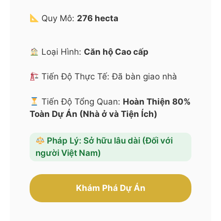
Quy Mô:
276 hecta
Loại Hình:
Căn hộ Cao cấp
Tiến Độ Thực Tế: Đã bàn giao nhà
Tiến Độ Tổng Quan:
Hoàn Thiện 80%
Toàn Dự Án (Nhà ở và Tiện Ích)
Pháp Lý: Sở hữu lâu dài (Đối với
người Việt Nam)
Khám Phá Dự Án