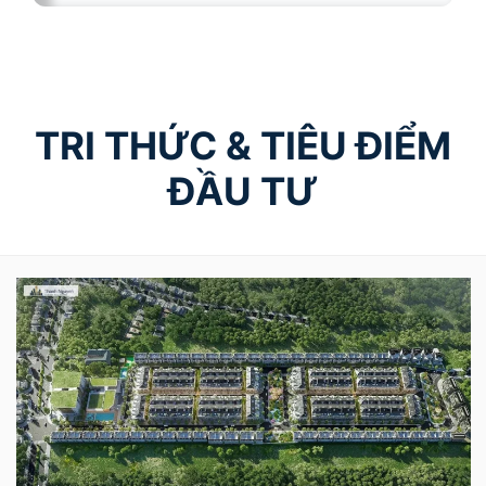
TRI THỨC & TIÊU ĐIỂM
ĐẦU TƯ