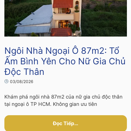
Ngôi Nhà Ngoại Ô 87m2: Tổ
Ấm Bình Yên Cho Nữ Gia Chủ
Độc Thân
03/08/2026
Khám phá ngôi nhà 87m2 của nữ gia chủ độc thân
tại ngoại ô TP HCM. Không gian ưu tiên
Đọc Tiếp…