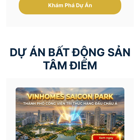
Khám Phá Dự Án
DỰ ÁN BẤT ĐỘNG SẢN
TÂM ĐIỂM