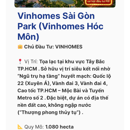
Vinhomes Sài Gòn
Park (Vinhomes Hóc
Môn)
Chủ Đầu Tư: VINHOMES
Vị Trí:
Tọa lạc tại khu vực Tây Bắc
TP.HCM . Sở hữu vị trí siêu kết nối nhờ
“Ngũ trụ hạ tầng” huyết mạch: Quốc lộ
22 (Xuyên Á), Vành đai 3, Vành đai 4,
Cao tốc TP.HCM – Mộc Bài và Tuyến
Metro số 2 . Đặc biệt, dự án có địa thế
nền đất cao, không ngập nước
(“Thượng phong thủy tụ”) .
Quy Mô:
1.080 hecta