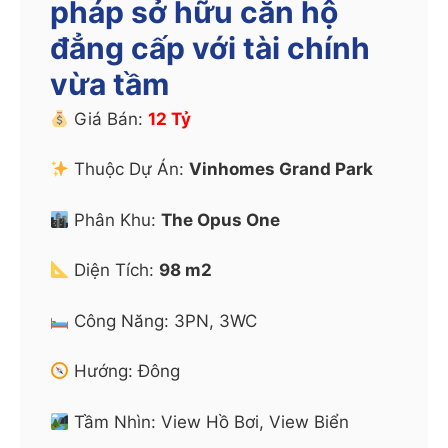
pháp sở hữu căn hộ
đẳng cấp với tài chính
vừa tầm
Giá Bán:
12 Tỷ
Thuộc Dự Án:
Vinhomes Grand Park
Phân Khu:
The Opus One
Diện Tích:
98 m2
Công Năng: 3PN, 3WC
Hướng: Đông
Tầm Nhìn: View Hồ Bơi, View Biển