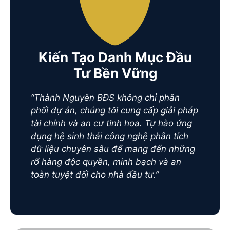
Kiến Tạo Danh Mục Đầu
Tư Bền Vững
“Thành Nguyên BĐS không chỉ phân
phối dự án, chúng tôi cung cấp giải pháp
tài chính và an cư tinh hoa. Tự hào ứng
dụng hệ sinh thái công nghệ phân tích
dữ liệu chuyên sâu để mang đến những
rổ hàng độc quyền, minh bạch và an
toàn tuyệt đối cho nhà đầu tư.”