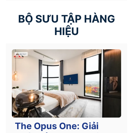
BỘ SƯU TẬP HÀNG
HIỆU
The Opus One: Giải