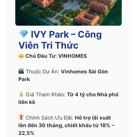
IVY Park – Công
Viên Tri Thức
Chủ Đầu Tư: VINHOMES
Thuộc Dự Án:
Vinhomes Sài Gòn
Park
Giá Tham Khảo:
Từ 4 tỷ cho Nhà phố
liên kề
Chính Sách Ưu Đãi:
Hỗ trợ lãi xuất
lên đến 30 tháng, chiết khấu từ 18% –
22,5%