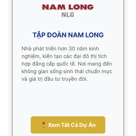
TẬP ĐOÀN NAM LONG
Nhà phát triển hơn 30 năm kinh
nghiệm, kiến tạo các đại đô thị tích
hợp đẳng cấp quốc tế. Nơi mang đến
không gian sống sinh thái chuẩn mực
và giá trị đầu tư truyền đời.
Xem Tất Cả Dự Án