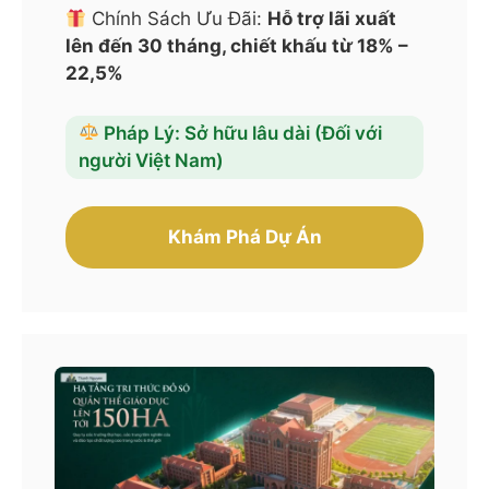
Chính Sách Ưu Đãi:
Hỗ trợ lãi xuất
lên đến 30 tháng, chiết khấu từ 18% –
22,5%
Pháp Lý: Sở hữu lâu dài (Đối với
người Việt Nam)
Khám Phá Dự Án