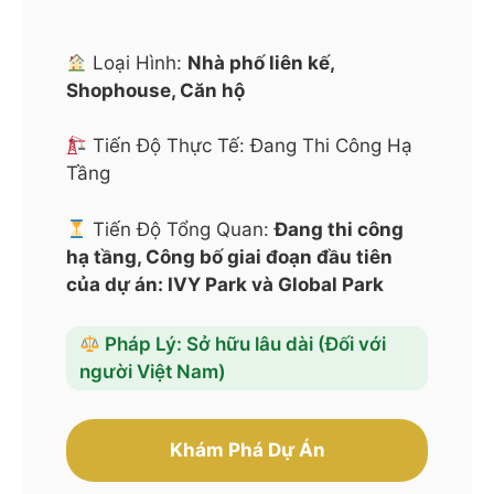
Loại Hình:
Nhà phố liên kế,
Shophouse, Căn hộ
Tiến Độ Thực Tế: Đang Thi Công Hạ
Tầng
Tiến Độ Tổng Quan:
Đang thi công
hạ tầng, Công bố giai đoạn đầu tiên
của dự án: IVY Park và Global Park
Pháp Lý: Sở hữu lâu dài (Đối với
người Việt Nam)
Khám Phá Dự Án