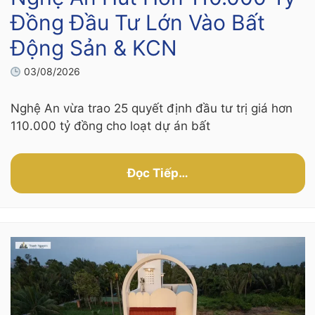
Đồng Đầu Tư Lớn Vào Bất
Động Sản & KCN
03/08/2026
Nghệ An vừa trao 25 quyết định đầu tư trị giá hơn
110.000 tỷ đồng cho loạt dự án bất
Đọc Tiếp…