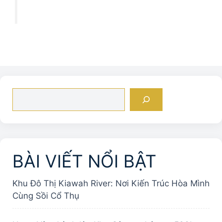
Tìm
kiếm
BÀI VIẾT NỔI BẬT
Khu Đô Thị Kiawah River: Nơi Kiến Trúc Hòa Mình
Cùng Sồi Cổ Thụ