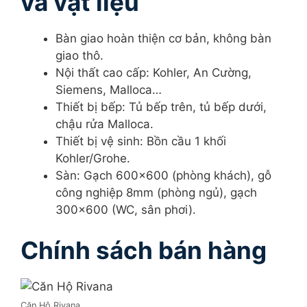
và vật liệu
Bàn giao hoàn thiện cơ bản, không bàn
giao thô.
Nội thất cao cấp: Kohler, An Cường,
Siemens, Malloca…
Thiết bị bếp: Tủ bếp trên, tủ bếp dưới,
chậu rửa Malloca.
Thiết bị vệ sinh: Bồn cầu 1 khối
Kohler/Grohe.
Sàn: Gạch 600×600 (phòng khách), gỗ
công nghiệp 8mm (phòng ngủ), gạch
300×600 (WC, sân phơi).
Chính sách bán hàng
Căn Hộ Rivana