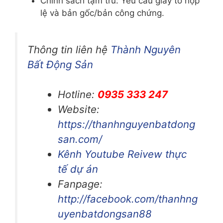
Chính sách tạm trú: Yêu cầu giấy tờ hợp
lệ và bản gốc/bản công chứng.
Thông tin liên hệ
Thành Nguyên
Bất Động Sản
Hotline:
0935 333 247
Website:
https://thanhnguyenbatdong
san.com/
Kênh Youtube Reivew thực
tế dự án
Fanpage:
http://facebook.com/thanhng
uyenbatdongsan88