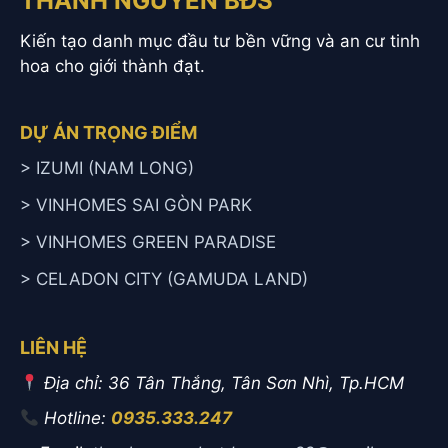
THÀNH NGUYÊN BĐS
Kiến tạo danh mục đầu tư bền vững và an cư tinh
hoa cho giới thành đạt.
DỰ ÁN TRỌNG ĐIỂM
> IZUMI (NAM LONG)
> VINHOMES SAI GÒN PARK
> VINHOMES GREEN PARADISE
> CELADON CITY (GAMUDA LAND)
LIÊN HỆ
Địa chỉ: 36 Tân Thắng, Tân Sơn Nhì, Tp.HCM
Hotline:
0935.333.247