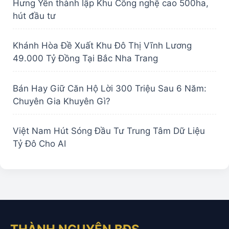
Hưng Yên thành lập Khu Công nghệ cao 500ha,
hút đầu tư
Khánh Hòa Đề Xuất Khu Đô Thị Vĩnh Lương
49.000 Tỷ Đồng Tại Bắc Nha Trang
Bán Hay Giữ Căn Hộ Lời 300 Triệu Sau 6 Năm:
Chuyên Gia Khuyên Gì?
Việt Nam Hút Sóng Đầu Tư Trung Tâm Dữ Liệu
Tỷ Đô Cho AI