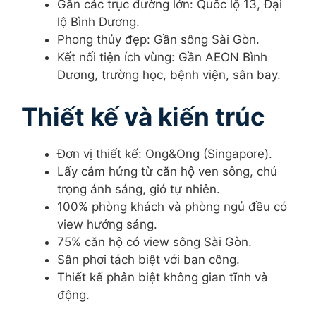
Gần các trục đường lớn: Quốc lộ 13, Đại
lộ Bình Dương.
Phong thủy đẹp: Gần sông Sài Gòn.
Kết nối tiện ích vùng: Gần AEON Bình
Dương, trường học, bệnh viện, sân bay.
Thiết kế và kiến trúc
Đơn vị thiết kế: Ong&Ong (Singapore).
Lấy cảm hứng từ căn hộ ven sông, chú
trọng ánh sáng, gió tự nhiên.
100% phòng khách và phòng ngủ đều có
view hướng sáng.
75% căn hộ có view sông Sài Gòn.
Sân phơi tách biệt với ban công.
Thiết kế phân biệt không gian tĩnh và
động.