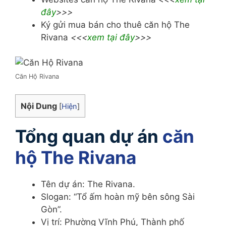
đây
>>>
Ký gửi mua bán cho thuê căn hộ The
Rivana
<<<
xem tại đây
>>>
Căn Hộ Rivana
Nội Dung
[
Hiện
]
Tổng quan dự án
căn
hộ The Rivana
Tên dự án: The Rivana.
Slogan: “Tổ ấm hoàn mỹ bên sông Sài
Gòn”.
Vị trí: Phường Vĩnh Phú, Thành phố