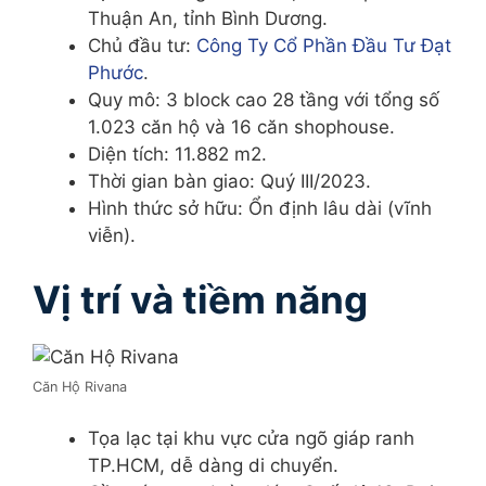
Thuận An, tỉnh Bình Dương.
Chủ đầu tư:
Công Ty Cổ Phần Đầu Tư Đạt
Phước
.
Quy mô: 3 block cao 28 tầng với tổng số
1.023 căn hộ và 16 căn shophouse.
Diện tích: 11.882 m2.
Thời gian bàn giao: Quý III/2023.
Hình thức sở hữu: Ổn định lâu dài (vĩnh
viễn).
Vị trí và tiềm năng
Căn Hộ Rivana
Tọa lạc tại khu vực cửa ngõ giáp ranh
TP.HCM, dễ dàng di chuyển.