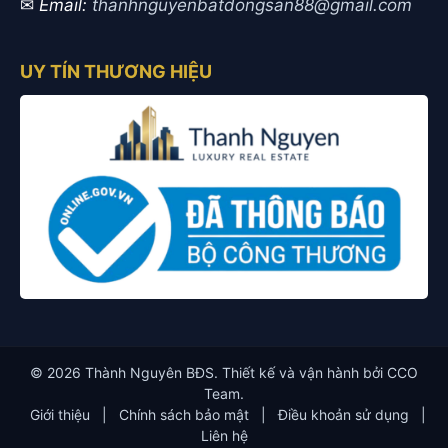
✉
Email:
thanhnguyenbatdongsan88@gmail.com
UY TÍN THƯƠNG HIỆU
© 2026 Thành Nguyên BĐS. Thiết kế và vận hành bởi CCO
Team.
Giới thiệu
|
Chính sách bảo mật
|
Điều khoản sử dụng
|
Liên hệ