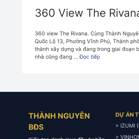
360 View The Rivan
360 view The Rivana. Cùng Thành Nguyên
Quốc Lộ 13, Phường Vĩnh Phú, Thành phố
thành xây dựng và đang trong giai đoạn 
nhà cũng đang …
Đọc tiếp
THÀNH NGUYÊN
DỰ ÁN 
BĐS
> IZUMI
> VINHO