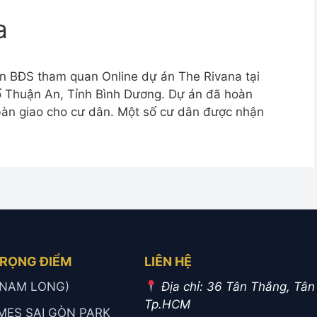
a
 BĐS tham quan Online dự án The Rivana tại
 Thuận An, Tỉnh Bình Dương. Dự án đã hoàn
bàn giao cho cư dân. Một số cư dân được nhận
TRỌNG ĐIỂM
LIÊN HỆ
 (NAM LONG)
Địa chỉ: 36 Tân Thắng, Tân
Tp.HCM
MES SAI GÒN PARK