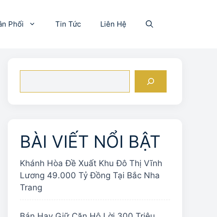
ân Phối
Tin Tức
Liên Hệ
Tìm
kiếm
BÀI VIẾT NỔI BẬT
Khánh Hòa Đề Xuất Khu Đô Thị Vĩnh
Lương 49.000 Tỷ Đồng Tại Bắc Nha
Trang
Bán Hay Giữ Căn Hộ Lời 300 Triệu