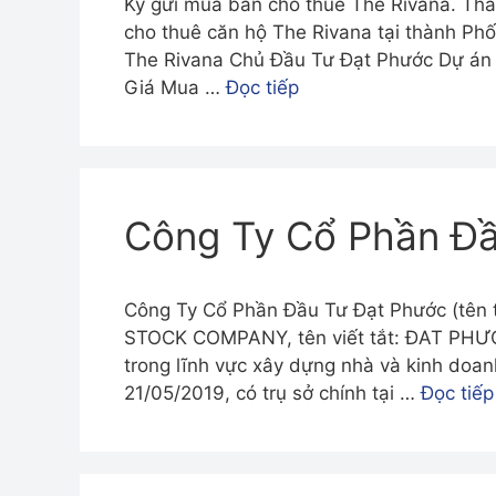
Ký gửi mua bán cho thuê The Rivana. Th
cho thuê căn hộ The Rivana tại thành Ph
The Rivana Chủ Đầu Tư Đạt Phước Dự án
Giá Mua …
Đọc tiếp
Công Ty Cổ Phần Đầ
Công Ty Cổ Phần Đầu Tư Đạt Phước (tê
STOCK COMPANY, tên viết tắt: ĐAT PHƯỚ
trong lĩnh vực xây dựng nhà và kinh doa
21/05/2019, có trụ sở chính tại …
Đọc tiếp