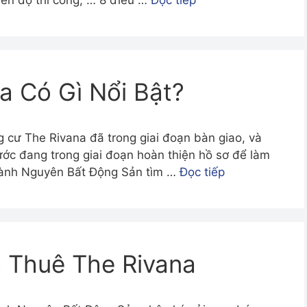
 Tiến độ thi công, … 8 điều …
Đọc tiếp
a Có Gì Nổi Bật?
 cư The Rivana đã trong giai đoạn bàn giao, và
ớc đang trong giai đoạn hoàn thiện hồ sơ để làm
hành Nguyên Bất Động Sản tìm …
Đọc tiếp
 Thuê The Rivana