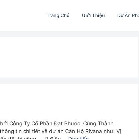
Trang Chủ
Giới Thiệu
Dự Án Ph
n bởi Công Ty Cổ Phần Đạt Phước. Cùng Thành
hông tin chi tiết về dự án Căn Hộ Rivana như: Vị