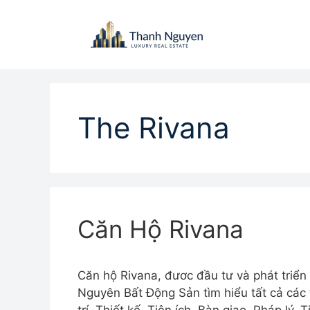
Chuyển
đến
nội
dung
The Rivana
Căn Hộ Rivana
Căn hộ Rivana, đươc đầu tư và phát triể
Nguyên Bất Động Sản tìm hiểu tất cả các t