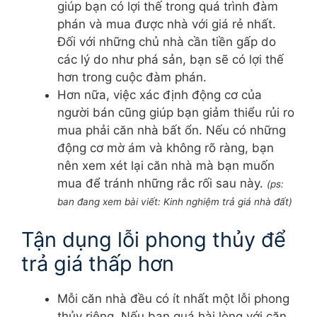
giúp bạn có lợi thế trong quá trình đàm
phán và mua được nhà với giá rẻ nhất.
Đối với những chủ nhà cần tiền gấp do
các lý do như phá sản, bạn sẽ có lợi thế
hơn trong cuộc đàm phán.
Hơn nữa, việc xác định động cơ của
người bán cũng giúp bạn giảm thiểu rủi ro
mua phải căn nhà bất ổn. Nếu có những
động cơ mờ ám và không rõ ràng, bạn
nên xem xét lại căn nhà mà bạn muốn
mua để tránh những rắc rối sau này.
(ps:
ban đang xem bài viết: Kinh nghiệm trả giá nhà đất)
Tận dụng lỗi phong thủy để
trả giá thấp hơn
Mỗi căn nhà đều có ít nhất một lỗi phong
thủy riêng. Nếu bạn quá hài lòng với căn