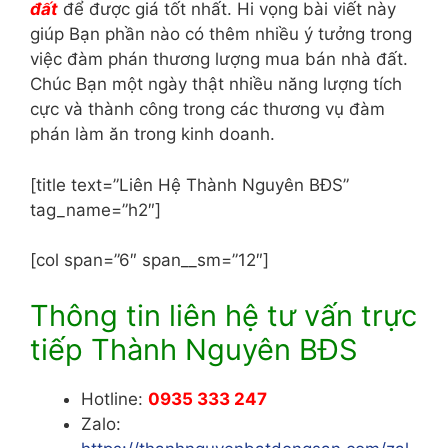
đất
để được giá tốt nhất. Hi vọng bài viết này
giúp Bạn phần nào có thêm nhiều ý tưởng trong
việc đàm phán thương lượng mua bán nhà đất.
Chúc Bạn một ngày thật nhiều năng lượng tích
cực và thành công trong các thương vụ đàm
phán làm ăn trong kinh doanh.
[title text=”Liên Hệ Thành Nguyên BĐS”
tag_name=”h2″]
[col span=”6″ span__sm=”12″]
Thông tin liên hệ tư vấn trực
tiếp Thành Nguyên BĐS
Hotline:
0935 333 247
Zalo: