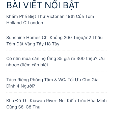
BÀI VIẾT NỔI BẬT
Khám Phá Biệt Thự Victorian 19th Của Tom
Holland Ở London
Sunshine Homes Chi Khủng 200 Triệu/m2 Thâu
Tóm Đất Vàng Tây Hồ Tây
Có nên mua căn hộ tầng 35 giá rẻ 300 triệu? Ưu
nhược điểm cần biết
Tách Riêng Phòng Tắm & WC: Tối Ưu Cho Gia
Đình 4 Người?
Khu Đô Thị Kiawah River: Nơi Kiến Trúc Hòa Mình
Cùng Sồi Cổ Thụ