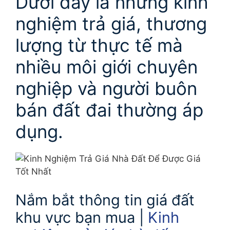
Dưới đây là những kinh
nghiệm trả giá, thương
lượng từ thực tế mà
nhiều môi giới chuyên
nghiệp và người buôn
bán đất đai thường áp
dụng.
Nắm bắt thông tin giá đất
khu vực bạn mua |
Kinh