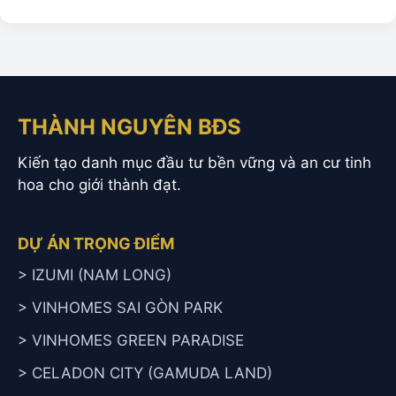
THÀNH NGUYÊN BĐS
Kiến tạo danh mục đầu tư bền vững và an cư tinh
hoa cho giới thành đạt.
DỰ ÁN TRỌNG ĐIỂM
> IZUMI (NAM LONG)
> VINHOMES SAI GÒN PARK
> VINHOMES GREEN PARADISE
> CELADON CITY (GAMUDA LAND)