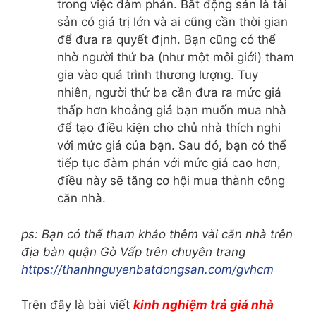
trong việc đàm phán. Bất động sản là tài
sản có giá trị lớn và ai cũng cần thời gian
để đưa ra quyết định. Bạn cũng có thể
nhờ người thứ ba (như một môi giới) tham
gia vào quá trình thương lượng. Tuy
nhiên, người thứ ba cần đưa ra mức giá
thấp hơn khoảng giá bạn muốn mua nhà
để tạo điều kiện cho chủ nhà thích nghi
với mức giá của bạn. Sau đó, bạn có thể
tiếp tục đàm phán với mức giá cao hơn,
điều này sẽ tăng cơ hội mua thành công
căn nhà.
ps: Bạn có thể tham khảo thêm vài căn nhà trên
địa bàn quận Gò Vấp trên chuyên trang
https://thanhnguyenbatdongsan.com/gvhcm
Trên đây là bài viết
kinh nghiệm trả giá nhà