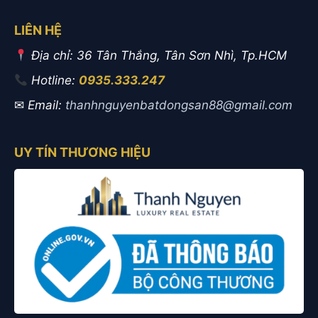
LIÊN HỆ
Địa chỉ: 36 Tân Thắng, Tân Sơn Nhì, Tp.HCM
Hotline:
0935.333.247
✉
Email:
thanhnguyenbatdongsan88@gmail.com
UY TÍN THƯƠNG HIỆU