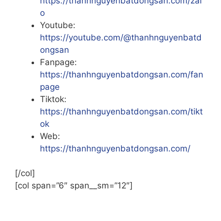
https://thanhnguyenbatdongsan.com/zal
o
Youtube:
https://youtube.com/@thanhnguyenbatd
ongsan
Fanpage:
https://thanhnguyenbatdongsan.com/fan
page
Tiktok:
https://thanhnguyenbatdongsan.com/tikt
ok
Web:
https://thanhnguyenbatdongsan.com/
[/col]
[col span=”6″ span__sm=”12″]