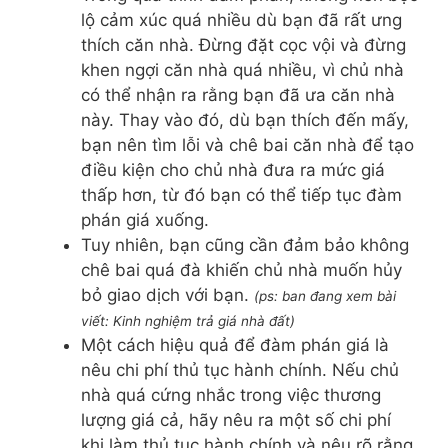
lộ cảm xúc quá nhiều dù bạn đã rất ưng
thích căn nhà. Đừng đặt cọc vội và đừng
khen ngợi căn nhà quá nhiều, vì chủ nhà
có thể nhận ra rằng bạn đã ưa căn nhà
này. Thay vào đó, dù bạn thích đến mấy,
bạn nên tìm lỗi và chê bai căn nhà để tạo
điều kiện cho chủ nhà đưa ra mức giá
thấp hơn, từ đó bạn có thể tiếp tục đàm
phán giá xuống.
Tuy nhiên, bạn cũng cần đảm bảo không
chê bai quá đà khiến chủ nhà muốn hủy
bỏ giao dịch với bạn.
(ps: ban đang xem bài
viết: Kinh nghiệm trả giá nhà đất)
Một cách hiệu quả để đàm phán giá là
nêu chi phí thủ tục hành chính. Nếu chủ
nhà quá cứng nhắc trong việc thương
lượng giá cả, hãy nêu ra một số chi phí
khi làm thủ tục hành chính và nêu rõ rằng