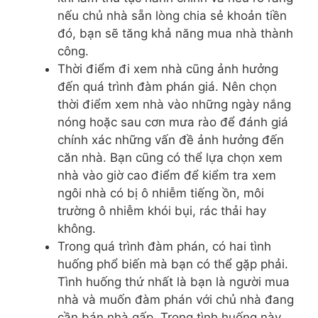
nếu chủ nhà sẵn lòng chia sẻ khoản tiền
đó, bạn sẽ tăng khả năng mua nhà thành
công.
Thời điểm đi xem nhà cũng ảnh hưởng
đến quá trình đàm phán giá. Nên chọn
thời điểm xem nhà vào những ngày nắng
nóng hoặc sau cơn mưa rào để đánh giá
chính xác những vấn đề ảnh hưởng đến
căn nhà. Bạn cũng có thể lựa chọn xem
nhà vào giờ cao điểm để kiểm tra xem
ngôi nhà có bị ô nhiễm tiếng ồn, môi
trường ô nhiễm khói bụi, rác thải hay
không.
Trong quá trình đàm phán, có hai tình
huống phổ biến mà bạn có thể gặp phải.
Tình huống thứ nhất là bạn là người mua
nhà và muốn đàm phán với chủ nhà đang
cần bán nhà gấp. Trong tình huống này,