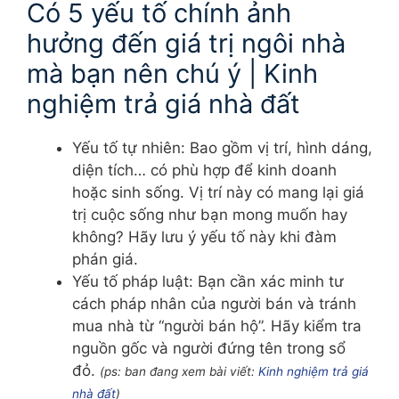
Có 5 yếu tố chính ảnh
hưởng đến giá trị ngôi nhà
mà bạn nên chú ý | Kinh
nghiệm trả giá nhà đất
Yếu tố tự nhiên: Bao gồm vị trí, hình dáng,
diện tích… có phù hợp để kinh doanh
hoặc sinh sống. Vị trí này có mang lại giá
trị cuộc sống như bạn mong muốn hay
không? Hãy lưu ý yếu tố này khi đàm
phán giá.
Yếu tố pháp luật: Bạn cần xác minh tư
cách pháp nhân của người bán và tránh
mua nhà từ “người bán hộ”. Hãy kiểm tra
nguồn gốc và người đứng tên trong sổ
đỏ.
(ps: ban đang xem bài viết:
Kinh nghiệm trả giá
nhà đất
)