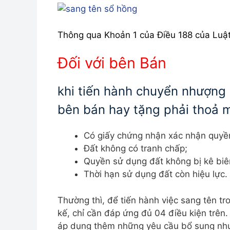
Thông qua Khoản 1 của Điều 188 của Luậ
Đối với bên Bán
khi tiến hành chuyển nhượng
bên bán hay tặng phải thoả 
Có giấy chứng nhận xác nhận quyề
Đất không có tranh chấp;
Quyền sử dụng đất không bị kê biê
Thời hạn sử dụng đất còn hiệu lực.
Thường thì, để tiến hành việc sang tên t
kế, chỉ cần đáp ứng đủ 04 điều kiện trên.
áp dụng thêm những yêu cầu bổ sung như