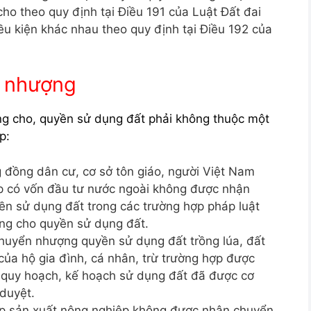
o theo quy định tại Điều 191 của Luật Đất đai
u kiện khác nhau theo quy định tại Điều 192 của
n nhượng
ng cho, quyền sử dụng đất phải không thuộc một
p:
g đồng dân cư, cơ sở tôn giáo, người Việt Nam
p có vốn đầu tư nước ngoài không được nhận
n sử dụng đất trong các trường hợp pháp luật
ng cho quyền sử dụng đất.
huyển nhượng quyền sử dụng đất trồng lúa, đất
ủa hộ gia đình, cá nhân, trừ trường hợp được
 quy hoạch, kế hoạch sử dụng đất đã được cơ
duyệt.
iếp sản xuất nông nghiệp không được nhận chuyển