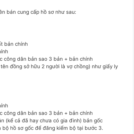
ên bán cung cấp hồ sơ như sau:
t bản chính
hính
 công dân bản sao 3 bản + bản chính
 tên đồng sở hữu 2 người là vợ chồng) như giấy ly
hính
 công dân bản sao 3 bản + bản chính
n (kể cả đã hay chưa có gia đình) bản gốc
m bộ hồ sơ gốc để đăng kiểm bộ tại bước 3.