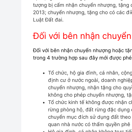
tượng bị cấm nhận chuyển nhượng, tặng ch
2013; chuyển nhượng, tặng cho có các điề
Luật Đất đai.
Đối với bên nhận chuyể
Đối với bên nhận chuyển nhượng hoặc tặ
trong 4 trường hợp sau đây mới được phé
Tổ chức, hộ gia đình, cá nhân, cộn
định cư ở nước ngoài, doanh nghiệ
chuyển nhượng, nhận tặng cho quyề
không cho phép chuyển nhượng, tặ
Tổ chức kinh tế không được nhận c
rừng phòng hộ, đất rừng đặc dụng c
chuyển mục đích sử dụng đất theo
quan nhà nước có thẩm quyền phê 
Hộ gia đình, cá nhân không trực t