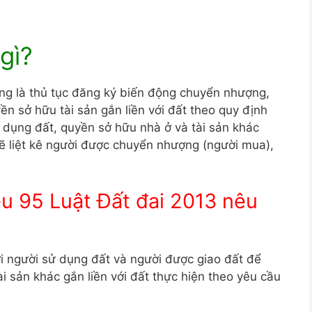
gì?
g là thủ tục đăng ký biến động chuyển nhượng,
n sở hữu tài sản gắn liền với đất theo quy định
 dụng đất, quyền sở hữu nhà ở và tài sản khác
 sẽ liệt kê người được chuyển nhượng (người mua),
ều 95 Luật Đất đai 2013 nêu
ới người sử dụng đất và người được giao đất để
i sản khác gắn liền với đất thực hiện theo yêu cầu