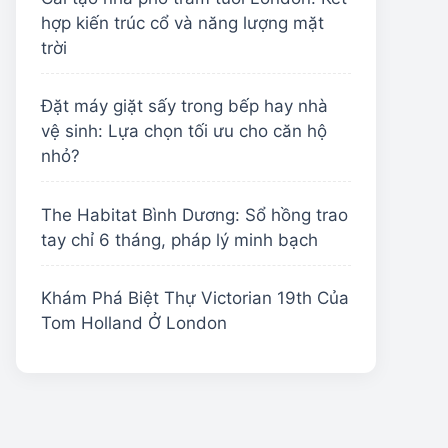
hợp kiến trúc cổ và năng lượng mặt
trời
Đặt máy giặt sấy trong bếp hay nhà
vệ sinh: Lựa chọn tối ưu cho căn hộ
nhỏ?
The Habitat Bình Dương: Sổ hồng trao
tay chỉ 6 tháng, pháp lý minh bạch
Khám Phá Biệt Thự Victorian 19th Của
Tom Holland Ở London