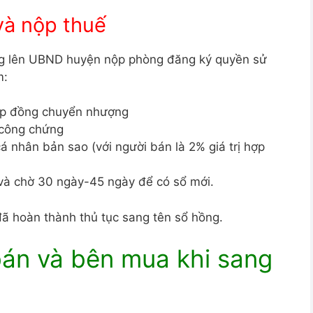
và nộp thuế
ng lên UBND huyện nộp phòng đăng ký quyền sử
m:
hợp đồng chuyển nhượng
 công chứng
á nhân bản sao (với người bán là 2% giá trị hợp
 và chờ 30 ngày-45 ngày để có sổ mới.
ã hoàn thành thủ tục sang tên sổ hồng.
bán và bên mua khi sang