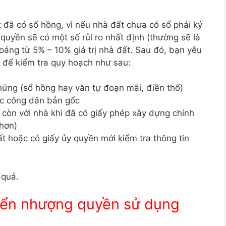
 đã có sổ hồng, vì nếu nhà đất chưa có sổ phải ký
quyền sẽ có một số rủi ro nhất định (thường sẽ là
oảng từ 5% – 10% giá trị nhà đất. Sau đó, bạn yêu
 để kiểm tra quy hoạch như sau:
hứng (sổ hồng hay văn tự đoạn mãi, điền thổ)
c công dân bản gốc
t còn với nhà khi đã có giấy phép xây dựng chính
 hơn)
t hoặc có giấy ủy quyền mới kiểm tra thông tin
 quả.
yển nhượng quyền sử dụng