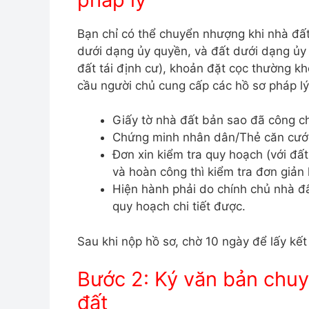
Bạn chỉ có thể chuyển nhượng khi nhà đất
dưới dạng ủy quyền, và đất dưới dạng ủy 
đất tái định cư), khoản đặt cọc thường kh
cầu người chủ cung cấp các hồ sơ pháp lý
Giấy tờ nhà đất bản sao đã công c
Chứng minh nhân dân/Thẻ căn cướ
Đơn xin kiểm tra quy hoạch (với đấ
và hoàn công thì kiểm tra đơn giản
Hiện hành phải do chính chủ nhà đấ
quy hoạch chi tiết được.
Sau khi nộp hồ sơ, chờ 10 ngày để lấy kết
Bước 2: Ký văn bản chu
đất