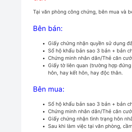
Tại văn phòng công chứng, bên mua và b
Bên bán:
Giấy chứng nhận quyền sử dụng đấ
Sổ hộ khẩu bản sao 3 bản + bản c
Chứng minh nhân dân/Thẻ căn cước
Giấy tờ liên quan (trường hợp đứng
hôn, hay kết hôn, hay độc thân.
Bên mua:
Sổ hộ khẩu bản sao 3 bản + bản c
Chứng minh nhân dân/Thẻ căn cước
Giấy chứng nhận tình trạng hôn nhâ
Sau khi làm việc tại văn phòng, cầ