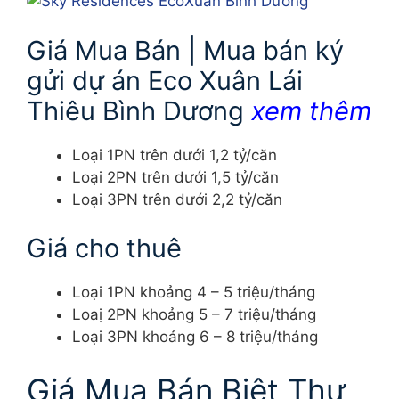
Giá Mua Bán | Mua bán ký
gửi dự án Eco Xuân Lái
Thiêu Bình Dương
xem thêm
Loại 1PN trên dưới 1,2 tỷ/căn
Loại 2PN trên dưới 1,5 tỷ/căn
Loại 3PN trên dưới 2,2 tỷ/căn
Giá cho thuê
Loại 1PN khoảng 4 – 5 triệu/tháng
Loaị 2PN khoảng 5 – 7 triệu/tháng
Loại 3PN khoảng 6 – 8 triệu/tháng
Giá Mua Bán Biệt Thư