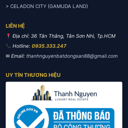
> CELADON CITY (GAMUDA LAND)
LIÊN HỆ
Địa chỉ: 36 Tân Thắng, Tân Sơn Nhì, Tp.HCM
Hotline:
0935.333.247
✉
Email:
thanhnguyenbatdongsan88@gmail.com
UY TÍN THƯƠNG HIỆU