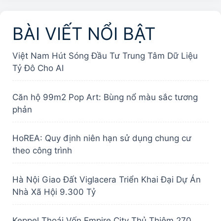
BÀI VIẾT NỔI BẬT
Việt Nam Hút Sóng Đầu Tư Trung Tâm Dữ Liệu
Tỷ Đô Cho AI
Căn hộ 99m2 Pop Art: Bùng nổ màu sắc tương
phản
HoREA: Quy định niên hạn sử dụng chung cư
theo công trình
Hà Nội Giao Đất Viglacera Triển Khai Đại Dự Án
Nhà Xã Hội 9.300 Tỷ
Keppel Thoái Vốn Empire City Thủ Thiêm 270