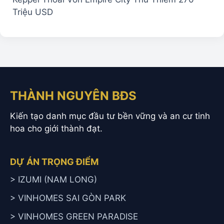
Triệu USD
THÀNH NGUYÊN BĐS
Kiến tạo danh mục đầu tư bền vững và an cư tinh
hoa cho giới thành đạt.
DỰ ÁN TRỌNG ĐIỂM
> IZUMI (NAM LONG)
> VINHOMES SAI GÒN PARK
> VINHOMES GREEN PARADISE