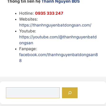
Thông tin liên hệ
Thành Nguyên BĐS
Hotline:
0935 333 247
Websites:
https://thanhnguyenbatdongsan.com/
Youtube:
https://youtube.com/@thanhnguyenbatd
ongsan
Fanpage:
facebook.com/thanhnguyenbatdongsan8
8
Tìm
kiếm