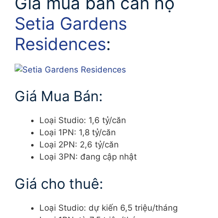
Giá mua bán căn hộ
Setia Gardens
Residences
:
Giá Mua Bán:
Loại Studio: 1,6 tỷ/căn
Loại 1PN: 1,8 tỷ/căn
Loại 2PN: 2,6 tỷ/căn
Loại 3PN: đang cập nhật
Giá cho thuê:
Loại Studio: dự kiến 6,5 triệu/tháng