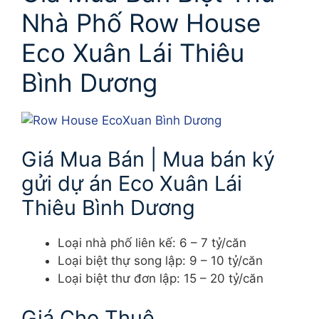
Nhà Phố Row House
Eco Xuân Lái Thiêu
Bình Dương
Giá Mua Bán | Mua bán ký
gửi dự án Eco Xuân Lái
Thiêu Bình Dương
Loại nhà phố liên kế: 6 – 7 tỷ/căn
Loại biệt thự song lập: 9 – 10 tỷ/căn
Loại biệt thư đơn lập: 15 – 20 tỷ/căn
Giá Cho Thuê