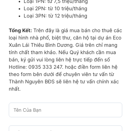
Loại 1PN: từ 7,5 triệu/tháng
Loại 2PN: từ 10 triệu/tháng
Loại 3PN: từ 12 triệu/tháng
Tổng Kết:
Trên đây là giá mua bán cho thuê các
loại hình nhà phố, biệt thư, căn hộ tại dự án Eco
Xuân Lái Thiêu Bình Dương. Giá trên chỉ mang
tính chất tham khảo. Nếu Quý khách cần mua
bán, ký gửi vui lòng liên hệ trực tiếp đến số
Hotline: 0935 333 247. hoặc điền form liên hệ
theo form bên dưới để chuyên viên tư vấn từ
Thành Nguyên BĐS sẽ liên hệ tư vấn chính xác
nhất.