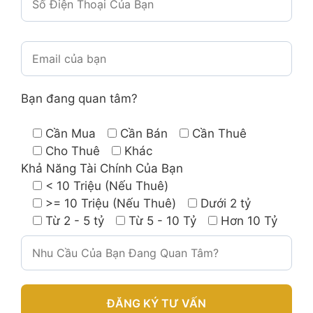
Bạn đang quan tâm?
Cần Mua
Cần Bán
Cần Thuê
Cho Thuê
Khác
Khả Năng Tài Chính Của Bạn
< 10 Triệu (Nếu Thuê)
>= 10 Triệu (Nếu Thuê)
Dưới 2 tỷ
Từ 2 - 5 tỷ
Từ 5 - 10 Tỷ
Hơn 10 Tỷ