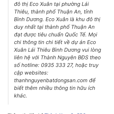
đô thị Eco Xuân tại phường Lái
Thiêu, thành phố Thuận An, tỉnh
Bình Dương. Eco Xuân là khu đô thị
duy nhất tại thành phố Thuận An
đạt được tiêu chuẩn Quốc Tế. Mọi
chi thông tin chi tiết về dự án Eco
Xuân Lái Thiêu Bình Dương vui lòng
liên hệ với Thành Nguyên BĐS theo
số hotline: 0935 333 27, hoặc truy
cập websites:
thanhnguyenbatdongsan.com để
biết thêm nhiều thông tin hữu ích
khác.