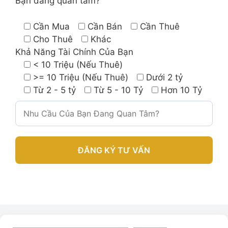
Bạn đang quan tâm?
Cần Mua
Cần Bán
Cần Thuê
Cho Thuê
Khác
Khả Năng Tài Chính Của Bạn
< 10 Triệu (Nếu Thuê)
>= 10 Triệu (Nếu Thuê)
Dưới 2 tỷ
Từ 2 - 5 tỷ
Từ 5 - 10 Tỷ
Hơn 10 Tỷ
A
l
t
e