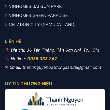
> VINHOMES SAI GÒN PARK
> VINHOMES GREEN PARADISE
> CELADON CITY (GAMUDA LAND)
LIÊN HỆ
Địa chỉ: 36 Tân Thắng, Tân Sơn Nhì, Tp.HCM
Hotline:
0935.333.247
✉
Email:
thanhnguyenbatdongsan88@gmail.com
UY TÍN THƯƠNG HIỆU