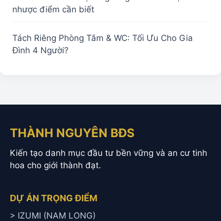
nhược điểm cần biết
Tách Riêng Phòng Tắm & WC: Tối Ưu Cho Gia
Đình 4 Người?
THÀNH NGUYÊN BĐS
Kiến tạo danh mục đầu tư bền vững và an cư tinh
hoa cho giới thành đạt.
DỰ ÁN TRỌNG ĐIỂM
> IZUMI (NAM LONG)