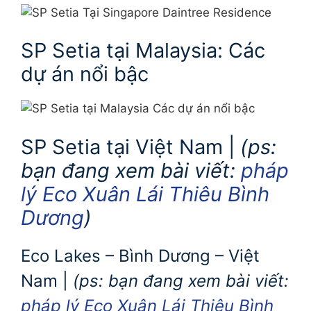
SP Setia tại Malaysia: Các
dự án nổi bậc
SP Setia tại Việt Nam |
(ps:
bạn đang xem bài viết:
pháp
lý Eco Xuân Lái Thiêu Bình
Dương
)
Eco Lakes – Bình Dương – Việt
Nam |
(ps: bạn đang xem bài viết:
pháp lý Eco Xuân Lái Thiêu Bình