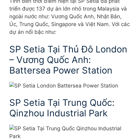
Tính đến thời điểm hiện tại SP Setia đã phát
triển được 137 dự án lớn nhỏ trong Malaysia và
ngoài nước như: Vương Quốc Anh, Nhật Bản,
Úc, Trung Quốc, Singapore và Việt Nam. Với các
dự án nổi bậc như:
SP Setia Tại Thủ Đô London
– Vương Quốc Anh:
Battersea Power Station
SP Setia Tại Trung Quốc:
Qinzhou Industrial Park