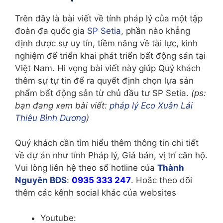
Trên đây là bài viết về tính pháp lý của một tập
đoàn đa quốc gia
SP Setia
, phần nào khẳng
định được sự uy tín, tiềm năng về tài lực, kinh
nghiệm để triển khai phát triển bất động sản tại
Việt Nam. Hi vọng bài viết này giúp Quý khách
thêm sự tự tin để ra quyết định chọn lựa sản
phẩm bất động sản từ chủ đầu tư SP Setia.
(ps:
bạn đang xem bài viết:
pháp lý Eco Xuân Lái
Thiêu Bình Dương
)
Quý khách cần tìm hiểu thêm thông tin chi tiết
về dự án như tính Pháp lý, Giá bán, vị trí căn hộ.
Vui lòng liên hệ theo số hotline của
Thành
Nguyên BĐS
:
0935 333 247
. Hoăc theo dõi
thêm các kênh social khác của websites
Youtube: